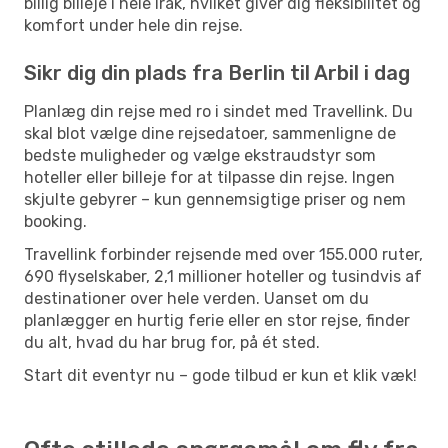
billig billeje i hele Irak, hvilket giver dig fleksibilitet og
komfort under hele din rejse.
Sikr dig din plads fra Berlin til Arbil i dag
Planlæg din rejse med ro i sindet med Travellink. Du
skal blot vælge dine rejsedatoer, sammenligne de
bedste muligheder og vælge ekstraudstyr som
hoteller eller billeje for at tilpasse din rejse. Ingen
skjulte gebyrer – kun gennemsigtige priser og nem
booking.
Travellink forbinder rejsende med over 155.000 ruter,
690 flyselskaber, 2,1 millioner hoteller og tusindvis af
destinationer over hele verden. Uanset om du
planlægger en hurtig ferie eller en stor rejse, finder
du alt, hvad du har brug for, på ét sted.
Start dit eventyr nu – gode tilbud er kun et klik væk!