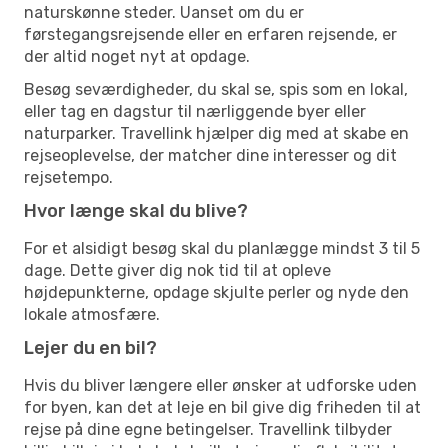
naturskønne steder. Uanset om du er
førstegangsrejsende eller en erfaren rejsende, er
der altid noget nyt at opdage.
Besøg seværdigheder, du skal se, spis som en lokal,
eller tag en dagstur til nærliggende byer eller
naturparker. Travellink hjælper dig med at skabe en
rejseoplevelse, der matcher dine interesser og dit
rejsetempo.
Hvor længe skal du blive?
For et alsidigt besøg skal du planlægge mindst 3 til 5
dage. Dette giver dig nok tid til at opleve
højdepunkterne, opdage skjulte perler og nyde den
lokale atmosfære.
Lejer du en bil?
Hvis du bliver længere eller ønsker at udforske uden
for byen, kan det at leje en bil give dig friheden til at
rejse på dine egne betingelser. Travellink tilbyder