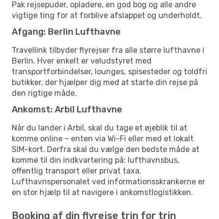
Pak rejsepuder, opladere, en god bog og alle andre
vigtige ting for at forblive afslappet og underholdt.
Afgang: Berlin Lufthavne
Travellink tilbyder flyrejser fra alle større lufthavne i
Berlin. Hver enkelt er veludstyret med
transportforbindelser, lounges, spisesteder og toldfri
butikker, der hjælper dig med at starte din rejse på
den rigtige måde.
Ankomst: Arbil Lufthavne
Når du lander i Arbil, skal du tage et øjeblik til at
komme online – enten via Wi-Fi eller med et lokalt
SIM-kort. Derfra skal du vælge den bedste måde at
komme til din indkvartering på: lufthavnsbus,
offentlig transport eller privat taxa.
Lufthavnspersonalet ved informationsskrankerne er
en stor hjælp til at navigere i ankomstlogistikken.
Booking af din flyrejse trin for trin