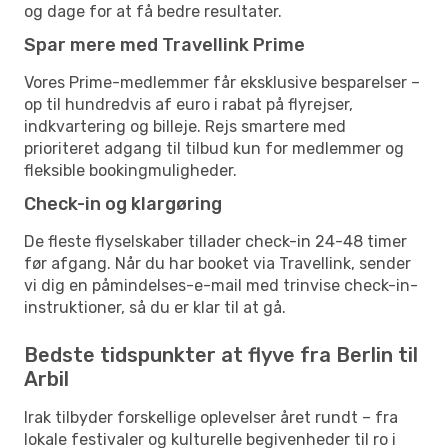
og dage for at få bedre resultater.
Spar mere med Travellink Prime
Vores Prime-medlemmer får eksklusive besparelser –
op til hundredvis af euro i rabat på flyrejser,
indkvartering og billeje. Rejs smartere med
prioriteret adgang til tilbud kun for medlemmer og
fleksible bookingmuligheder.
Check-in og klargøring
De fleste flyselskaber tillader check-in 24-48 timer
før afgang. Når du har booket via Travellink, sender
vi dig en påmindelses-e-mail med trinvise check-in-
instruktioner, så du er klar til at gå.
Bedste tidspunkter at flyve fra Berlin til
Arbil
Irak tilbyder forskellige oplevelser året rundt – fra
lokale festivaler og kulturelle begivenheder til ro i