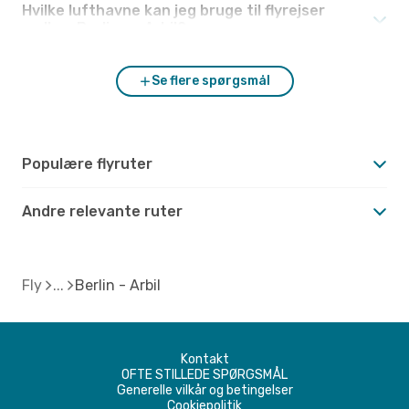
Hvilke lufthavne kan jeg bruge til flyrejser
mellem Berlin og Arbil?
Se flere spørgsmål
Populære flyruter
Andre relevante ruter
Fly
Berlin - Arbil
Kontakt
OFTE STILLEDE SPØRGSMÅL
Generelle vilkår og betingelser
Cookiepolitik