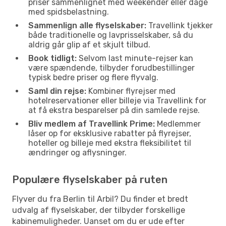
priser sammenlignet med weekender eller dage
med spidsbelastning.
Sammenlign alle flyselskaber:
Travellink tjekker
både traditionelle og lavprisselskaber, så du
aldrig går glip af et skjult tilbud.
Book tidligt:
Selvom last minute-rejser kan
være spændende, tilbyder forudbestillinger
typisk bedre priser og flere flyvalg.
Saml din rejse:
Kombiner flyrejser med
hotelreservationer eller billeje via Travellink for
at få ekstra besparelser på din samlede rejse.
Bliv medlem af Travellink Prime:
Medlemmer
låser op for eksklusive rabatter på flyrejser,
hoteller og billeje med ekstra fleksibilitet til
ændringer og aflysninger.
Populære flyselskaber på ruten
Flyver du fra Berlin til Arbil? Du finder et bredt
udvalg af flyselskaber, der tilbyder forskellige
kabinemuligheder. Uanset om du er ude efter