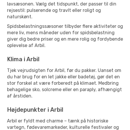
lavsæsonen. Vælg det tidspunkt, der passer til din
rejsestil: pulserende og travlt eller roligt og
naturskønt.
Spidsbelastningssæsoner tilbyder flere aktiviteter og
mere liv, mens måneder uden for spidsbelastning
giver dig bedre priser og en mere rolig og fordybende
oplevelse af Arbil.
Klima i Arbil
Tjek vejrudsigten for Arbil, før du pakker. Uanset om
du har brug for en let jakke eller badetøj, gør det en
stor forskel at være forberedt på klimaet. Medbring
behagelige sko, solcreme eller en paraply, afhængigt
af årstiden.
Højdepunkter i Arbil
Arbil er fyldt med charme – tænk på historiske
vartegn, fødevaremarkeder, kulturelle festivaler og