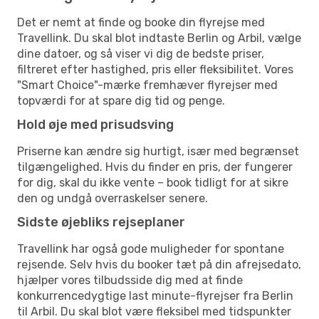
Det er nemt at finde og booke din flyrejse med
Travellink. Du skal blot indtaste Berlin og Arbil, vælge
dine datoer, og så viser vi dig de bedste priser,
filtreret efter hastighed, pris eller fleksibilitet. Vores
"Smart Choice"-mærke fremhæver flyrejser med
topværdi for at spare dig tid og penge.
Hold øje med prisudsving
Priserne kan ændre sig hurtigt, især med begrænset
tilgængelighed. Hvis du finder en pris, der fungerer
for dig, skal du ikke vente – book tidligt for at sikre
den og undgå overraskelser senere.
Sidste øjebliks rejseplaner
Travellink har også gode muligheder for spontane
rejsende. Selv hvis du booker tæt på din afrejsedato,
hjælper vores tilbudsside dig med at finde
konkurrencedygtige last minute-flyrejser fra Berlin
til Arbil. Du skal blot være fleksibel med tidspunkter