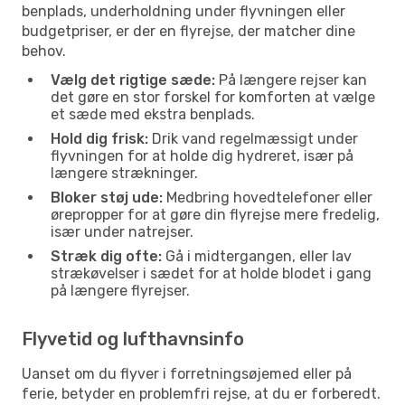
benplads, underholdning under flyvningen eller
budgetpriser, er der en flyrejse, der matcher dine
behov.
Vælg det rigtige sæde:
På længere rejser kan
det gøre en stor forskel for komforten at vælge
et sæde med ekstra benplads.
Hold dig frisk:
Drik vand regelmæssigt under
flyvningen for at holde dig hydreret, især på
længere strækninger.
Bloker støj ude:
Medbring hovedtelefoner eller
ørepropper for at gøre din flyrejse mere fredelig,
især under natrejser.
Stræk dig ofte:
Gå i midtergangen, eller lav
strækøvelser i sædet for at holde blodet i gang
på længere flyrejser.
Flyvetid og lufthavnsinfo
Uanset om du flyver i forretningsøjemed eller på
ferie, betyder en problemfri rejse, at du er forberedt.