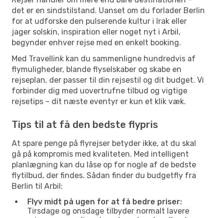
det er en sindstilstand. Uanset om du forlader Berlin
for at udforske den pulserende kultur i Irak eller
jager solskin, inspiration eller noget nyt i Arbil,
begynder enhver rejse med en enkelt booking.
Med Travellink kan du sammenligne hundredvis af
flymuligheder, blande flyselskaber og skabe en
rejseplan, der passer til din rejsestil og dit budget. Vi
forbinder dig med uovertrufne tilbud og vigtige
rejsetips – dit næste eventyr er kun et klik væk.
Tips til at få den bedste flypris
At spare penge på flyrejser betyder ikke, at du skal
gå på kompromis med kvaliteten. Med intelligent
planlægning kan du låse op for nogle af de bedste
flytilbud, der findes. Sådan finder du budgetfly fra
Berlin til Arbil:
Flyv midt på ugen for at få bedre priser:
Tirsdage og onsdage tilbyder normalt lavere