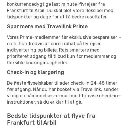
konkurrencedygtige last minute-flyrejser fra
Frankfurt til Arbil. Du skal blot være fleksibel med
tidspunkter og dage for at få bedre resultater.
Spar mere med Travellink Prime
Vores Prime-medlemmer får eksklusive besparelser –
op til hundredvis af euro i rabat på flyrejser,
indkvartering og billeje. Rejs smartere med
prioriteret adgang til tilbud kun for medlemmer og
fleksible bookingmuligheder.
Check-in og klargøring
De fleste flyselskaber tillader check-in 24-48 timer
før afgang. Når du har booket via Travellink, sender
vi dig en påmindelses-e-mail med trinvise check-in-
instruktioner, så du er klar til at gå.
Bedste tidspunkter at flyve fra
Frankfurt til Arbil