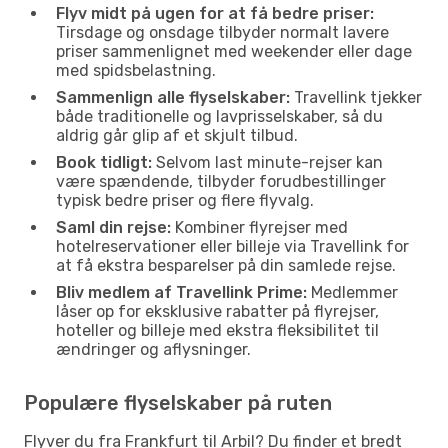
Flyv midt på ugen for at få bedre priser:
Tirsdage og onsdage tilbyder normalt lavere
priser sammenlignet med weekender eller dage
med spidsbelastning.
Sammenlign alle flyselskaber:
Travellink tjekker
både traditionelle og lavprisselskaber, så du
aldrig går glip af et skjult tilbud.
Book tidligt:
Selvom last minute-rejser kan
være spændende, tilbyder forudbestillinger
typisk bedre priser og flere flyvalg.
Saml din rejse:
Kombiner flyrejser med
hotelreservationer eller billeje via Travellink for
at få ekstra besparelser på din samlede rejse.
Bliv medlem af Travellink Prime:
Medlemmer
låser op for eksklusive rabatter på flyrejser,
hoteller og billeje med ekstra fleksibilitet til
ændringer og aflysninger.
Populære flyselskaber på ruten
Flyver du fra Frankfurt til Arbil? Du finder et bredt