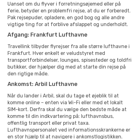
Uanset om du flyver i forretningsøjemed eller på
ferie, betyder en problemfri rejse, at du er forberedt.
Pak rejsepuder, opladere, en god bog og alle andre
vigtige ting for at forblive afslappet og underholdt.
Afgang: Frankfurt Lufthavne
Travellink tilbyder flyrejser fra alle større lufthavne i
Frankfurt. Hver enkelt er veludstyret med
transportforbindelser, lounges, spisesteder og toldfri
butikker, der hjælper dig med at starte din rejse på
den rigtige måde.
Ankomst: Arbil Lufthavne
Når du lander i Arbil, skal du tage et øjeblik til at
komme online – enten via Wi-Fi eller med et lokalt
SIM-kort. Derfra skal du vælge den bedste måde at
komme til din indkvartering på: lufthavnsbus,
offentlig transport eller privat taxa.
Lufthavnspersonalet ved informationsskrankerne er
en stor hjælp til at navigere i ankomstlogistikken.