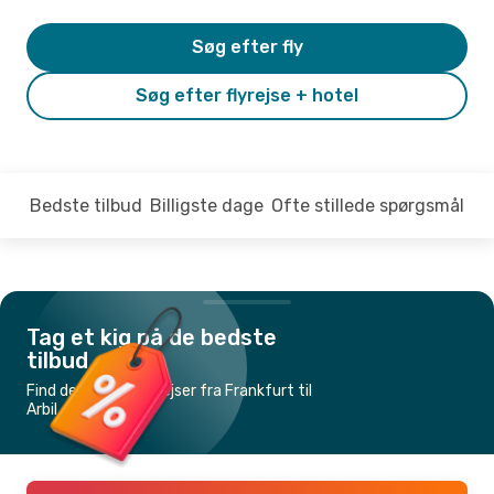
Søg efter fly
Søg efter flyrejse + hotel
Bedste tilbud
Billigste dage
Ofte stillede spørgsmål
Tag et kig på de bedste
tilbud
Find de billigste flyrejser fra Frankfurt til
Arbil