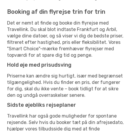
Booking af din flyrejse trin for trin
Det er nemt at finde og booke din flyrejse med
Travellink. Du skal blot indtaste Frankfurt og Arbil,
vælge dine datoer, og så viser vi dig de bedste priser,
filtreret efter hastighed, pris eller fleksibilitet. Vores
"Smart Choice"-mærke fremhæver flyrejser med
topværdi for at spare dig tid og penge.
Hold øje med prisudsving
Priserne kan ændre sig hurtigt, især med begrænset
tilgængelighed. Hvis du finder en pris, der fungerer
for dig, skal du ikke vente – book tidligt for at sikre
den og undgå overraskelser senere.
Sidste øjebliks rejseplaner
Travellink har også gode muligheder for spontane
rejsende. Selv hvis du booker tæt på din afrejsedato,
hjælper vores tilbudsside dig med at finde