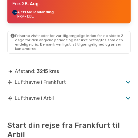
Fre. 28. Aug.
Ajet
1 Mellemlanding
FRA
- EBL
Priserne vist nedenfor var tilgængelige inden for de sidste 3
dage for den angivne periode og bør ikke betragtes som den
endelige pris. Bemærk venligst, at tilgængelighed og priser
kan ændres.
Afstand:
3215 kms
Lufthavne i Frankfurt
Lufthavne i Arbil
Start din rejse fra Frankfurt til
Arbil