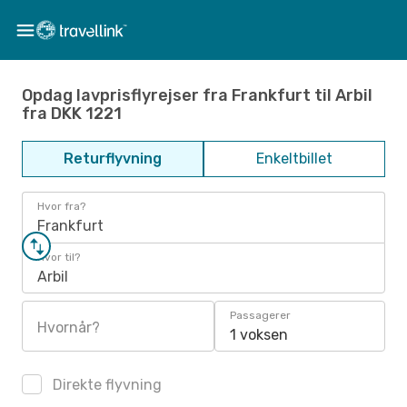
Opdag lavprisflyrejser fra Frankfurt til Arbil
fra DKK 1221
Returflyvning
Enkeltbillet
Hvor fra?
Frankfurt
Hvor til?
Arbil
Passagerer
Hvornår?
1 voksen
Direkte flyvning