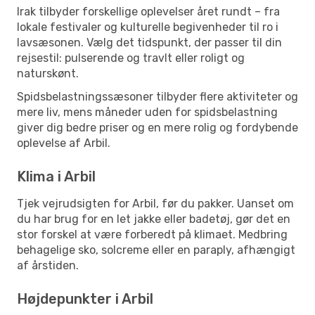
Irak tilbyder forskellige oplevelser året rundt – fra
lokale festivaler og kulturelle begivenheder til ro i
lavsæsonen. Vælg det tidspunkt, der passer til din
rejsestil: pulserende og travlt eller roligt og
naturskønt.
Spidsbelastningssæsoner tilbyder flere aktiviteter og
mere liv, mens måneder uden for spidsbelastning
giver dig bedre priser og en mere rolig og fordybende
oplevelse af Arbil.
Klima i Arbil
Tjek vejrudsigten for Arbil, før du pakker. Uanset om
du har brug for en let jakke eller badetøj, gør det en
stor forskel at være forberedt på klimaet. Medbring
behagelige sko, solcreme eller en paraply, afhængigt
af årstiden.
Højdepunkter i Arbil