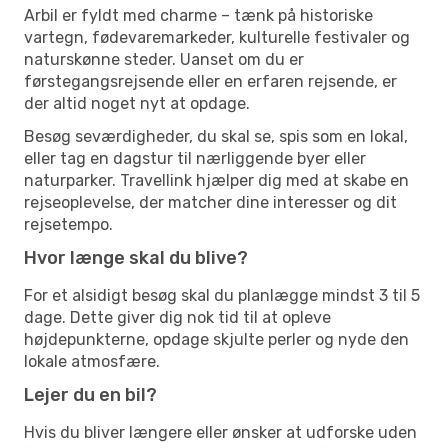
Arbil er fyldt med charme – tænk på historiske
vartegn, fødevaremarkeder, kulturelle festivaler og
naturskønne steder. Uanset om du er
førstegangsrejsende eller en erfaren rejsende, er
der altid noget nyt at opdage.
Besøg seværdigheder, du skal se, spis som en lokal,
eller tag en dagstur til nærliggende byer eller
naturparker. Travellink hjælper dig med at skabe en
rejseoplevelse, der matcher dine interesser og dit
rejsetempo.
Hvor længe skal du blive?
For et alsidigt besøg skal du planlægge mindst 3 til 5
dage. Dette giver dig nok tid til at opleve
højdepunkterne, opdage skjulte perler og nyde den
lokale atmosfære.
Lejer du en bil?
Hvis du bliver længere eller ønsker at udforske uden