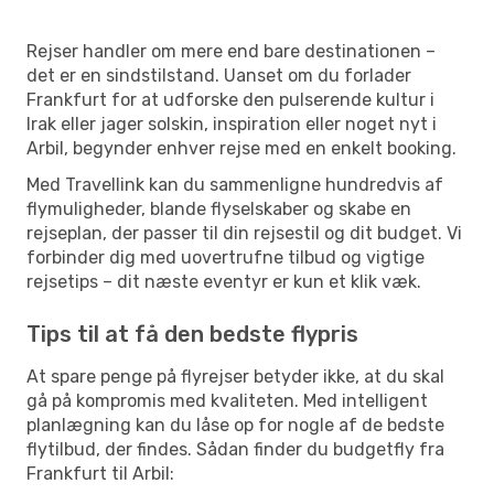
Rejser handler om mere end bare destinationen –
det er en sindstilstand. Uanset om du forlader
Frankfurt for at udforske den pulserende kultur i
Irak eller jager solskin, inspiration eller noget nyt i
Arbil, begynder enhver rejse med en enkelt booking.
Med Travellink kan du sammenligne hundredvis af
flymuligheder, blande flyselskaber og skabe en
rejseplan, der passer til din rejsestil og dit budget. Vi
forbinder dig med uovertrufne tilbud og vigtige
rejsetips – dit næste eventyr er kun et klik væk.
Tips til at få den bedste flypris
At spare penge på flyrejser betyder ikke, at du skal
gå på kompromis med kvaliteten. Med intelligent
planlægning kan du låse op for nogle af de bedste
flytilbud, der findes. Sådan finder du budgetfly fra
Frankfurt til Arbil: