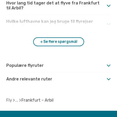
Hvor lang tid tager det at flyve fra Frankfurt
til Arbil?
Hvilke lufthavne kan jeg bruge til flyrejser
mellem Frankfurt og Arbil?
Se flere spørgsmål
Populære flyruter
Andre relevante ruter
Fly
Frankfurt - Arbil