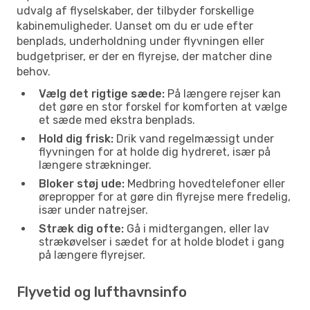
udvalg af flyselskaber, der tilbyder forskellige
kabinemuligheder. Uanset om du er ude efter
benplads, underholdning under flyvningen eller
budgetpriser, er der en flyrejse, der matcher dine
behov.
Vælg det rigtige sæde:
På længere rejser kan
det gøre en stor forskel for komforten at vælge
et sæde med ekstra benplads.
Hold dig frisk:
Drik vand regelmæssigt under
flyvningen for at holde dig hydreret, især på
længere strækninger.
Bloker støj ude:
Medbring hovedtelefoner eller
ørepropper for at gøre din flyrejse mere fredelig,
især under natrejser.
Stræk dig ofte:
Gå i midtergangen, eller lav
strækøvelser i sædet for at holde blodet i gang
på længere flyrejser.
Flyvetid og lufthavnsinfo