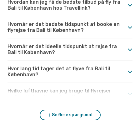
Hvordan kan jeg få de bedste tilbud på fly fra
Bali til København hos Travellink?
Hvornår er det bedste tidspunkt at booke en
flyrejse fra Bali til København?
Hvornår er det ideelle tidspunkt at rejse fra
Bali til København?
Hvor lang tid tager det at flyve fra Bali til
København?
Hvilke lufthavne kan jeg bruge til flyrejser
mellem Bali og København?
Se flere spørgsmål