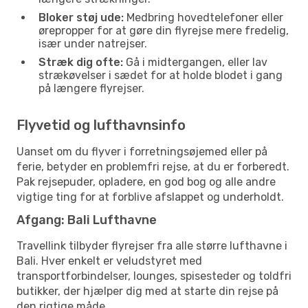
Bloker støj ude:
Medbring hovedtelefoner eller
ørepropper for at gøre din flyrejse mere fredelig,
især under natrejser.
Stræk dig ofte:
Gå i midtergangen, eller lav
strækøvelser i sædet for at holde blodet i gang
på længere flyrejser.
Flyvetid og lufthavnsinfo
Uanset om du flyver i forretningsøjemed eller på
ferie, betyder en problemfri rejse, at du er forberedt.
Pak rejsepuder, opladere, en god bog og alle andre
vigtige ting for at forblive afslappet og underholdt.
Afgang: Bali Lufthavne
Travellink tilbyder flyrejser fra alle større lufthavne i
Bali. Hver enkelt er veludstyret med
transportforbindelser, lounges, spisesteder og toldfri
butikker, der hjælper dig med at starte din rejse på
den rigtige måde.