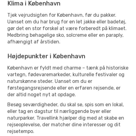
Klima i København
Tjek vejrudsigten for København, før du pakker.
Uanset om du har brug for en let jakke eller badetøj,
gør det en stor forskel at være forberedt på klimaet.
Medbring behagelige sko, solcreme eller en paraply,
afhængigt af årstiden.
Højdepunkter i København
København er fyldt med charme – tænk på historiske
vartegn, fødevaremarkeder, kulturelle festivaler og
naturskønne steder. Uanset om du er
førstegangsrejsende eller en erfaren rejsende, er
der altid noget nyt at opdage.
Besøg seværdigheder, du skal se, spis som en lokal,
eller tag en dagstur til nærliggende byer eller
naturparker. Travellink hjælper dig med at skabe en
rejseoplevelse, der matcher dine interesser og dit
rejsetempo.