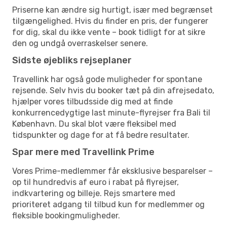
Priserne kan ændre sig hurtigt, især med begrænset
tilgængelighed. Hvis du finder en pris, der fungerer
for dig, skal du ikke vente – book tidligt for at sikre
den og undgå overraskelser senere.
Sidste øjebliks rejseplaner
Travellink har også gode muligheder for spontane
rejsende. Selv hvis du booker tæt på din afrejsedato,
hjælper vores tilbudsside dig med at finde
konkurrencedygtige last minute-flyrejser fra Bali til
København. Du skal blot være fleksibel med
tidspunkter og dage for at få bedre resultater.
Spar mere med Travellink Prime
Vores Prime-medlemmer får eksklusive besparelser –
op til hundredvis af euro i rabat på flyrejser,
indkvartering og billeje. Rejs smartere med
prioriteret adgang til tilbud kun for medlemmer og
fleksible bookingmuligheder.