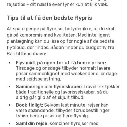
rejsetips – dit næste eventyr er kun et klik væk.
Tips til at få den bedste flypris
At spare penge på flyrejser betyder ikke, at du skal
gå på kompromis med kvaliteten. Med intelligent
planlægning kan du låse op for nogle af de bedste
flytilbud, der findes. Sådan finder du budgetfly fra
Bali til København:
Flyv midt på ugen for at få bedre priser:
Tirsdage og onsdage tilbyder normalt lavere
priser sammenlignet med weekender eller dage
med spidsbelastning.
Sammenlign alle flyselskaber:
Travellink tjekker
både traditionelle og lavprisselskaber, så du
aldrig går glip af et skjult tilbud.
Book tidligt:
Selvom last minute-rejser kan
være spændende, tilbyder forudbestillinger
typisk bedre priser og flere flyvalg.
Saml din rejse:
Kombiner flyrejser med