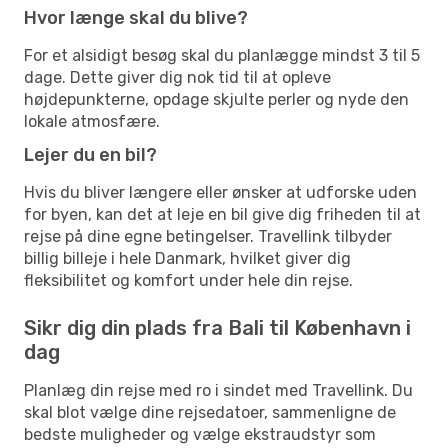
Hvor længe skal du blive?
For et alsidigt besøg skal du planlægge mindst 3 til 5
dage. Dette giver dig nok tid til at opleve
højdepunkterne, opdage skjulte perler og nyde den
lokale atmosfære.
Lejer du en bil?
Hvis du bliver længere eller ønsker at udforske uden
for byen, kan det at leje en bil give dig friheden til at
rejse på dine egne betingelser. Travellink tilbyder
billig billeje i hele Danmark, hvilket giver dig
fleksibilitet og komfort under hele din rejse.
Sikr dig din plads fra Bali til København i
dag
Planlæg din rejse med ro i sindet med Travellink. Du
skal blot vælge dine rejsedatoer, sammenligne de
bedste muligheder og vælge ekstraudstyr som