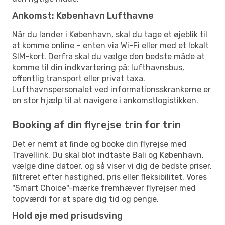
Ankomst: København Lufthavne
Når du lander i København, skal du tage et øjeblik til
at komme online – enten via Wi-Fi eller med et lokalt
SIM-kort. Derfra skal du vælge den bedste måde at
komme til din indkvartering på: lufthavnsbus,
offentlig transport eller privat taxa.
Lufthavnspersonalet ved informationsskrankerne er
en stor hjælp til at navigere i ankomstlogistikken.
Booking af din flyrejse trin for trin
Det er nemt at finde og booke din flyrejse med
Travellink. Du skal blot indtaste Bali og København,
vælge dine datoer, og så viser vi dig de bedste priser,
filtreret efter hastighed, pris eller fleksibilitet. Vores
"Smart Choice"-mærke fremhæver flyrejser med
topværdi for at spare dig tid og penge.
Hold øje med prisudsving