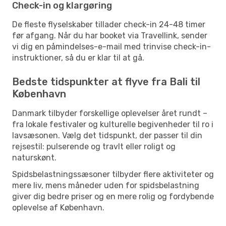
Check-in og klargøring
De fleste flyselskaber tillader check-in 24-48 timer
før afgang. Når du har booket via Travellink, sender
vi dig en påmindelses-e-mail med trinvise check-in-
instruktioner, så du er klar til at gå.
Bedste tidspunkter at flyve fra Bali til
København
Danmark tilbyder forskellige oplevelser året rundt –
fra lokale festivaler og kulturelle begivenheder til ro i
lavsæsonen. Vælg det tidspunkt, der passer til din
rejsestil: pulserende og travlt eller roligt og
naturskønt.
Spidsbelastningssæsoner tilbyder flere aktiviteter og
mere liv, mens måneder uden for spidsbelastning
giver dig bedre priser og en mere rolig og fordybende
oplevelse af København.