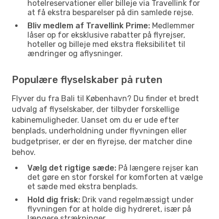
hotelreservationer eller billeje via Travellink for
at få ekstra besparelser på din samlede rejse.
Bliv medlem af Travellink Prime:
Medlemmer
låser op for eksklusive rabatter på flyrejser,
hoteller og billeje med ekstra fleksibilitet til
ændringer og aflysninger.
Populære flyselskaber på ruten
Flyver du fra Bali til København? Du finder et bredt
udvalg af flyselskaber, der tilbyder forskellige
kabinemuligheder. Uanset om du er ude efter
benplads, underholdning under flyvningen eller
budgetpriser, er der en flyrejse, der matcher dine
behov.
Vælg det rigtige sæde:
På længere rejser kan
det gøre en stor forskel for komforten at vælge
et sæde med ekstra benplads.
Hold dig frisk:
Drik vand regelmæssigt under
flyvningen for at holde dig hydreret, især på
længere strækninger.