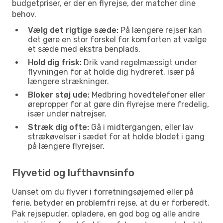
budgetpriser, er der en flyrejse, der matcher dine
behov.
Vælg det rigtige sæde:
På længere rejser kan
det gøre en stor forskel for komforten at vælge
et sæde med ekstra benplads.
Hold dig frisk:
Drik vand regelmæssigt under
flyvningen for at holde dig hydreret, især på
længere strækninger.
Bloker støj ude:
Medbring hovedtelefoner eller
ørepropper for at gøre din flyrejse mere fredelig,
især under natrejser.
Stræk dig ofte:
Gå i midtergangen, eller lav
strækøvelser i sædet for at holde blodet i gang
på længere flyrejser.
Flyvetid og lufthavnsinfo
Uanset om du flyver i forretningsøjemed eller på
ferie, betyder en problemfri rejse, at du er forberedt.
Pak rejsepuder, opladere, en god bog og alle andre