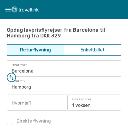
Opdag lavprisflyrejser fra Barcelona til
Hamborg fra DKK 329
Returflyvning
Enkeltbillet
Hvor fra?
Barcelona
Hvor til?
Hamborg
Passagerer
Hvornår?
1 voksen
Direkte flyvning