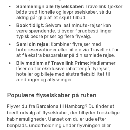
Sammenlign alle flyselskaber:
Travellink tjekker
både traditionelle og lavprisselskaber, så du
aldrig går glip af et skjult tilbud.
Book tidligt:
Selvom last minute-rejser kan
være spændende, tilbyder forudbestillinger
typisk bedre priser og flere flyvalg.
Saml din rejse:
Kombiner flyrejser med
hotelreservationer eller billeje via Travellink for
at få ekstra besparelser på din samlede rejse.
Bliv medlem af Travellink Prime:
Medlemmer
låser op for eksklusive rabatter på flyrejser,
hoteller og billeje med ekstra fleksibilitet til
ændringer og aflysninger.
Populære flyselskaber på ruten
Flyver du fra Barcelona til Hamborg? Du finder et
bredt udvalg af flyselskaber, der tilbyder forskellige
kabinemuligheder. Uanset om du er ude efter
benplads, underholdning under flyvningen eller