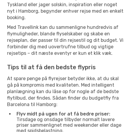
Tyskland eller jager solskin, inspiration eller noget
nyt i Hamborg, begynder enhver rejse med en enkelt
booking.
Med Travellink kan du sammenligne hundredvis af
flymuligheder, blande flyselskaber og skabe en
rejseplan, der passer til din rejsestil og dit budget. Vi
forbinder dig med uovertrufne tilbud og vigtige
rejsetips – dit næste eventyr er kun et klik væk.
Tips til at få den bedste flypris
At spare penge på flyrejser betyder ikke, at du skal
gå på kompromis med kvaliteten. Med intelligent
planlægning kan du låse op for nogle af de bedste
flytilbud, der findes. Sådan finder du budgetfly fra
Barcelona til Hamborg:
Flyv midt på ugen for at få bedre priser:
Tirsdage og onsdage tilbyder normalt lavere
priser sammenlignet med weekender eller dage
med spidsbelastning.