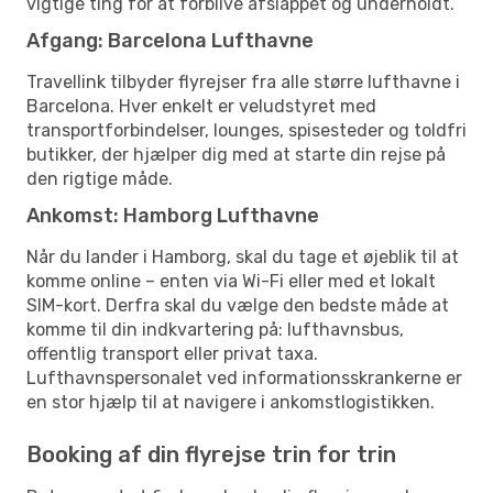
vigtige ting for at forblive afslappet og underholdt.
Afgang: Barcelona Lufthavne
Travellink tilbyder flyrejser fra alle større lufthavne i
Barcelona. Hver enkelt er veludstyret med
transportforbindelser, lounges, spisesteder og toldfri
butikker, der hjælper dig med at starte din rejse på
den rigtige måde.
Ankomst: Hamborg Lufthavne
Når du lander i Hamborg, skal du tage et øjeblik til at
komme online – enten via Wi-Fi eller med et lokalt
SIM-kort. Derfra skal du vælge den bedste måde at
komme til din indkvartering på: lufthavnsbus,
offentlig transport eller privat taxa.
Lufthavnspersonalet ved informationsskrankerne er
en stor hjælp til at navigere i ankomstlogistikken.
Booking af din flyrejse trin for trin