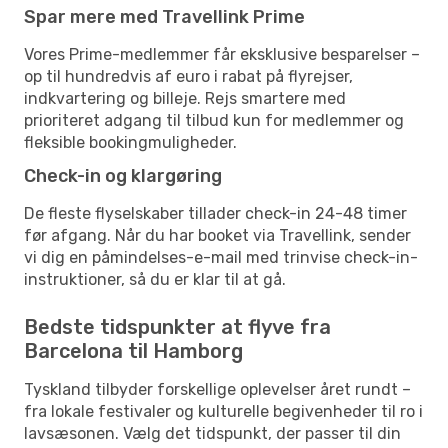
Spar mere med Travellink Prime
Vores Prime-medlemmer får eksklusive besparelser –
op til hundredvis af euro i rabat på flyrejser,
indkvartering og billeje. Rejs smartere med
prioriteret adgang til tilbud kun for medlemmer og
fleksible bookingmuligheder.
Check-in og klargøring
De fleste flyselskaber tillader check-in 24-48 timer
før afgang. Når du har booket via Travellink, sender
vi dig en påmindelses-e-mail med trinvise check-in-
instruktioner, så du er klar til at gå.
Bedste tidspunkter at flyve fra
Barcelona til Hamborg
Tyskland tilbyder forskellige oplevelser året rundt –
fra lokale festivaler og kulturelle begivenheder til ro i
lavsæsonen. Vælg det tidspunkt, der passer til din