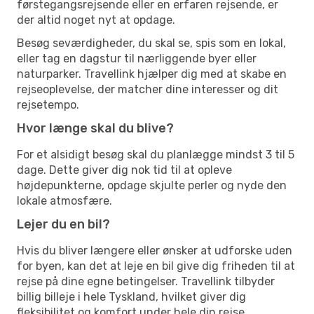
førstegangsrejsende eller en erfaren rejsende, er
der altid noget nyt at opdage.
Besøg seværdigheder, du skal se, spis som en lokal,
eller tag en dagstur til nærliggende byer eller
naturparker. Travellink hjælper dig med at skabe en
rejseoplevelse, der matcher dine interesser og dit
rejsetempo.
Hvor længe skal du blive?
For et alsidigt besøg skal du planlægge mindst 3 til 5
dage. Dette giver dig nok tid til at opleve
højdepunkterne, opdage skjulte perler og nyde den
lokale atmosfære.
Lejer du en bil?
Hvis du bliver længere eller ønsker at udforske uden
for byen, kan det at leje en bil give dig friheden til at
rejse på dine egne betingelser. Travellink tilbyder
billig billeje i hele Tyskland, hvilket giver dig
fleksibilitet og komfort under hele din rejse.