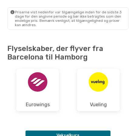
BCN
- HAM
Vueling
Direkte
HAM
- BCN
Priserne vist nedenfor var tilgængelige inden for de sidste 3
dage for den angivne periode og bør ikke betragtes som den
endelige pris. Bemærk venligst, at tilgængelighed og priser
kan ændres.
Flyselskaber, der flyver fra
Barcelona til Hamborg
Eurowings
Vueling
Vekselkurs