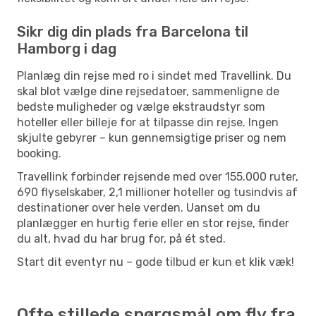
Sikr dig din plads fra Barcelona til
Hamborg i dag
Planlæg din rejse med ro i sindet med Travellink. Du
skal blot vælge dine rejsedatoer, sammenligne de
bedste muligheder og vælge ekstraudstyr som
hoteller eller billeje for at tilpasse din rejse. Ingen
skjulte gebyrer – kun gennemsigtige priser og nem
booking.
Travellink forbinder rejsende med over 155.000 ruter,
690 flyselskaber, 2,1 millioner hoteller og tusindvis af
destinationer over hele verden. Uanset om du
planlægger en hurtig ferie eller en stor rejse, finder
du alt, hvad du har brug for, på ét sted.
Start dit eventyr nu – gode tilbud er kun et klik væk!
Ofte stillede spørgsmål om fly fra