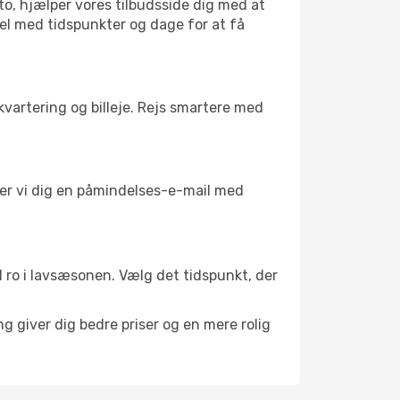
to, hjælper vores tilbudsside dig med at
bel med tidspunkter og dage for at få
kvartering og billeje. Rejs smartere med
nder vi dig en påmindelses-e-mail med
il ro i lavsæsonen. Vælg det tidspunkt, der
g giver dig bedre priser og en mere rolig