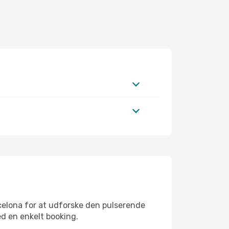
celona for at udforske den pulserende
ed en enkelt booking.