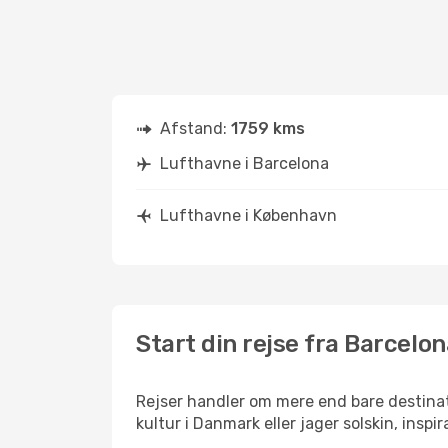
Afstand:
1759 kms
Lufthavne i Barcelona
Lufthavne i København
Start din rejse fra Barcelo
Rejser handler om mere end bare destinat
kultur i Danmark eller jager solskin, insp