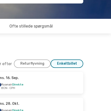
Ofte stillede spørgsmål
er efter
Returflyvning
Enkeltbillet
ns. 16. Sep.
Sep.
Ryanair
Direkte
BCN
- CPH
ns. 28. Okt.
Ryanair
Direkte