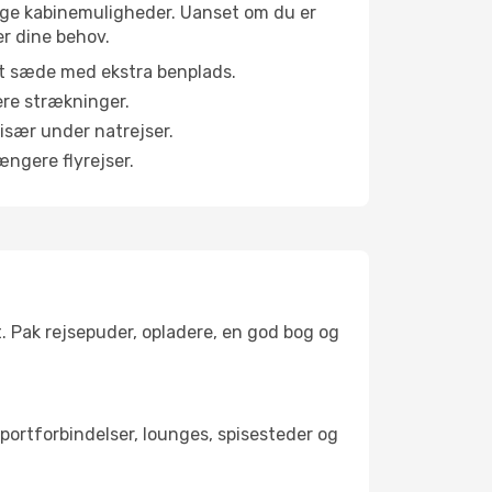
llige kabinemuligheder. Uanset om du er
er dine behov.
et sæde med ekstra benplads.
ere strækninger.
 især under natrejser.
ængere flyrejser.
t. Pak rejsepuder, opladere, en god bog og
nsportforbindelser, lounges, spisesteder og