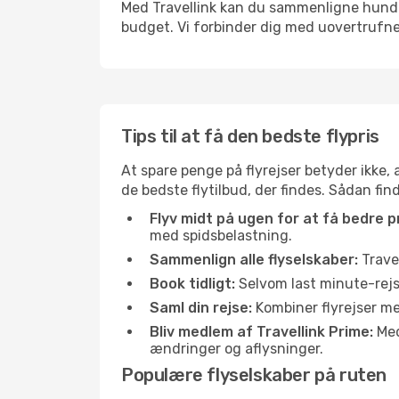
Med Travellink kan du sammenligne hundred
budget. Vi forbinder dig med uovertrufne 
Tips til at få den bedste flypris
At spare penge på flyrejser betyder ikke,
de bedste flytilbud, der findes. Sådan fi
Flyv midt på ugen for at få bedre pr
med spidsbelastning.
Sammenlign alle flyselskaber:
Travel
Book tidligt:
Selvom last minute-rejse
Saml din rejse:
Kombiner flyrejser med
Bliv medlem af Travellink Prime:
Medl
ændringer og aflysninger.
Populære flyselskaber på ruten