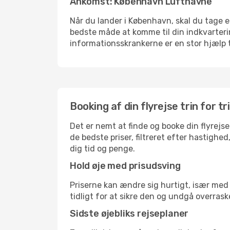
Ankomst: København Lufthavne
Når du lander i København, skal du tage et
bedste måde at komme til din indkvarterin
informationsskrankerne er en stor hjælp t
Booking af din flyrejse trin for tr
Det er nemt at finde og booke din flyrejs
de bedste priser, filtreret efter hastighe
dig tid og penge.
Hold øje med prisudsving
Priserne kan ændre sig hurtigt, især med 
tidligt for at sikre den og undgå overrask
Sidste øjebliks rejseplaner