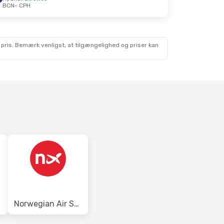
BCN
- CPH
ng
 pris. Bemærk venligst, at tilgængelighed og priser kan
Norwegian Air Shuttle