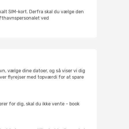
okalt SIM-kort. Derfra skal du vælge den
Lufthavnspersonalet ved
n, vælge dine datoer, og så viser vi dig
æver flyrejser med topværdi for at spare
er for dig, skal du ikke vente – book