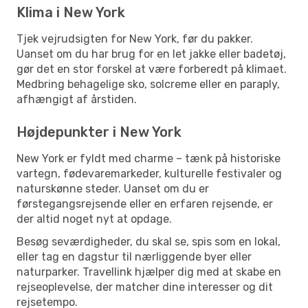
Klima i New York
Tjek vejrudsigten for New York, før du pakker.
Uanset om du har brug for en let jakke eller badetøj,
gør det en stor forskel at være forberedt på klimaet.
Medbring behagelige sko, solcreme eller en paraply,
afhængigt af årstiden.
Højdepunkter i New York
New York er fyldt med charme – tænk på historiske
vartegn, fødevaremarkeder, kulturelle festivaler og
naturskønne steder. Uanset om du er
førstegangsrejsende eller en erfaren rejsende, er
der altid noget nyt at opdage.
Besøg seværdigheder, du skal se, spis som en lokal,
eller tag en dagstur til nærliggende byer eller
naturparker. Travellink hjælper dig med at skabe en
rejseoplevelse, der matcher dine interesser og dit
rejsetempo.