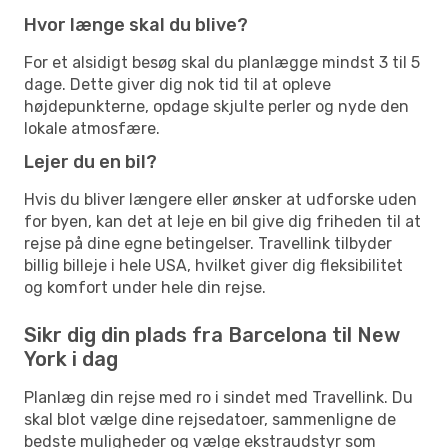
Hvor længe skal du blive?
For et alsidigt besøg skal du planlægge mindst 3 til 5
dage. Dette giver dig nok tid til at opleve
højdepunkterne, opdage skjulte perler og nyde den
lokale atmosfære.
Lejer du en bil?
Hvis du bliver længere eller ønsker at udforske uden
for byen, kan det at leje en bil give dig friheden til at
rejse på dine egne betingelser. Travellink tilbyder
billig billeje i hele USA, hvilket giver dig fleksibilitet
og komfort under hele din rejse.
Sikr dig din plads fra Barcelona til New
York i dag
Planlæg din rejse med ro i sindet med Travellink. Du
skal blot vælge dine rejsedatoer, sammenligne de
bedste muligheder og vælge ekstraudstyr som