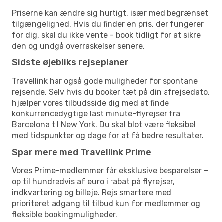
Priserne kan ændre sig hurtigt, især med begrænset
tilgængelighed. Hvis du finder en pris, der fungerer
for dig, skal du ikke vente – book tidligt for at sikre
den og undgå overraskelser senere.
Sidste øjebliks rejseplaner
Travellink har også gode muligheder for spontane
rejsende. Selv hvis du booker tæt på din afrejsedato,
hjælper vores tilbudsside dig med at finde
konkurrencedygtige last minute-flyrejser fra
Barcelona til New York. Du skal blot være fleksibel
med tidspunkter og dage for at få bedre resultater.
Spar mere med Travellink Prime
Vores Prime-medlemmer får eksklusive besparelser –
op til hundredvis af euro i rabat på flyrejser,
indkvartering og billeje. Rejs smartere med
prioriteret adgang til tilbud kun for medlemmer og
fleksible bookingmuligheder.