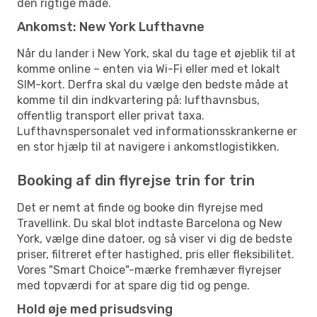
den rigtige måde.
Ankomst: New York Lufthavne
Når du lander i New York, skal du tage et øjeblik til at
komme online – enten via Wi-Fi eller med et lokalt
SIM-kort. Derfra skal du vælge den bedste måde at
komme til din indkvartering på: lufthavnsbus,
offentlig transport eller privat taxa.
Lufthavnspersonalet ved informationsskrankerne er
en stor hjælp til at navigere i ankomstlogistikken.
Booking af din flyrejse trin for trin
Det er nemt at finde og booke din flyrejse med
Travellink. Du skal blot indtaste Barcelona og New
York, vælge dine datoer, og så viser vi dig de bedste
priser, filtreret efter hastighed, pris eller fleksibilitet.
Vores "Smart Choice"-mærke fremhæver flyrejser
med topværdi for at spare dig tid og penge.
Hold øje med prisudsving