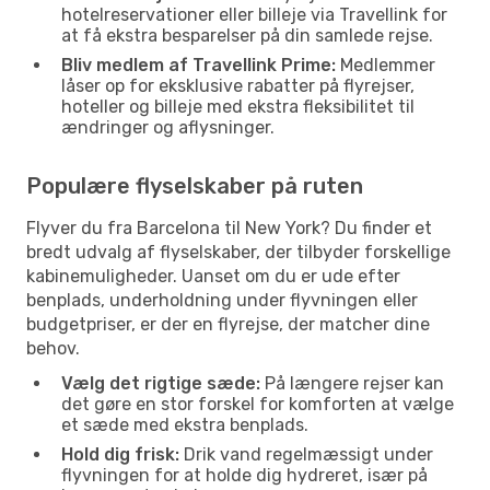
hotelreservationer eller billeje via Travellink for
at få ekstra besparelser på din samlede rejse.
Bliv medlem af Travellink Prime:
Medlemmer
låser op for eksklusive rabatter på flyrejser,
hoteller og billeje med ekstra fleksibilitet til
ændringer og aflysninger.
Populære flyselskaber på ruten
Flyver du fra Barcelona til New York? Du finder et
bredt udvalg af flyselskaber, der tilbyder forskellige
kabinemuligheder. Uanset om du er ude efter
benplads, underholdning under flyvningen eller
budgetpriser, er der en flyrejse, der matcher dine
behov.
Vælg det rigtige sæde:
På længere rejser kan
det gøre en stor forskel for komforten at vælge
et sæde med ekstra benplads.
Hold dig frisk:
Drik vand regelmæssigt under
flyvningen for at holde dig hydreret, især på