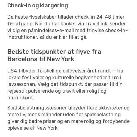
Check-in og klargøring
De fleste flyselskaber tillader check-in 24-48 timer
før afgang. Når du har booket via Travellink, sender
vi dig en påmindelses-e-mail med trinvise check-in-
instruktioner, så du er klar til at gå.
Bedste tidspunkter at flyve fra
Barcelona til New York
USA tilbyder forskellige oplevelser året rundt – fra
lokale festivaler og kulturelle begivenheder til ro i
lavsæsonen. Vælg det tidspunkt, der passer til din
rejsestil: pulserende og travlt eller roligt og
naturskønt.
Spidsbelastningssæsoner tilbyder flere aktiviteter og
mere liv, mens måneder uden for spidsbelastning
giver dig bedre priser og en mere rolig og fordybende
oplevelse af New York.