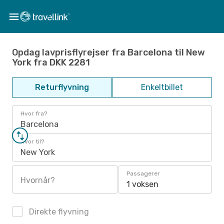
Opdag lavprisflyrejser fra Barcelona til New
York fra DKK 2281
Returflyvning
Enkeltbillet
Hvor fra?
Barcelona
Hvor til?
New York
Passagerer
Hvornår?
1 voksen
Direkte flyvning