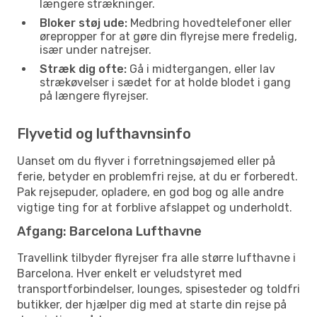
længere strækninger.
Bloker støj ude:
Medbring hovedtelefoner eller
ørepropper for at gøre din flyrejse mere fredelig,
især under natrejser.
Stræk dig ofte:
Gå i midtergangen, eller lav
strækøvelser i sædet for at holde blodet i gang
på længere flyrejser.
Flyvetid og lufthavnsinfo
Uanset om du flyver i forretningsøjemed eller på
ferie, betyder en problemfri rejse, at du er forberedt.
Pak rejsepuder, opladere, en god bog og alle andre
vigtige ting for at forblive afslappet og underholdt.
Afgang: Barcelona Lufthavne
Travellink tilbyder flyrejser fra alle større lufthavne i
Barcelona. Hver enkelt er veludstyret med
transportforbindelser, lounges, spisesteder og toldfri
butikker, der hjælper dig med at starte din rejse på