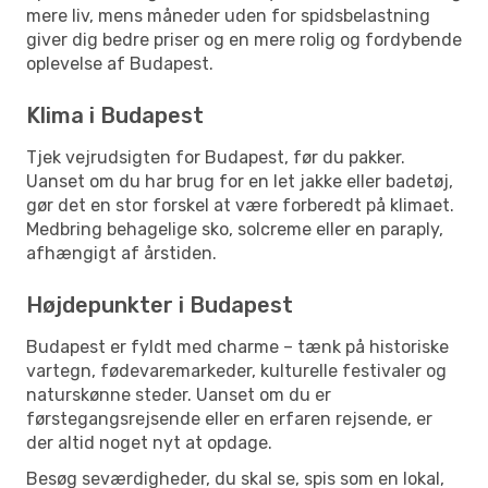
mere liv, mens måneder uden for spidsbelastning
giver dig bedre priser og en mere rolig og fordybende
oplevelse af Budapest.
Klima i Budapest
Tjek vejrudsigten for Budapest, før du pakker.
Uanset om du har brug for en let jakke eller badetøj,
gør det en stor forskel at være forberedt på klimaet.
Medbring behagelige sko, solcreme eller en paraply,
afhængigt af årstiden.
Højdepunkter i Budapest
Budapest er fyldt med charme – tænk på historiske
vartegn, fødevaremarkeder, kulturelle festivaler og
naturskønne steder. Uanset om du er
førstegangsrejsende eller en erfaren rejsende, er
der altid noget nyt at opdage.
Besøg seværdigheder, du skal se, spis som en lokal,