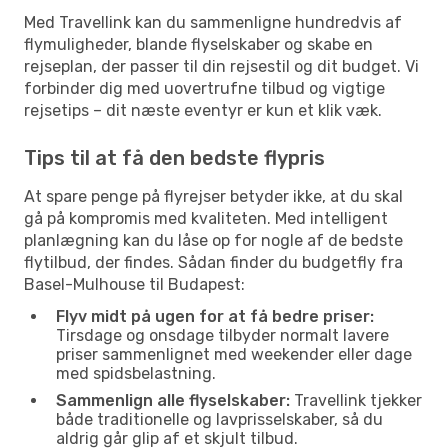
Med Travellink kan du sammenligne hundredvis af
flymuligheder, blande flyselskaber og skabe en
rejseplan, der passer til din rejsestil og dit budget. Vi
forbinder dig med uovertrufne tilbud og vigtige
rejsetips – dit næste eventyr er kun et klik væk.
Tips til at få den bedste flypris
At spare penge på flyrejser betyder ikke, at du skal
gå på kompromis med kvaliteten. Med intelligent
planlægning kan du låse op for nogle af de bedste
flytilbud, der findes. Sådan finder du budgetfly fra
Basel-Mulhouse til Budapest:
Flyv midt på ugen for at få bedre priser:
Tirsdage og onsdage tilbyder normalt lavere
priser sammenlignet med weekender eller dage
med spidsbelastning.
Sammenlign alle flyselskaber:
Travellink tjekker
både traditionelle og lavprisselskaber, så du
aldrig går glip af et skjult tilbud.