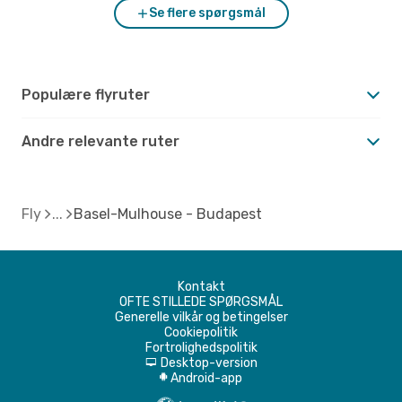
Se flere spørgsmål
Populære flyruter
Andre relevante ruter
Fly
Basel-Mulhouse - Budapest
Kontakt
OFTE STILLEDE SPØRGSMÅL
Generelle vilkår og betingelser
Cookiepolitik
Fortrolighedspolitik
Desktop-version
d
Android-app
A