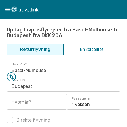
Opdag lavprisflyrejser fra Basel-Mulhouse til
Budapest fra DKK 206
Returflyvning
Enkeltbillet
Hvor fra?
Basel-Mulhouse
Hvor til?
Budapest
Passagerer
Hvornår?
1 voksen
Direkte flyvning