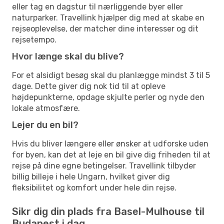
eller tag en dagstur til nærliggende byer eller
naturparker. Travellink hjælper dig med at skabe en
rejseoplevelse, der matcher dine interesser og dit
rejsetempo.
Hvor længe skal du blive?
For et alsidigt besøg skal du planlægge mindst 3 til 5
dage. Dette giver dig nok tid til at opleve
højdepunkterne, opdage skjulte perler og nyde den
lokale atmosfære.
Lejer du en bil?
Hvis du bliver længere eller ønsker at udforske uden
for byen, kan det at leje en bil give dig friheden til at
rejse på dine egne betingelser. Travellink tilbyder
billig billeje i hele Ungarn, hvilket giver dig
fleksibilitet og komfort under hele din rejse.
Sikr dig din plads fra Basel-Mulhouse til
Budapest i dag