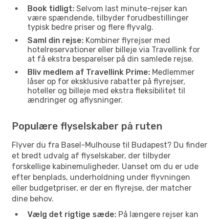
Book tidligt:
Selvom last minute-rejser kan
være spændende, tilbyder forudbestillinger
typisk bedre priser og flere flyvalg.
Saml din rejse:
Kombiner flyrejser med
hotelreservationer eller billeje via Travellink for
at få ekstra besparelser på din samlede rejse.
Bliv medlem af Travellink Prime:
Medlemmer
låser op for eksklusive rabatter på flyrejser,
hoteller og billeje med ekstra fleksibilitet til
ændringer og aflysninger.
Populære flyselskaber på ruten
Flyver du fra Basel-Mulhouse til Budapest? Du finder
et bredt udvalg af flyselskaber, der tilbyder
forskellige kabinemuligheder. Uanset om du er ude
efter benplads, underholdning under flyvningen
eller budgetpriser, er der en flyrejse, der matcher
dine behov.
Vælg det rigtige sæde:
På længere rejser kan