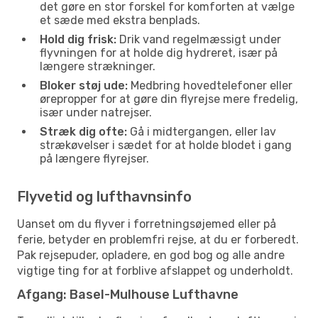
det gøre en stor forskel for komforten at vælge
et sæde med ekstra benplads.
Hold dig frisk:
Drik vand regelmæssigt under
flyvningen for at holde dig hydreret, især på
længere strækninger.
Bloker støj ude:
Medbring hovedtelefoner eller
ørepropper for at gøre din flyrejse mere fredelig,
især under natrejser.
Stræk dig ofte:
Gå i midtergangen, eller lav
strækøvelser i sædet for at holde blodet i gang
på længere flyrejser.
Flyvetid og lufthavnsinfo
Uanset om du flyver i forretningsøjemed eller på
ferie, betyder en problemfri rejse, at du er forberedt.
Pak rejsepuder, opladere, en god bog og alle andre
vigtige ting for at forblive afslappet og underholdt.
Afgang: Basel-Mulhouse Lufthavne