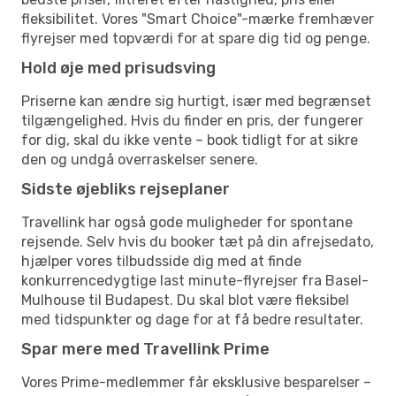
fleksibilitet. Vores "Smart Choice"-mærke fremhæver
flyrejser med topværdi for at spare dig tid og penge.
Hold øje med prisudsving
Priserne kan ændre sig hurtigt, især med begrænset
tilgængelighed. Hvis du finder en pris, der fungerer
for dig, skal du ikke vente – book tidligt for at sikre
den og undgå overraskelser senere.
Sidste øjebliks rejseplaner
Travellink har også gode muligheder for spontane
rejsende. Selv hvis du booker tæt på din afrejsedato,
hjælper vores tilbudsside dig med at finde
konkurrencedygtige last minute-flyrejser fra Basel-
Mulhouse til Budapest. Du skal blot være fleksibel
med tidspunkter og dage for at få bedre resultater.
Spar mere med Travellink Prime
Vores Prime-medlemmer får eksklusive besparelser –