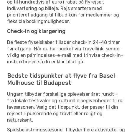
op til hundredvis af euro i rabat på flyrejser,
indkvartering og billeje. Rejs smartere med
prioriteret adgang til tilbud kun for medlemmer og
fleksible bookingmuligheder.
Check-in og klargøring
De fleste flyselskaber tillader check-in 24-48 timer
før afgang. Når du har booket via Travellink, sender
vi dig en påmindelses-e-mail med trinvise check-in-
instruktioner, så du er klar til at gå.
Bedste tidspunkter at flyve fra Basel-
Mulhouse til Budapest
Ungarn tilbyder forskellige oplevelser året rundt –
fra lokale festivaler og kulturelle begivenheder til ro i
lavsæsonen. Vælg det tidspunkt, der passer til din
rejsestil: pulserende og travlt eller roligt og
naturskønt.
Spidsbelastningssæsoner tilbyder flere aktiviteter og