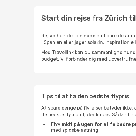
Start din rejse fra Zürich ti
Rejser handler om mere end bare destinat
i Spanien eller jager solskin, inspiration
Med Travellink kan du sammenligne hundred
budget. Vi forbinder dig med uovertrufne 
Tips til at få den bedste flypris
At spare penge på flyrejser betyder ikke,
de bedste flytilbud, der findes. Sådan find
Flyv midt på ugen for at få bedre pr
med spidsbelastning.