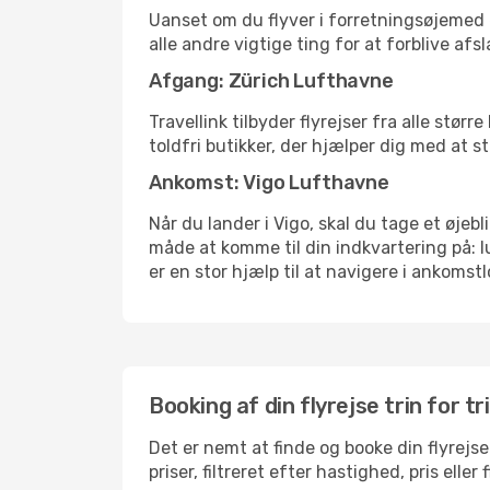
Uanset om du flyver i forretningsøjemed el
alle andre vigtige ting for at forblive af
Afgang: Zürich Lufthavne
Travellink tilbyder flyrejser fra alle stø
toldfri butikker, der hjælper dig med at s
Ankomst: Vigo Lufthavne
Når du lander i Vigo, skal du tage et øjeb
måde at komme til din indkvartering på: 
er en stor hjælp til at navigere i ankomstl
Booking af din flyrejse trin for tr
Det er nemt at finde og booke din flyrejse
priser, filtreret efter hastighed, pris el