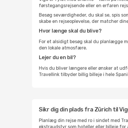
førstegangsrejsende eller en erfaren rejs
Besøg seværdigheder, du skal se, spis som 
skabe en rejseoplevelse, der matcher dine
Hvor længe skal du blive?
For et alsidigt besøg skal du planlægge mi
den lokale atmosfære.
Lejer du en bil?
Hvis du bliver længere eller ønsker at udfo
Travellink tilbyder billig billeje i hele Spa
Sikr dig din plads fra Zürich til Vig
Planlæg din rejse med ro i sindet med Tr
ekstraudstyr som hoteller eller billeje fo