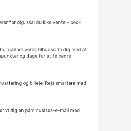
er for dig, skal du ikke vente – book
to, hjælper vores tilbudsside dig med at
dspunkter og dage for at få bedre
kvartering og billeje. Rejs smartere med
nder vi dig en påmindelses-e-mail med