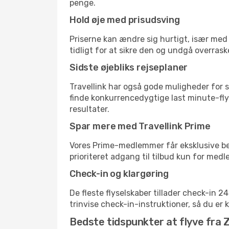
penge.
Hold øje med prisudsving
Priserne kan ændre sig hurtigt, især med 
tidligt for at sikre den og undgå overrask
Sidste øjebliks rejseplaner
Travellink har også gode muligheder for s
finde konkurrencedygtige last minute-flyr
resultater.
Spar mere med Travellink Prime
Vores Prime-medlemmer får eksklusive besp
prioriteret adgang til tilbud kun for med
Check-in og klargøring
De fleste flyselskaber tillader check-in 
trinvise check-in-instruktioner, så du er kl
Bedste tidspunkter at flyve fra Zü