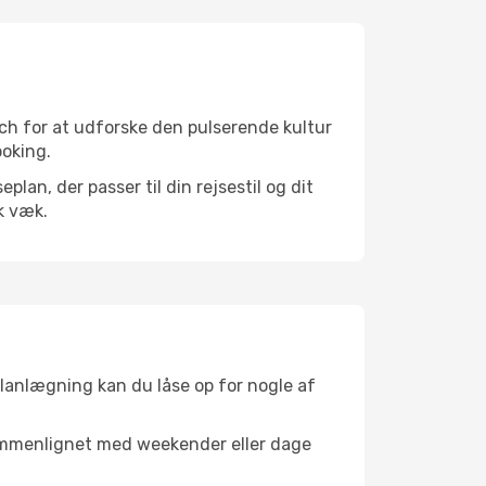
ch for at udforske den pulserende kultur
ooking.
an, der passer til din rejsestil og dit
k væk.
planlægning kan du låse op for nogle af
sammenlignet med weekender eller dage