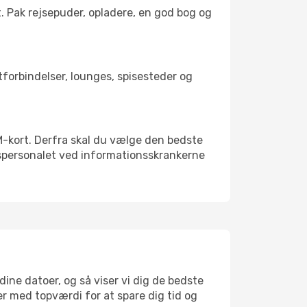
t. Pak rejsepuder, opladere, en god bog og
rtforbindelser, lounges, spisesteder og
SIM-kort. Derfra skal du vælge den bedste
vnspersonalet ved informationsskrankerne
dine datoer, og så viser vi dig de bedste
ser med topværdi for at spare dig tid og