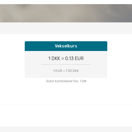
Vekselkurs
1 DKK = 0.13 EUR
1 EUR = 7.53 DKK
Sidst kontrolleret Fre. 7.08