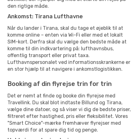
den rigtige måde.
Ankomst: Tirana Lufthavne
Når du lander i Tirana, skal du tage et øjeblik til at
komme online – enten via Wi-Fi eller med et lokalt
SIM-kort. Derfra skal du vælge den bedste måde at
komme til din indkvartering på: lufthavnsbus,
offentlig transport eller privat taxa.
Lufthavnspersonalet ved informationsskrankerne er
en stor hjælp til at navigere i ankomstlogistikken.
Booking af din flyrejse trin for trin
Det er nemt at finde og booke din flyrejse med
Travellink. Du skal blot indtaste Billund og Tirana,
vælge dine datoer, og så viser vi dig de bedste priser,
filtreret efter hastighed, pris eller fleksibilitet. Vores
"Smart Choice"-mærke fremhæver flyrejser med
topværdi for at spare dig tid og penge.