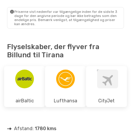
BLL
- TIA
Wizz Air Malta
Direkte
TIA
- BLL
Priserne vist nedenfor var tilgængelige inden for de sidste 3
dage for den angivne periode og bør ikke betragtes som den
endelige pris. Bemærk venligst, at tilgængelighed og priser
kan ændres.
Flyselskaber, der flyver fra
Billund til Tirana
airBaltic
Lufthansa
CityJet
Afstand:
1780 kms