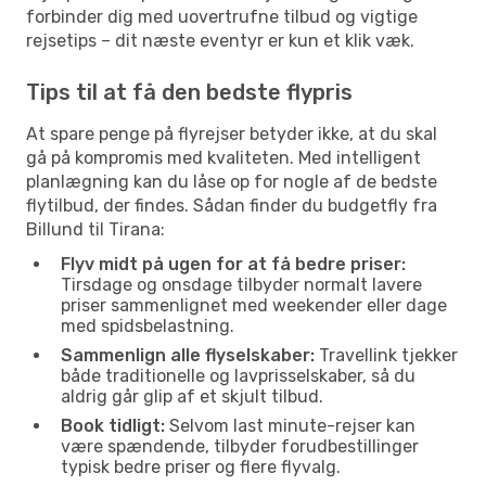
forbinder dig med uovertrufne tilbud og vigtige
rejsetips – dit næste eventyr er kun et klik væk.
Tips til at få den bedste flypris
At spare penge på flyrejser betyder ikke, at du skal
gå på kompromis med kvaliteten. Med intelligent
planlægning kan du låse op for nogle af de bedste
flytilbud, der findes. Sådan finder du budgetfly fra
Billund til Tirana:
Flyv midt på ugen for at få bedre priser:
Tirsdage og onsdage tilbyder normalt lavere
priser sammenlignet med weekender eller dage
med spidsbelastning.
Sammenlign alle flyselskaber:
Travellink tjekker
både traditionelle og lavprisselskaber, så du
aldrig går glip af et skjult tilbud.
Book tidligt:
Selvom last minute-rejser kan
være spændende, tilbyder forudbestillinger
typisk bedre priser og flere flyvalg.