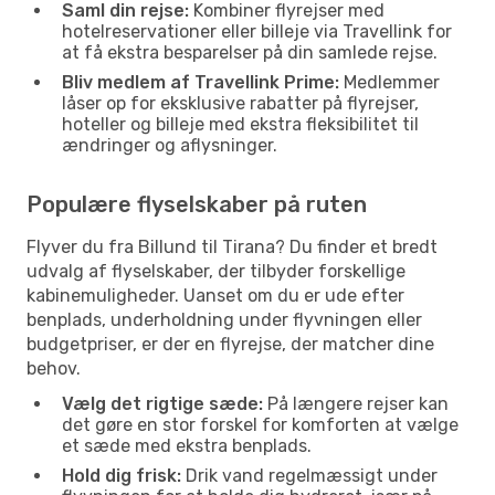
Saml din rejse:
Kombiner flyrejser med
hotelreservationer eller billeje via Travellink for
at få ekstra besparelser på din samlede rejse.
Bliv medlem af Travellink Prime:
Medlemmer
låser op for eksklusive rabatter på flyrejser,
hoteller og billeje med ekstra fleksibilitet til
ændringer og aflysninger.
Populære flyselskaber på ruten
Flyver du fra Billund til Tirana? Du finder et bredt
udvalg af flyselskaber, der tilbyder forskellige
kabinemuligheder. Uanset om du er ude efter
benplads, underholdning under flyvningen eller
budgetpriser, er der en flyrejse, der matcher dine
behov.
Vælg det rigtige sæde:
På længere rejser kan
det gøre en stor forskel for komforten at vælge
et sæde med ekstra benplads.
Hold dig frisk:
Drik vand regelmæssigt under