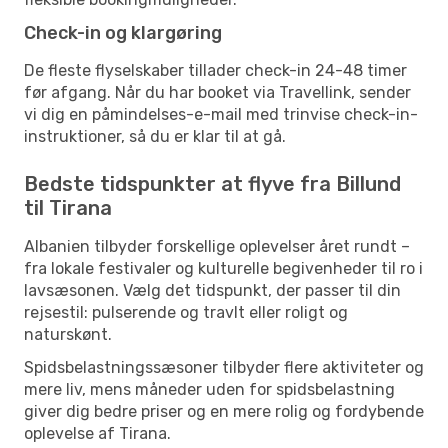
Check-in og klargøring
De fleste flyselskaber tillader check-in 24-48 timer
før afgang. Når du har booket via Travellink, sender
vi dig en påmindelses-e-mail med trinvise check-in-
instruktioner, så du er klar til at gå.
Bedste tidspunkter at flyve fra Billund
til Tirana
Albanien tilbyder forskellige oplevelser året rundt –
fra lokale festivaler og kulturelle begivenheder til ro i
lavsæsonen. Vælg det tidspunkt, der passer til din
rejsestil: pulserende og travlt eller roligt og
naturskønt.
Spidsbelastningssæsoner tilbyder flere aktiviteter og
mere liv, mens måneder uden for spidsbelastning
giver dig bedre priser og en mere rolig og fordybende
oplevelse af Tirana.