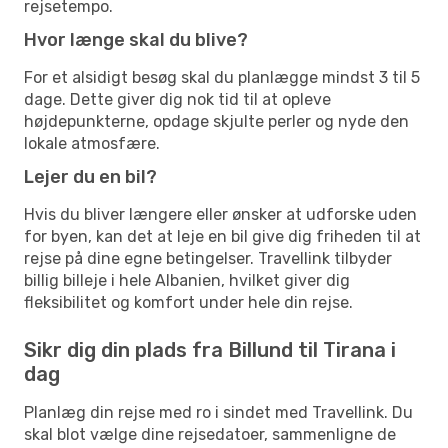
rejsetempo.
Hvor længe skal du blive?
For et alsidigt besøg skal du planlægge mindst 3 til 5
dage. Dette giver dig nok tid til at opleve
højdepunkterne, opdage skjulte perler og nyde den
lokale atmosfære.
Lejer du en bil?
Hvis du bliver længere eller ønsker at udforske uden
for byen, kan det at leje en bil give dig friheden til at
rejse på dine egne betingelser. Travellink tilbyder
billig billeje i hele Albanien, hvilket giver dig
fleksibilitet og komfort under hele din rejse.
Sikr dig din plads fra Billund til Tirana i
dag
Planlæg din rejse med ro i sindet med Travellink. Du
skal blot vælge dine rejsedatoer, sammenligne de