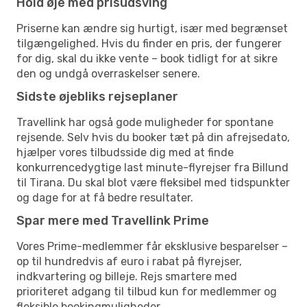
Hold øje med prisudsving
Priserne kan ændre sig hurtigt, især med begrænset
tilgængelighed. Hvis du finder en pris, der fungerer
for dig, skal du ikke vente – book tidligt for at sikre
den og undgå overraskelser senere.
Sidste øjebliks rejseplaner
Travellink har også gode muligheder for spontane
rejsende. Selv hvis du booker tæt på din afrejsedato,
hjælper vores tilbudsside dig med at finde
konkurrencedygtige last minute-flyrejser fra Billund
til Tirana. Du skal blot være fleksibel med tidspunkter
og dage for at få bedre resultater.
Spar mere med Travellink Prime
Vores Prime-medlemmer får eksklusive besparelser –
op til hundredvis af euro i rabat på flyrejser,
indkvartering og billeje. Rejs smartere med
prioriteret adgang til tilbud kun for medlemmer og
fleksible bookingmuligheder.