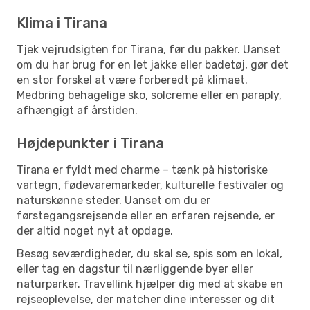
Klima i Tirana
Tjek vejrudsigten for Tirana, før du pakker. Uanset
om du har brug for en let jakke eller badetøj, gør det
en stor forskel at være forberedt på klimaet.
Medbring behagelige sko, solcreme eller en paraply,
afhængigt af årstiden.
Højdepunkter i Tirana
Tirana er fyldt med charme – tænk på historiske
vartegn, fødevaremarkeder, kulturelle festivaler og
naturskønne steder. Uanset om du er
førstegangsrejsende eller en erfaren rejsende, er
der altid noget nyt at opdage.
Besøg seværdigheder, du skal se, spis som en lokal,
eller tag en dagstur til nærliggende byer eller
naturparker. Travellink hjælper dig med at skabe en
rejseoplevelse, der matcher dine interesser og dit