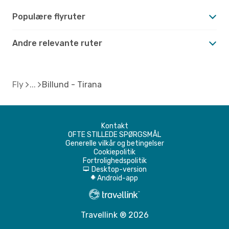
Populære flyruter
Andre relevante ruter
Fly
Billund - Tirana
Kontakt
OFTE STILLEDE SPØRGSMÅL
Generelle vilkår og betingelser
Cookiepolitik
Fortrolighedspolitik
Desktop-version
d
Android-app
A
Travellink ® 2026