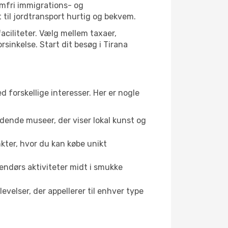
emfri immigrations- og
til jordtransport hurtig og bekvem.
aciliteter. Vælg mellem taxaer,
rsinkelse. Start dit besøg i Tirana
d forskellige interesser. Her er nogle
dende museer, der viser lokal kunst og
kter, hvor du kan købe unikt
dendørs aktiviteter midt i smukke
velser, der appellerer til enhver type