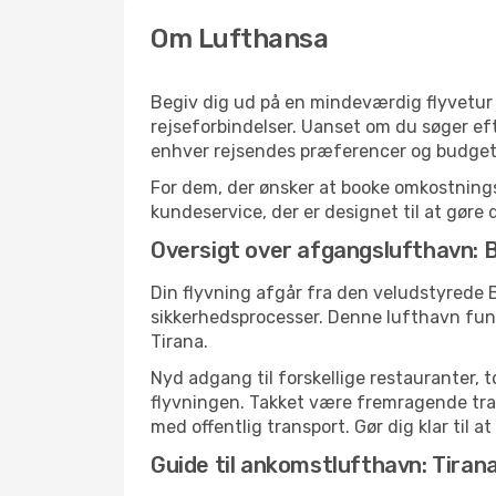
Om Lufthansa
Begiv dig ud på en mindeværdig flyvetur 
rejseforbindelser. Uanset om du søger efte
enhver rejsendes præferencer og budget
For dem, der ønsker at booke omkostningse
kundeservice, der er designet til at gøre 
Oversigt over afgangslufthavn: B
Din flyvning afgår fra den veludstyrede B
sikkerhedsprocesser. Denne lufthavn fung
Tirana.
Nyd adgang til forskellige restauranter, 
flyvningen. Takket være fremragende trans
med offentlig transport. Gør dig klar til a
Guide til ankomstlufthavn: Tirana