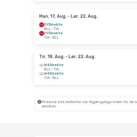
Man. 17. Aug.
- Lør. 22. Aug.
DY
Direkte
BLL
- TIA
DY
Direkte
TIA
- BLL
Tir. 18. Aug.
- Lør. 22. Aug.
W4
Direkte
BLL
- TIA
W4
Direkte
TIA
- BLL
Priserne vist nedenfor var tilgængelige inden for de 
ændres.