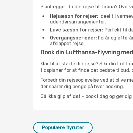
Planlægger du din rejse til Tirana? Overv
Højsæson for rejser:
Ideel til varme
udendørsarrangementer.
Lave sæson for rejser:
Perfekt til d
Overgangsperioder:
Forår og efterår
afslappet rejse.
Book din Lufthansa-flyvning med T
Klar til at starte din rejse? Sikr din Luf
tidsplaner for at finde det bedste tilbud, 
Forbedr din rejseoplevelse ved at blive me
der sparer dig penge på hver booking.
Gå ikke glip af det – book i dag og gør dig
Populære flyruter