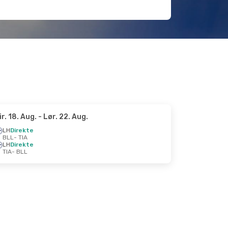
ir. 18. Aug.
- Lør. 22. Aug.
LH
Direkte
BLL
- TIA
LH
Direkte
TIA
- BLL