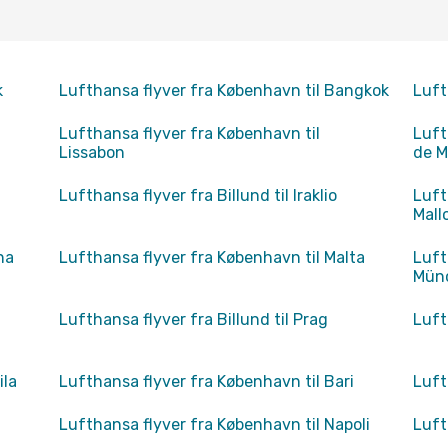
k
Lufthansa flyver fra København til Bangkok
Luft
Lufthansa flyver fra København til
Luft
Lissabon
de M
Lufthansa flyver fra Billund til Iraklio
Luft
Mall
na
Lufthansa flyver fra København til Malta
Luft
Mün
Lufthansa flyver fra Billund til Prag
Luft
ila
Lufthansa flyver fra København til Bari
Luft
Lufthansa flyver fra København til Napoli
Luft