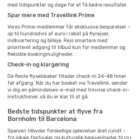
med tidspunkter og dage for at få bedre resultater.
Spar mere med Travellink Prime
Vores Prime-medlemmer får eksklusive besparelser –
op til hundredvis af euro i rabat på flyrejser,
indkvartering og billeje. Rejs smartere med
prioriteret adgang til tilbud kun for medlemmer og
fleksible bookingmuligheder.
Check-in og klargøring
De fleste flyselskaber tillader check-in 24-48 timer
før afgang. Når du har booket via Travellink, sender
vi dig en påmindelses-e-mail med trinvise check-in-
instruktioner, så du er klar til at gå.
Bedste tidspunkter at flyve fra
Bornholm til Barcelona
Spanien tilbyder forskellige oplevelser året rundt –
fra lokale festivaler og kulturelle begivenheder til ro i