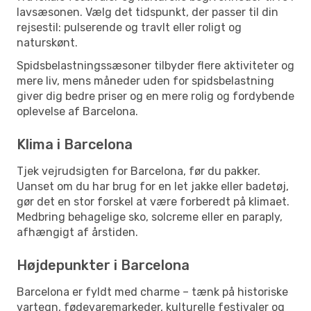
lavsæsonen. Vælg det tidspunkt, der passer til din
rejsestil: pulserende og travlt eller roligt og
naturskønt.
Spidsbelastningssæsoner tilbyder flere aktiviteter og
mere liv, mens måneder uden for spidsbelastning
giver dig bedre priser og en mere rolig og fordybende
oplevelse af Barcelona.
Klima i Barcelona
Tjek vejrudsigten for Barcelona, før du pakker.
Uanset om du har brug for en let jakke eller badetøj,
gør det en stor forskel at være forberedt på klimaet.
Medbring behagelige sko, solcreme eller en paraply,
afhængigt af årstiden.
Højdepunkter i Barcelona
Barcelona er fyldt med charme – tænk på historiske
vartegn, fødevaremarkeder, kulturelle festivaler og