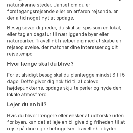
naturskønne steder. Uanset om du er
førstegangsrejsende eller en erfaren rejsende, er
der altid noget nyt at opdage.
Besøg seværdigheder, du skal se, spis som en lokal,
eller tag en dagstur til nærliggende byer eller
naturparker. Travellink hjælper dig med at skabe en
rejseoplevelse, der matcher dine interesser og dit
rejsetempo.
Hvor længe skal du blive?
For et alsidigt besøg skal du planlægge mindst 3 til 5
dage. Dette giver dig nok tid til at opleve
højdepunkterne, opdage skjulte perler og nyde den
lokale atmosfære.
Lejer du en bil?
Hvis du bliver længere eller ønsker at udforske uden
for byen, kan det at leje en bil give dig friheden til at
rejse på dine egne betingelser. Travellink tilbyder