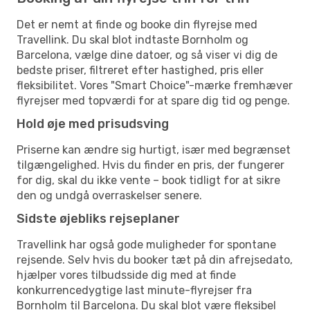
Det er nemt at finde og booke din flyrejse med
Travellink. Du skal blot indtaste Bornholm og
Barcelona, vælge dine datoer, og så viser vi dig de
bedste priser, filtreret efter hastighed, pris eller
fleksibilitet. Vores "Smart Choice"-mærke fremhæver
flyrejser med topværdi for at spare dig tid og penge.
Hold øje med prisudsving
Priserne kan ændre sig hurtigt, især med begrænset
tilgængelighed. Hvis du finder en pris, der fungerer
for dig, skal du ikke vente – book tidligt for at sikre
den og undgå overraskelser senere.
Sidste øjebliks rejseplaner
Travellink har også gode muligheder for spontane
rejsende. Selv hvis du booker tæt på din afrejsedato,
hjælper vores tilbudsside dig med at finde
konkurrencedygtige last minute-flyrejser fra
Bornholm til Barcelona. Du skal blot være fleksibel