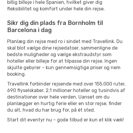
billig billeje i hele Spanien, hvilket giver dig
fleksibilitet og komfort under hele din rejse.
Sikr dig din plads fra Bornholm til
Barcelona i dag
Planlæg din rejse med ro i sindet med Travellink. Du
skal blot vælge dine rejsedatoer, sammenligne de
bedste muligheder og vælge ekstraudstyr som
hoteller eller billeje for at tilpasse din rejse. Ingen
skjulte gebyrer – kun gennemsigtige priser og nem
booking.
Travellink forbinder rejsende med over 155.000 ruter,
690 flyselskaber, 2,1 millioner hoteller og tusindvis af
destinationer over hele verden. Uanset om du
planlægger en hurtig ferie eller en stor rejse, finder
du alt, hvad du har brug for, på ét sted.
Start dit eventyr nu – gode tilbud er kun et klik væk!