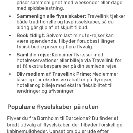
priser sammenlignet med weekender eller dage
med spidsbelastning.
Sammenlign alle flyselskaber:
Travellink tjekker
både traditionelle og lavprisselskaber, så du
aldrig går glip af et skjult tilbud.
Book tidligt:
Selvom last minute-rejser kan
være spændende, tilbyder forudbestillinger
typisk bedre priser og flere flyvalg.
Saml din rejse:
Kombiner flyrejser med
hotelreservationer eller billeje via Travellink for
at få ekstra besparelser på din samlede rejse.
Bliv medlem af Travellink Prime:
Medlemmer
låser op for eksklusive rabatter på flyrejser,
hoteller og billeje med ekstra fleksibilitet til
ændringer og aflysninger.
Populære flyselskaber på ruten
Flyver du fra Bornholm til Barcelona? Du finder et
bredt udvalg af flyselskaber, der tilbyder forskellige
kabinemuligheder. Uanset om du er ude efter