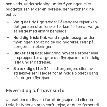
benplads, underholdning under flyvningen eller
budgetpriser, er der en flyrejse, der matcher dine
behov.
Vælg det rigtige sæde:
På længere rejser kan
det gøre en stor forskel for komforten at vælge
et sæde med ekstra benplads.
Hold dig frisk:
Drik vand regelmæssigt under
flyvningen for at holde dig hydreret, især på
længere strækninger.
Bloker støj ude:
Medbring hovedtelefoner eller
ørepropper for at gøre din flyrejse mere fredelig,
især under natrejser.
Stræk dig ofte:
Gå i midtergangen, eller lav
strækøvelser i sædet for at holde blodet i gang
på længere flyrejser.
Flyvetid og lufthavnsinfo
Uanset om du flyver i forretningsøjemed eller på
ferie, betyder en problemfri rejse, at du er forberedt.