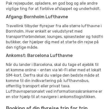
Pak rejsepuder, opladere, en god bog og alle andre
vigtige ting for at forblive afslappet og underholdt.
Afgang: Bornholm Lufthavne
Travellink tilbyder flyrejser fra alle større lufthavne i
Bornholm. Hver enkelt er veludstyret med
transportforbindelser, lounges, spisesteder og toldfri
butikker, der hjælper dig med at starte din rejse på
den rigtige måde.
Ankomst: Barcelona Lufthavne
Når du lander i Barcelona, skal du tage et øjeblik til
at komme online – enten via Wi-Fi eller med et lokalt
SIM-kort. Derfra skal du vælge den bedste måde at
komme til din indkvartering på: lufthavnsbus,
offentlig transport eller privat taxa.
Lufthavnspersonalet ved informationsskrankerne er
en stor hjælp til at navigere i ankomstlogistikken.
Booking af din flyrejse trin for trin