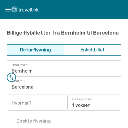
Billige flybilletter fra Bornholm til Barcelona
Returflyvning
Enkeltbillet
Hvor fra?
Bornholm
Hvor til?
Barcelona
Passagerer
Hvornår?
1 voksen
Direkte flyvning