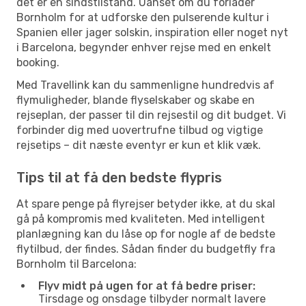
det er en sindstilstand. Uanset om du forlader
Bornholm for at udforske den pulserende kultur i
Spanien eller jager solskin, inspiration eller noget nyt
i Barcelona, begynder enhver rejse med en enkelt
booking.
Med Travellink kan du sammenligne hundredvis af
flymuligheder, blande flyselskaber og skabe en
rejseplan, der passer til din rejsestil og dit budget. Vi
forbinder dig med uovertrufne tilbud og vigtige
rejsetips – dit næste eventyr er kun et klik væk.
Tips til at få den bedste flypris
At spare penge på flyrejser betyder ikke, at du skal
gå på kompromis med kvaliteten. Med intelligent
planlægning kan du låse op for nogle af de bedste
flytilbud, der findes. Sådan finder du budgetfly fra
Bornholm til Barcelona:
Flyv midt på ugen for at få bedre priser:
Tirsdage og onsdage tilbyder normalt lavere