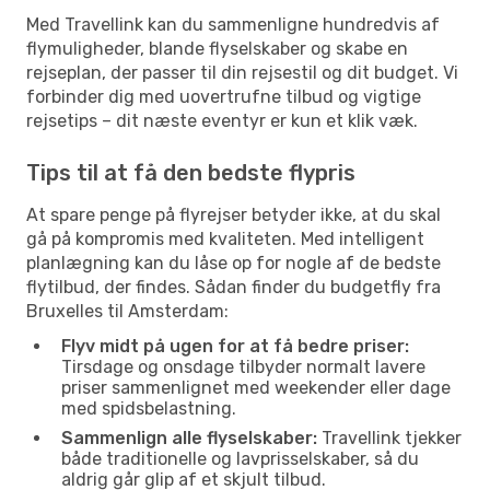
Med Travellink kan du sammenligne hundredvis af
flymuligheder, blande flyselskaber og skabe en
rejseplan, der passer til din rejsestil og dit budget. Vi
forbinder dig med uovertrufne tilbud og vigtige
rejsetips – dit næste eventyr er kun et klik væk.
Tips til at få den bedste flypris
At spare penge på flyrejser betyder ikke, at du skal
gå på kompromis med kvaliteten. Med intelligent
planlægning kan du låse op for nogle af de bedste
flytilbud, der findes. Sådan finder du budgetfly fra
Bruxelles til Amsterdam:
Flyv midt på ugen for at få bedre priser:
Tirsdage og onsdage tilbyder normalt lavere
priser sammenlignet med weekender eller dage
med spidsbelastning.
Sammenlign alle flyselskaber:
Travellink tjekker
både traditionelle og lavprisselskaber, så du
aldrig går glip af et skjult tilbud.