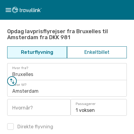
Opdag lavprisflyrejser fra Bruxelles til
Amsterdam fra DKK 981
Returflyvning
Enkeltbillet
Hvor fra?
Bruxelles
Hvor til?
Amsterdam
Passagerer
Hvornår?
1 voksen
Direkte flyvning