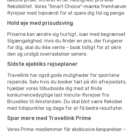
fleksibilitet. Vores "Smart Choice"-mærke fremhæver
flyrejser med topværdi for at spare dig tid og penge.
Hold øje med prisudsving
Priserne kan ændre sig hurtigt, især med begrænset
tilgængelighed. Hvis du finder en pris, der fungerer
for dig, skal du ikke vente – book tidligt for at sikre
den og undgå overraskelser senere.
Sidste øjebliks rejseplaner
Travellink har også gode muligheder for spontane
rejsende. Selv hvis du booker tæt på din afrejsedato,
hjælper vores tilbudsside dig med at finde
konkurrencedygtige last minute-flyrejser fra
Bruxelles til Amsterdam. Du skal blot være fleksibel
med tidspunkter og dage for at få bedre resultater.
Spar mere med Travellink Prime
Vores Prime-medlemmer får eksklusive besparelser –