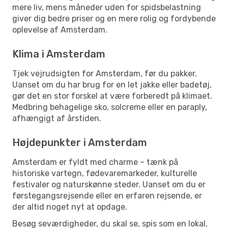
mere liv, mens måneder uden for spidsbelastning
giver dig bedre priser og en mere rolig og fordybende
oplevelse af Amsterdam.
Klima i Amsterdam
Tjek vejrudsigten for Amsterdam, før du pakker.
Uanset om du har brug for en let jakke eller badetøj,
gør det en stor forskel at være forberedt på klimaet.
Medbring behagelige sko, solcreme eller en paraply,
afhængigt af årstiden.
Højdepunkter i Amsterdam
Amsterdam er fyldt med charme – tænk på
historiske vartegn, fødevaremarkeder, kulturelle
festivaler og naturskønne steder. Uanset om du er
førstegangsrejsende eller en erfaren rejsende, er
der altid noget nyt at opdage.
Besøg seværdigheder, du skal se, spis som en lokal,