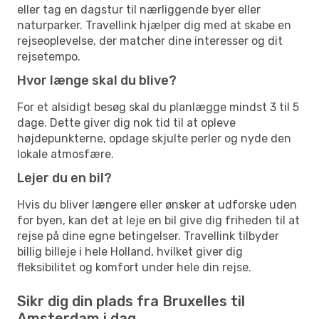
eller tag en dagstur til nærliggende byer eller
naturparker. Travellink hjælper dig med at skabe en
rejseoplevelse, der matcher dine interesser og dit
rejsetempo.
Hvor længe skal du blive?
For et alsidigt besøg skal du planlægge mindst 3 til 5
dage. Dette giver dig nok tid til at opleve
højdepunkterne, opdage skjulte perler og nyde den
lokale atmosfære.
Lejer du en bil?
Hvis du bliver længere eller ønsker at udforske uden
for byen, kan det at leje en bil give dig friheden til at
rejse på dine egne betingelser. Travellink tilbyder
billig billeje i hele Holland, hvilket giver dig
fleksibilitet og komfort under hele din rejse.
Sikr dig din plads fra Bruxelles til
Amsterdam i dag