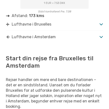
1 EUR = 7.53 DKK
Sidst kontrolleret Fre. 7.08
Afstand:
173 kms
Lufthavne i Bruxelles
Lufthavne i Amsterdam
Start din rejse fra Bruxelles til
Amsterdam
Rejser handler om mere end bare destinationen –
det er en sindstilstand. Uanset om du forlader
Bruxelles for at udforske den pulserende kultur i
Holland eller jager solskin, inspiration eller noget nyt
i Amsterdam, begynder enhver rejse med en enkelt
booking.