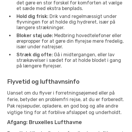
det gøre en stor forskel for komforten at vælge
et sæde med ekstra benplads.
Hold dig frisk:
Drik vand regelmæssigt under
flyvningen for at holde dig hydreret, især på
længere strækninger.
Bloker støj ude:
Medbring hovedtelefoner eller
ørepropper for at gøre din flyrejse mere fredelig,
især under natrejser.
Stræk dig ofte:
Gå i midtergangen, eller lav
strækøvelser i sædet for at holde blodet i gang
på længere flyrejser.
Flyvetid og lufthavnsinfo
Uanset om du flyver i forretningsøjemed eller på
ferie, betyder en problemfri rejse, at du er forberedt.
Pak rejsepuder, opladere, en god bog og alle andre
vigtige ting for at forblive afslappet og underholdt.
Afgang: Bruxelles Lufthavne