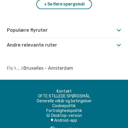
Se flere spørgsmål
Populære flyruter
Andre relevante ruter
Fly
Bruxelles - Amsterdam
Kontakt
OFTE STILLEDE SPØRGSMÅL
Generelle vilkår og betingelser
Cookiepolitik
Fortrolighedspolitik
Desktop-version
d
Android-app
A