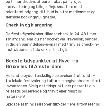
op til hundredvis af euro i rabat på flyrejser,
indkvartering og billeje. Rejs smartere med
prioriteret adgang til tilbud kun for medlemmer og
fleksible bookingmuligheder.
Check-in og klargøring
De fleste flyselskaber tillader check-in 24-48 timer
før afgang. Når du har booket via Travellink, sender
vi dig en påmindelses-e-mail med trinvise check-in-
instruktioner, så du er klar til at gå.
Bedste tidspunkter at flyve fra
Bruxelles til Amsterdam
Holland tilbyder forskellige oplevelser året rundt –
fra lokale festivaler og kulturelle begivenheder til ro i
lavsæsonen. Vælg det tidspunkt, der passer til din
rejsestil: pulserende og travlt eller roligt og
naturskønt.
Spidsbelastningssæsoner tilbyder flere aktiviteter og