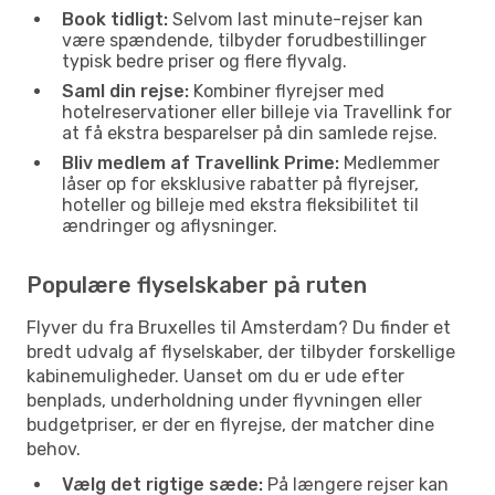
Book tidligt:
Selvom last minute-rejser kan
være spændende, tilbyder forudbestillinger
typisk bedre priser og flere flyvalg.
Saml din rejse:
Kombiner flyrejser med
hotelreservationer eller billeje via Travellink for
at få ekstra besparelser på din samlede rejse.
Bliv medlem af Travellink Prime:
Medlemmer
låser op for eksklusive rabatter på flyrejser,
hoteller og billeje med ekstra fleksibilitet til
ændringer og aflysninger.
Populære flyselskaber på ruten
Flyver du fra Bruxelles til Amsterdam? Du finder et
bredt udvalg af flyselskaber, der tilbyder forskellige
kabinemuligheder. Uanset om du er ude efter
benplads, underholdning under flyvningen eller
budgetpriser, er der en flyrejse, der matcher dine
behov.
Vælg det rigtige sæde:
På længere rejser kan