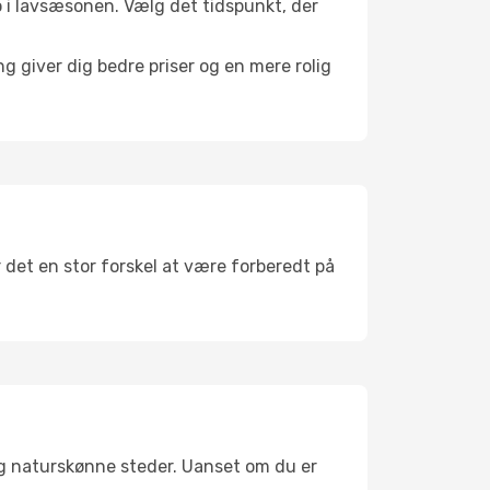
 ro i lavsæsonen. Vælg det tidspunkt, der
g giver dig bedre priser og en mere rolig
r det en stor forskel at være forberedt på
og naturskønne steder. Uanset om du er