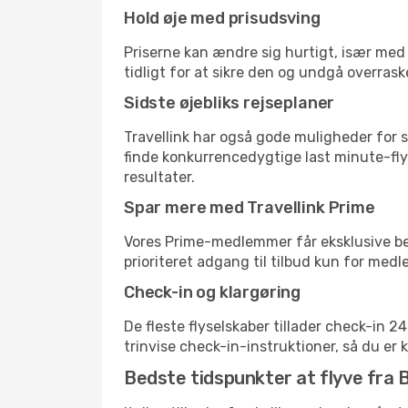
Hold øje med prisudsving
Priserne kan ændre sig hurtigt, især med 
tidligt for at sikre den og undgå overrask
Sidste øjebliks rejseplaner
Travellink har også gode muligheder for s
finde konkurrencedygtige last minute-flyr
resultater.
Spar mere med Travellink Prime
Vores Prime-medlemmer får eksklusive besp
prioriteret adgang til tilbud kun for med
Check-in og klargøring
De fleste flyselskaber tillader check-in 
trinvise check-in-instruktioner, så du er kl
Bedste tidspunkter at flyve fra B