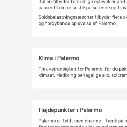
Italien tilbyder forskellige oplevelser åre
passer til din rejsestil: pulserende og trav
Spidsbelastningssæsoner tilbyder flere ak
og fordybende oplevelse af Palermo.
Klima i Palermo
Tjek vejrudsigten for Palermo, før du pakk
klimaet. Medbring behagelige sko, solcrem
Højdepunkter i Palermo
Palermo er fyldt med charme – tænk på hi