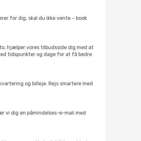
er for dig, skal du ikke vente – book
to, hjælper vores tilbudsside dig med at
 med tidspunkter og dage for at få bedre
kvartering og billeje. Rejs smartere med
nder vi dig en påmindelses-e-mail med