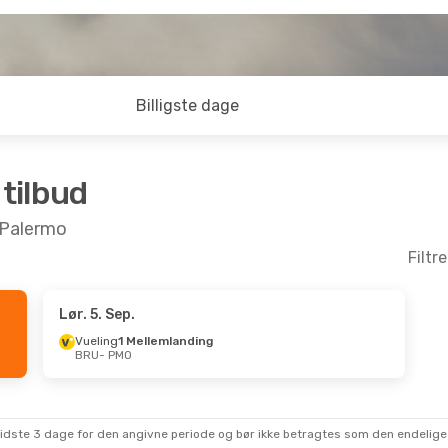
Billigste dage
 tilbud
l Palermo
Filtr
Lør. 5. Sep.
Vueling
1 Mellemlanding
BRU
- PMO
sidste 3 dage for den angivne periode og bør ikke betragtes som den endelige