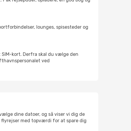
sportforbindelser, lounges, spisesteder og
lt SIM-kort. Derfra skal du vælge den
Lufthavnspersonalet ved
vælge dine datoer, og så viser vi dig de
r flyrejser med topværdi for at spare dig