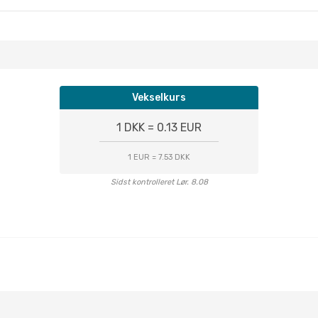
Vekselkurs
1 DKK = 0.13 EUR
1 EUR = 7.53 DKK
Sidst kontrolleret Lør. 8.08