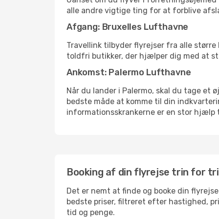
alle andre vigtige ting for at forblive af
Afgang: Bruxelles Lufthavne
Travellink tilbyder flyrejser fra alle stø
toldfri butikker, der hjælper dig med at s
Ankomst: Palermo Lufthavne
Når du lander i Palermo, skal du tage et ø
bedste måde at komme til din indkvarterin
informationsskrankerne er en stor hjælp t
Booking af din flyrejse trin for tr
Det er nemt at finde og booke din flyrejse
bedste priser, filtreret efter hastighed, 
tid og penge.