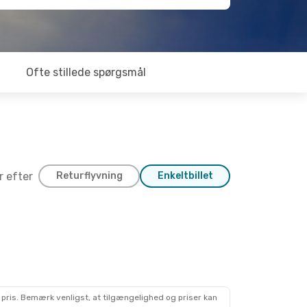
Ofte stillede spørgsmål
er efter
Returflyvning
Enkeltbillet
 pris. Bemærk venligst, at tilgængelighed og priser kan