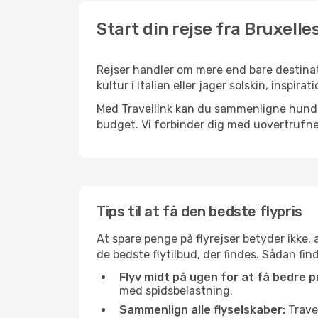
Start din rejse fra Bruxelle
Rejser handler om mere end bare destinat
kultur i Italien eller jager solskin, inspi
Med Travellink kan du sammenligne hundred
budget. Vi forbinder dig med uovertrufne 
Tips til at få den bedste flypris
At spare penge på flyrejser betyder ikke,
de bedste flytilbud, der findes. Sådan fin
Flyv midt på ugen for at få bedre pr
med spidsbelastning.
Sammenlign alle flyselskaber:
Travel