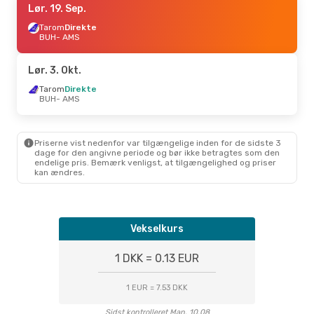
Lør. 19. Sep.
Tarom
Direkte
BUH
- AMS
Lør. 3. Okt.
Tarom
Direkte
BUH
- AMS
Priserne vist nedenfor var tilgængelige inden for de sidste 3
dage for den angivne periode og bør ikke betragtes som den
endelige pris. Bemærk venligst, at tilgængelighed og priser
kan ændres.
Vekselkurs
1 DKK = 0.13 EUR
1 EUR = 7.53 DKK
Sidst kontrolleret Man. 10.08