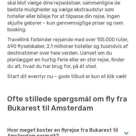
skal blot vælge dine rejsedatoer, sammenligne de
bedste muligheder og vælge ekstraudstyr som
hoteller eller billeje for at tilpasse din rejse. Ingen
skjulte gebyrer – kun gennemsigtige priser og nem
booking.
Travellink forbinder rejsende med over 155.000 ruter,
690 flyselskaber, 2,1 millioner hoteller og tusindvis af
destinationer over hele verden. Uanset om du
planlægger en hurtig ferie eller en stor rejse, finder
du alt, hvad du har brug for, på ét sted.
Start dit eventyr nu – gode tilbud er kun et klik væk!
Ofte stillede spørgsmål om fly fra
Bukarest til Amsterdam
Hvor meget koster en flyrejse fra Bukarest til
Amsterdam normalt?