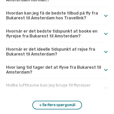
Hvordan kan jeg få de bedste tilbud på fly fra
Bukarest til Amsterdam hos Travellink?
Hvornår er det bedste tidspunkt at booke en
flyrejse fra Bukarest til Amsterdam?
Hvornår er det ideelle tidspunkt at rejse fra
Bukarest til Amsterdam?
Hvor lang tid tager det at flyve fra Bukarest til
Amsterdam?
Hvilke lufthavne kan jeg bruge til flyrejser
mellem Bukarest og Amsterdam?
Se flere spørgsmål