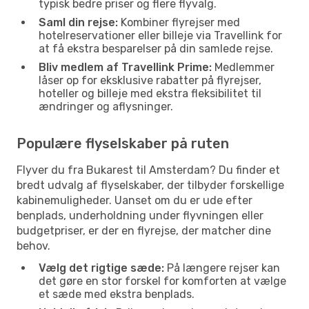
typisk bedre priser og flere flyvalg.
Saml din rejse:
Kombiner flyrejser med
hotelreservationer eller billeje via Travellink for
at få ekstra besparelser på din samlede rejse.
Bliv medlem af Travellink Prime:
Medlemmer
låser op for eksklusive rabatter på flyrejser,
hoteller og billeje med ekstra fleksibilitet til
ændringer og aflysninger.
Populære flyselskaber på ruten
Flyver du fra Bukarest til Amsterdam? Du finder et
bredt udvalg af flyselskaber, der tilbyder forskellige
kabinemuligheder. Uanset om du er ude efter
benplads, underholdning under flyvningen eller
budgetpriser, er der en flyrejse, der matcher dine
behov.
Vælg det rigtige sæde:
På længere rejser kan
det gøre en stor forskel for komforten at vælge
et sæde med ekstra benplads.