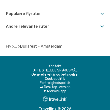
Populære flyruter
Andre relevante ruter
Fly
Bukarest - Amsterdam
Kontakt
OFTE STILLEDE SPØRGSMÅL
Generelle vilkår og betingelser
Cookiepolitik
Fortrolighedspolitik
Desktop-version
d
Android-app
A
Travellink ® 2026