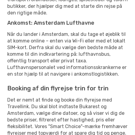
butikker, der hjælper dig med at starte din rejse på
den rigtige måde.
Ankomst: Amsterdam Lufthavne
Når du lander i Amsterdam, skal du tage et øjeblik til
at komme online – enten via Wi-Fi eller med et lokalt
SIM-kort. Derfra skal du vælge den bedste måde at
komme til din indkvartering på: lufthavnsbus,
offentlig transport eller privat taxa.
Lufthavnspersonalet ved informationsskrankerne er
en stor hjælp til at navigere i ankomstlogistikken.
Booking af din flyrejse trin for trin
Det er nemt at finde og booke din flyrejse med
Travellink. Du skal blot indtaste Bukarest og
Amsterdam, vælge dine datoer, og så viser vi dig de
bedste priser, filtreret efter hastighed, pris eller
fleksibilitet. Vores "Smart Choice"-mærke fremhæver
flyrejser med topværdi for at spare dig tid og penge.