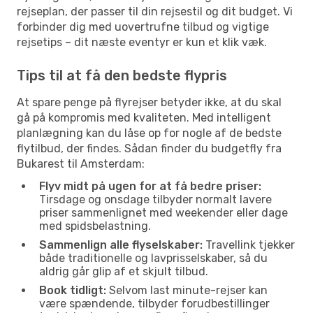
rejseplan, der passer til din rejsestil og dit budget. Vi
forbinder dig med uovertrufne tilbud og vigtige
rejsetips – dit næste eventyr er kun et klik væk.
Tips til at få den bedste flypris
At spare penge på flyrejser betyder ikke, at du skal
gå på kompromis med kvaliteten. Med intelligent
planlægning kan du låse op for nogle af de bedste
flytilbud, der findes. Sådan finder du budgetfly fra
Bukarest til Amsterdam:
Flyv midt på ugen for at få bedre priser:
Tirsdage og onsdage tilbyder normalt lavere
priser sammenlignet med weekender eller dage
med spidsbelastning.
Sammenlign alle flyselskaber:
Travellink tjekker
både traditionelle og lavprisselskaber, så du
aldrig går glip af et skjult tilbud.
Book tidligt:
Selvom last minute-rejser kan
være spændende, tilbyder forudbestillinger