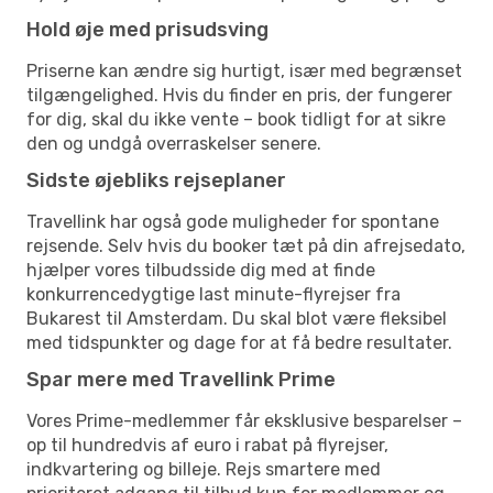
Hold øje med prisudsving
Priserne kan ændre sig hurtigt, især med begrænset
tilgængelighed. Hvis du finder en pris, der fungerer
for dig, skal du ikke vente – book tidligt for at sikre
den og undgå overraskelser senere.
Sidste øjebliks rejseplaner
Travellink har også gode muligheder for spontane
rejsende. Selv hvis du booker tæt på din afrejsedato,
hjælper vores tilbudsside dig med at finde
konkurrencedygtige last minute-flyrejser fra
Bukarest til Amsterdam. Du skal blot være fleksibel
med tidspunkter og dage for at få bedre resultater.
Spar mere med Travellink Prime
Vores Prime-medlemmer får eksklusive besparelser –
op til hundredvis af euro i rabat på flyrejser,
indkvartering og billeje. Rejs smartere med