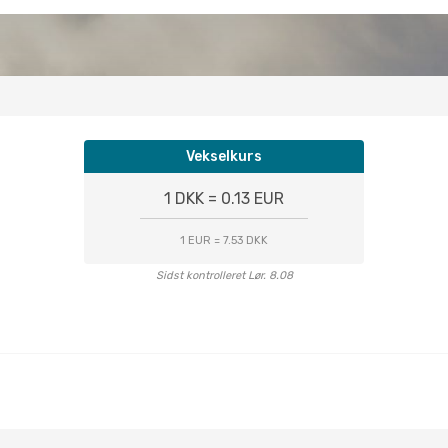
Vekselkurs
1 DKK = 0.13 EUR
1 EUR = 7.53 DKK
Sidst kontrolleret Lør. 8.08