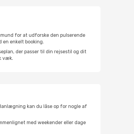
rtmund for at udforske den pulserende
d en enkelt booking.
an, der passer til din rejsestil og dit
k væk.
planlægning kan du låse op for nogle af
sammenlignet med weekender eller dage