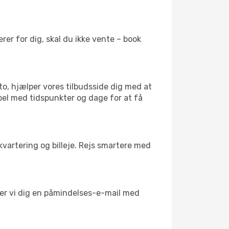
er for dig, skal du ikke vente – book
to, hjælper vores tilbudsside dig med at
bel med tidspunkter og dage for at få
kvartering og billeje. Rejs smartere med
nder vi dig en påmindelses-e-mail med