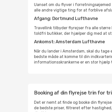
Uanset om du flyver i forretningsøjemed el
alle andre vigtige ting for at forblive af
Afgang: Dortmund Lufthavne
Travellink tilbyder flyrejser fra alle stø
toldfri butikker, der hjælper dig med at s
Ankomst: Amsterdam Lufthavne
Når du lander i Amsterdam, skal du tage et
bedste måde at komme til din indkvarterin
informationsskrankerne er en stor hjælp t
Booking af din flyrejse trin for tr
Det er nemt at finde og booke din flyrejs
de bedste priser, filtreret efter hastighe