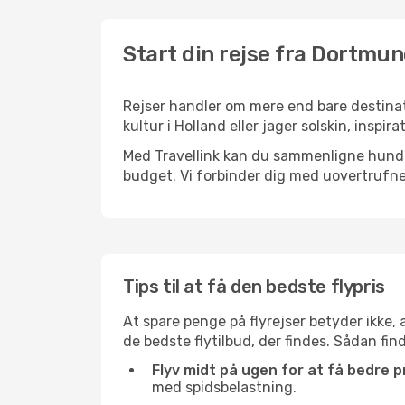
Start din rejse fra Dortmu
Rejser handler om mere end bare destinat
kultur i Holland eller jager solskin, insp
Med Travellink kan du sammenligne hundred
budget. Vi forbinder dig med uovertrufne 
Tips til at få den bedste flypris
At spare penge på flyrejser betyder ikke,
de bedste flytilbud, der findes. Sådan fi
Flyv midt på ugen for at få bedre pr
med spidsbelastning.