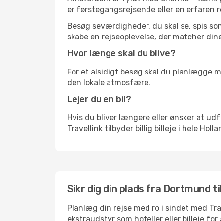
er førstegangsrejsende eller en erfaren r
Besøg seværdigheder, du skal se, spis som 
skabe en rejseoplevelse, der matcher dine
Hvor længe skal du blive?
For et alsidigt besøg skal du planlægge mi
den lokale atmosfære.
Lejer du en bil?
Hvis du bliver længere eller ønsker at udfo
Travellink tilbyder billig billeje i hele Hol
Sikr dig din plads fra Dortmund t
Planlæg din rejse med ro i sindet med Tr
ekstraudstyr som hoteller eller billeje fo