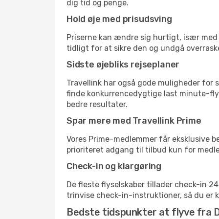
dig tid og penge.
Hold øje med prisudsving
Priserne kan ændre sig hurtigt, især med 
tidligt for at sikre den og undgå overrask
Sidste øjebliks rejseplaner
Travellink har også gode muligheder for s
finde konkurrencedygtige last minute-fly
bedre resultater.
Spar mere med Travellink Prime
Vores Prime-medlemmer får eksklusive besp
prioriteret adgang til tilbud kun for med
Check-in og klargøring
De fleste flyselskaber tillader check-in 
trinvise check-in-instruktioner, så du er kl
Bedste tidspunkter at flyve fra