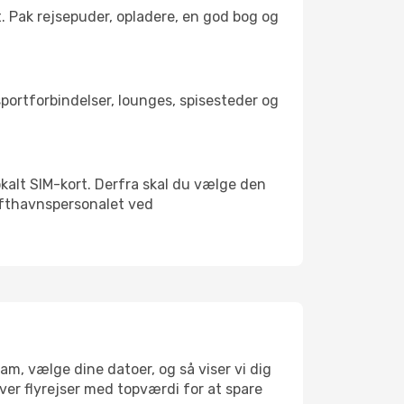
t. Pak rejsepuder, opladere, en god bog og
sportforbindelser, lounges, spisesteder og
okalt SIM-kort. Derfra skal du vælge den
Lufthavnspersonalet ved
am, vælge dine datoer, og så viser vi dig
æver flyrejser med topværdi for at spare