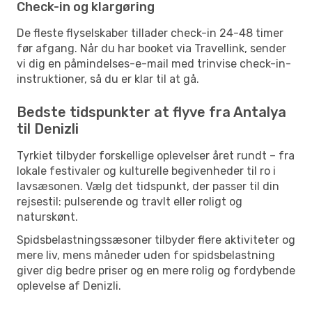
Check-in og klargøring
De fleste flyselskaber tillader check-in 24-48 timer
før afgang. Når du har booket via Travellink, sender
vi dig en påmindelses-e-mail med trinvise check-in-
instruktioner, så du er klar til at gå.
Bedste tidspunkter at flyve fra Antalya
til Denizli
Tyrkiet tilbyder forskellige oplevelser året rundt – fra
lokale festivaler og kulturelle begivenheder til ro i
lavsæsonen. Vælg det tidspunkt, der passer til din
rejsestil: pulserende og travlt eller roligt og
naturskønt.
Spidsbelastningssæsoner tilbyder flere aktiviteter og
mere liv, mens måneder uden for spidsbelastning
giver dig bedre priser og en mere rolig og fordybende
oplevelse af Denizli.