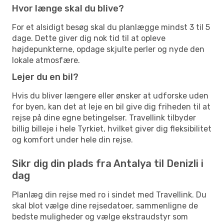
Hvor længe skal du blive?
For et alsidigt besøg skal du planlægge mindst 3 til 5
dage. Dette giver dig nok tid til at opleve
højdepunkterne, opdage skjulte perler og nyde den
lokale atmosfære.
Lejer du en bil?
Hvis du bliver længere eller ønsker at udforske uden
for byen, kan det at leje en bil give dig friheden til at
rejse på dine egne betingelser. Travellink tilbyder
billig billeje i hele Tyrkiet, hvilket giver dig fleksibilitet
og komfort under hele din rejse.
Sikr dig din plads fra Antalya til Denizli i
dag
Planlæg din rejse med ro i sindet med Travellink. Du
skal blot vælge dine rejsedatoer, sammenligne de
bedste muligheder og vælge ekstraudstyr som