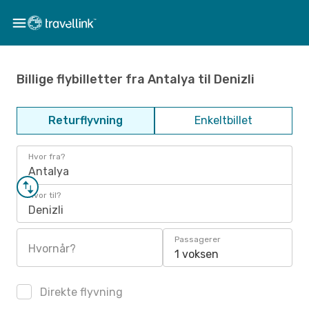
Billige flybilletter fra Antalya til Denizli
Returflyvning
Enkeltbillet
Hvor fra?
Antalya
Hvor til?
Denizli
Passagerer
Hvornår?
1 voksen
Direkte flyvning