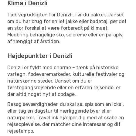
Klima i Denizli
Tjek vejrudsigten for Denizli, før du pakker. Uanset
om du har brug for en let jakke eller badetøj, gør det
en stor forskel at være forberedt på klimaet.
Medbring behagelige sko, solcreme eller en paraply,
afhængigt af årstiden.
Højdepunkter i Denizli
Denizli er fyldt med charme – tænk på historiske
vartegn, fødevaremarkeder, kulturelle festivaler og
naturskønne steder. Uanset om du er
førstegangsrejsende eller en erfaren rejsende, er
der altid noget nyt at opdage.
Besøg seværdigheder, du skal se, spis som en lokal,
eller tag en dagstur til nærliggende byer eller
naturparker. Travellink hjælper dig med at skabe en
rejseoplevelse, der matcher dine interesser og dit
rejsetempo.