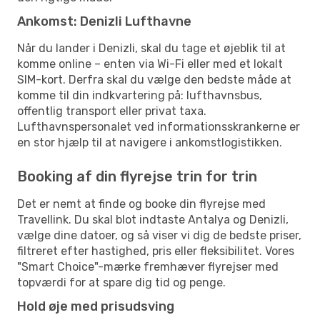
Ankomst: Denizli Lufthavne
Når du lander i Denizli, skal du tage et øjeblik til at
komme online – enten via Wi-Fi eller med et lokalt
SIM-kort. Derfra skal du vælge den bedste måde at
komme til din indkvartering på: lufthavnsbus,
offentlig transport eller privat taxa.
Lufthavnspersonalet ved informationsskrankerne er
en stor hjælp til at navigere i ankomstlogistikken.
Booking af din flyrejse trin for trin
Det er nemt at finde og booke din flyrejse med
Travellink. Du skal blot indtaste Antalya og Denizli,
vælge dine datoer, og så viser vi dig de bedste priser,
filtreret efter hastighed, pris eller fleksibilitet. Vores
"Smart Choice"-mærke fremhæver flyrejser med
topværdi for at spare dig tid og penge.
Hold øje med prisudsving