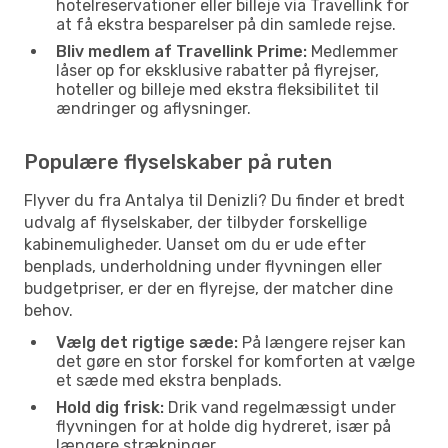
hotelreservationer eller billeje via Travellink for
at få ekstra besparelser på din samlede rejse.
Bliv medlem af Travellink Prime:
Medlemmer
låser op for eksklusive rabatter på flyrejser,
hoteller og billeje med ekstra fleksibilitet til
ændringer og aflysninger.
Populære flyselskaber på ruten
Flyver du fra Antalya til Denizli? Du finder et bredt
udvalg af flyselskaber, der tilbyder forskellige
kabinemuligheder. Uanset om du er ude efter
benplads, underholdning under flyvningen eller
budgetpriser, er der en flyrejse, der matcher dine
behov.
Vælg det rigtige sæde:
På længere rejser kan
det gøre en stor forskel for komforten at vælge
et sæde med ekstra benplads.
Hold dig frisk:
Drik vand regelmæssigt under
flyvningen for at holde dig hydreret, især på
længere strækninger.