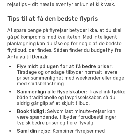
rejsetips – dit næste eventyr er kun et klik væk.
Tips til at få den bedste flypris
At spare penge på flyrejser betyder ikke, at du skal
gå på kompromis med kvaliteten. Med intelligent
planlægning kan du låse op for nogle af de bedste
flytilbud, der findes. Sådan finder du budgetfly fra
Antalya til Denizli:
Flyv midt på ugen for at få bedre priser:
Tirsdage og onsdage tilbyder normalt lavere
priser sammenlignet med weekender eller dage
med spidsbelastning.
Sammenlign alle flyselskaber:
Travellink tjekker
både traditionelle og lavprisselskaber, så du
aldrig går glip af et skjult tilbud.
Book tidligt:
Selvom last minute-rejser kan
være spændende, tilbyder forudbestillinger
typisk bedre priser og flere flyvalg.
Saml din rejse:
Kombiner flyrejser med