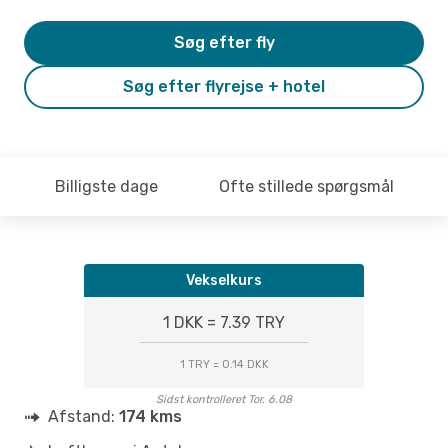
Søg efter fly
Søg efter flyrejse + hotel
Billigste dage
Ofte stillede spørgsmål
Vekselkurs
1 DKK = 7.39 TRY
1 TRY = 0.14 DKK
Sidst kontrolleret Tor. 6.08
Afstand:
174 kms