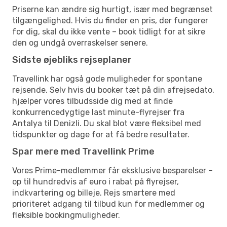
Priserne kan ændre sig hurtigt, især med begrænset
tilgængelighed. Hvis du finder en pris, der fungerer
for dig, skal du ikke vente – book tidligt for at sikre
den og undgå overraskelser senere.
Sidste øjebliks rejseplaner
Travellink har også gode muligheder for spontane
rejsende. Selv hvis du booker tæt på din afrejsedato,
hjælper vores tilbudsside dig med at finde
konkurrencedygtige last minute-flyrejser fra
Antalya til Denizli. Du skal blot være fleksibel med
tidspunkter og dage for at få bedre resultater.
Spar mere med Travellink Prime
Vores Prime-medlemmer får eksklusive besparelser –
op til hundredvis af euro i rabat på flyrejser,
indkvartering og billeje. Rejs smartere med
prioriteret adgang til tilbud kun for medlemmer og
fleksible bookingmuligheder.