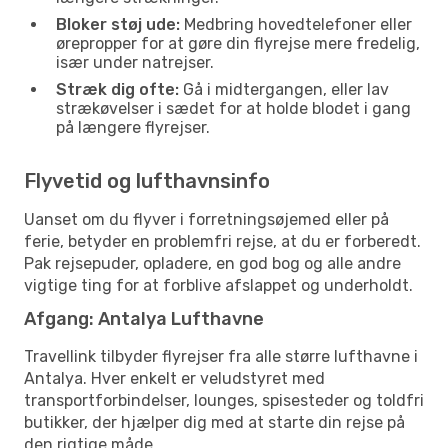
Bloker støj ude:
Medbring hovedtelefoner eller
ørepropper for at gøre din flyrejse mere fredelig,
især under natrejser.
Stræk dig ofte:
Gå i midtergangen, eller lav
strækøvelser i sædet for at holde blodet i gang
på længere flyrejser.
Flyvetid og lufthavnsinfo
Uanset om du flyver i forretningsøjemed eller på
ferie, betyder en problemfri rejse, at du er forberedt.
Pak rejsepuder, opladere, en god bog og alle andre
vigtige ting for at forblive afslappet og underholdt.
Afgang: Antalya Lufthavne
Travellink tilbyder flyrejser fra alle større lufthavne i
Antalya. Hver enkelt er veludstyret med
transportforbindelser, lounges, spisesteder og toldfri
butikker, der hjælper dig med at starte din rejse på
den rigtige måde.