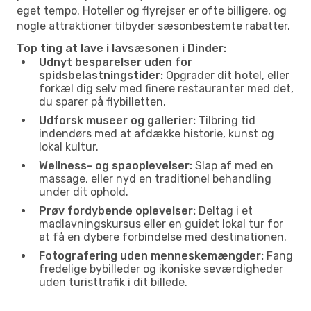
eget tempo. Hoteller og flyrejser er ofte billigere, og
nogle attraktioner tilbyder sæsonbestemte rabatter.
Top ting at lave i lavsæsonen i Dinder:
Udnyt besparelser uden for
spidsbelastningstider:
Opgrader dit hotel, eller
forkæl dig selv med finere restauranter med det,
du sparer på flybilletten.
Udforsk museer og gallerier:
Tilbring tid
indendørs med at afdække historie, kunst og
lokal kultur.
Wellness- og spaoplevelser:
Slap af med en
massage, eller nyd en traditionel behandling
under dit ophold.
Prøv fordybende oplevelser:
Deltag i et
madlavningskursus eller en guidet lokal tur for
at få en dybere forbindelse med destinationen.
Fotografering uden menneskemængder:
Fang
fredelige bybilleder og ikoniske seværdigheder
uden turisttrafik i dit billede.