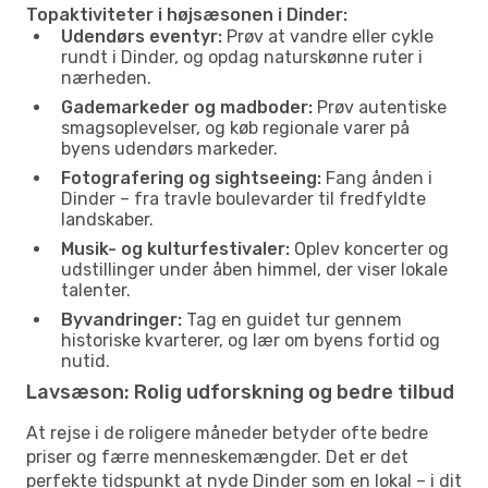
Topaktiviteter i højsæsonen i Dinder:
Udendørs eventyr:
Prøv at vandre eller cykle
rundt i Dinder, og opdag naturskønne ruter i
nærheden.
Gademarkeder og madboder:
Prøv autentiske
smagsoplevelser, og køb regionale varer på
byens udendørs markeder.
Fotografering og sightseeing:
Fang ånden i
Dinder – fra travle boulevarder til fredfyldte
landskaber.
Musik- og kulturfestivaler:
Oplev koncerter og
udstillinger under åben himmel, der viser lokale
talenter.
Byvandringer:
Tag en guidet tur gennem
historiske kvarterer, og lær om byens fortid og
nutid.
Lavsæson: Rolig udforskning og bedre tilbud
At rejse i de roligere måneder betyder ofte bedre
priser og færre menneskemængder. Det er det
perfekte tidspunkt at nyde Dinder som en lokal – i dit