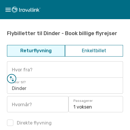
Flybilletter til Dinder - Book billige flyrejser
Returflyvning
Enkeltbillet
Hvor fra?
Hvor til?
Dinder
Passagerer
Hvornår?
1 voksen
Direkte flyvning