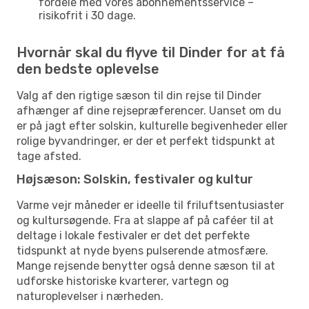
fordele med vores abonnementsservice –
risikofrit i 30 dage.
Hvornår skal du flyve til Dinder for at få
den bedste oplevelse
Valg af den rigtige sæson til din rejse til Dinder
afhænger af dine rejsepræferencer. Uanset om du
er på jagt efter solskin, kulturelle begivenheder eller
rolige byvandringer, er der et perfekt tidspunkt at
tage afsted.
Højsæson: Solskin, festivaler og kultur
Varme vejr måneder er ideelle til friluftsentusiaster
og kultursøgende. Fra at slappe af på caféer til at
deltage i lokale festivaler er det det perfekte
tidspunkt at nyde byens pulserende atmosfære.
Mange rejsende benytter også denne sæson til at
udforske historiske kvarterer, vartegn og
naturoplevelser i nærheden.