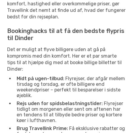
komfort, hastighed eller overkommelige priser, gør
Travellink det nemt at finde ud af, hvad der fungerer
bedst for din rejseplan.
Bookinghacks til at få den bedste flypris
til Dinder
Det er muligt at flyve billigere uden at gå på
kompromis med din komfort. Her er et par smarte
tips til at hjælpe dig med at booke billige billetter til
Dinder:
Midt på ugen-tilbud:
Flyrejser, der afgår mellem
tirsdag og torsdag, er ofte billigere end
weekendpriser – perfekt til besparelser i sidste
øjeblik.
Rejs uden for spidsbelastningstider:
Flyrejser
tidligt om morgenen eller sent om aftenen har
en tendens til at tilbyde bedre priser og kortere
køer i lufthavnen.
Brug Travellink Prime:
Få eksklusive rabatter og