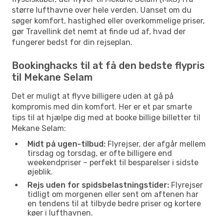
større lufthavne over hele verden. Uanset om du
søger komfort, hastighed eller overkommelige priser,
gør Travellink det nemt at finde ud af, hvad der
fungerer bedst for din rejseplan.
Bookinghacks til at få den bedste flypris
til Mekane Selam
Det er muligt at flyve billigere uden at gå på
kompromis med din komfort. Her er et par smarte
tips til at hjælpe dig med at booke billige billetter til
Mekane Selam:
Midt på ugen-tilbud:
Flyrejser, der afgår mellem
tirsdag og torsdag, er ofte billigere end
weekendpriser – perfekt til besparelser i sidste
øjeblik.
Rejs uden for spidsbelastningstider:
Flyrejser
tidligt om morgenen eller sent om aftenen har
en tendens til at tilbyde bedre priser og kortere
køer i lufthavnen.