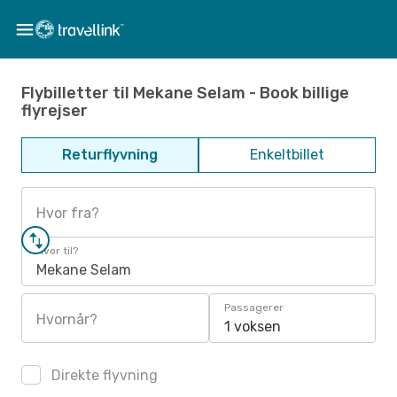
Flybilletter til Mekane Selam - Book billige
flyrejser
Returflyvning
Enkeltbillet
Hvor fra?
Hvor til?
Mekane Selam
Passagerer
Hvornår?
1 voksen
Direkte flyvning