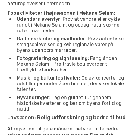
naturoplevelser i nærheden.
Topaktiviteter i højsæsonen i Mekane Selam:
Udendørs eventyr:
Prøv at vandre eller cykle
rundt i Mekane Selam, og opdag naturskønne
ruter i nærheden.
Gademarkeder og madboder:
Prøv autentiske
smagsoplevelser, og køb regionale varer på
byens udendørs markeder.
Fotografering og sightseeing:
Fang ånden i
Mekane Selam – fra travle boulevarder til
fredfyldte landskaber.
Musik- og kulturfestivaler:
Oplev koncerter og
udstillinger under åben himmel, der viser lokale
talenter.
Byvandringer:
Tag en guidet tur gennem
historiske kvarterer, og lær om byens fortid og
nutid.
Lavsæson: Rolig udforskning og bedre tilbud
At rejse i de roligere måneder betyder ofte bedre