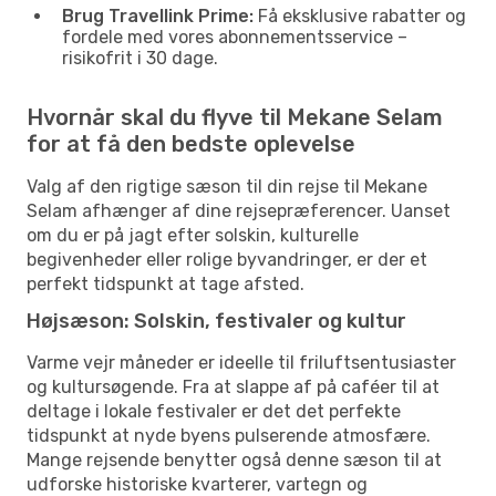
Brug Travellink Prime:
Få eksklusive rabatter og
fordele med vores abonnementsservice –
risikofrit i 30 dage.
Hvornår skal du flyve til Mekane Selam
for at få den bedste oplevelse
Valg af den rigtige sæson til din rejse til Mekane
Selam afhænger af dine rejsepræferencer. Uanset
om du er på jagt efter solskin, kulturelle
begivenheder eller rolige byvandringer, er der et
perfekt tidspunkt at tage afsted.
Højsæson: Solskin, festivaler og kultur
Varme vejr måneder er ideelle til friluftsentusiaster
og kultursøgende. Fra at slappe af på caféer til at
deltage i lokale festivaler er det det perfekte
tidspunkt at nyde byens pulserende atmosfære.
Mange rejsende benytter også denne sæson til at
udforske historiske kvarterer, vartegn og