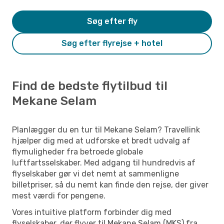
Søg efter fly
Søg efter flyrejse + hotel
Find de bedste flytilbud til
Mekane Selam
Planlægger du en tur til Mekane Selam? Travellink
hjælper dig med at udforske et bredt udvalg af
flymuligheder fra betroede globale
luftfartsselskaber. Med adgang til hundredvis af
flyselskaber gør vi det nemt at sammenligne
billetpriser, så du nemt kan finde den rejse, der giver
mest værdi for pengene.
Vores intuitive platform forbinder dig med
flyselskaber, der flyver til Mekane Selam (MKS) fra