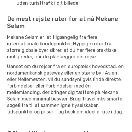
uden turisttrafik i dit billede.
De mest rejste ruter for at nå Mekane
Selam
Mekane Selam er let tilgængelig fra flere
internationale knudepunkter. Hyppige ruter fra
større globale byer sikrer, at du har flere praktiske
muligheder, når du planlægger din rejse.
Uanset om du rejser fra en europæisk hovedstad, en
nordamerikansk gateway eller en større by i Asien
eller Mellemøsten, vil du sandsynligvis finde direkte
forbindelser eller forbindelser med én
mellemlanding, der bringer dig tættere på Mekane
Selam med minimal besvær. Brug Travellinks smarte
søgefiltre til at sammenligne flyselskaber,
tidspunkter og priser – og book din ideelle rute i dag.