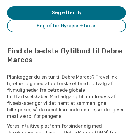
Søg efter fly
Søg efter flyrejse + hotel
Find de bedste flytilbud til Debre
Marcos
Planlægger du en tur til Debre Marcos? Travellink
hjælper dig med at udforske et bredt udvalg af
flymuligheder fra betroede globale
luftfartsselskaber. Med adgang til hundredvis af
flyselskaber gør vi det nemt at sammenligne
billetpriser, så du nemt kan finde den rejse, der giver
mest værdi for pengene.
Vores intuitive platform forbinder dig med
flyselskaber, der flyver til Debre Marcos (DBM) fra