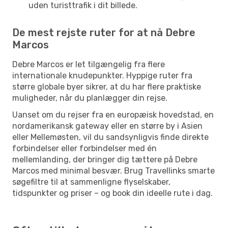
uden turisttrafik i dit billede.
De mest rejste ruter for at nå Debre
Marcos
Debre Marcos er let tilgængelig fra flere
internationale knudepunkter. Hyppige ruter fra
større globale byer sikrer, at du har flere praktiske
muligheder, når du planlægger din rejse.
Uanset om du rejser fra en europæisk hovedstad, en
nordamerikansk gateway eller en større by i Asien
eller Mellemøsten, vil du sandsynligvis finde direkte
forbindelser eller forbindelser med én
mellemlanding, der bringer dig tættere på Debre
Marcos med minimal besvær. Brug Travellinks smarte
søgefiltre til at sammenligne flyselskaber,
tidspunkter og priser – og book din ideelle rute i dag.