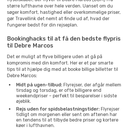
større lufthavne over hele verden. Uanset om du
søger komfort, hastighed eller overkommelige priser,
gør Travellink det nemt at finde ud af, hvad der
fungerer bedst for din rejseplan.
Bookinghacks til at få den bedste flypris
til Debre Marcos
Det er muligt at flyve billigere uden at gå på
kompromis med din komfort. Her er et par smarte
tips til at hjælpe dig med at booke billige billetter til
Debre Marcos:
Midt på ugen-tilbud:
Flyrejser, der afgår mellem
tirsdag og torsdag, er ofte billigere end
weekendpriser – perfekt til besparelser i sidste
øjeblik.
Rejs uden for spidsbelastningstider:
Flyrejser
tidligt om morgenen eller sent om aftenen har
en tendens til at tilbyde bedre priser og kortere
køer i lufthavnen.