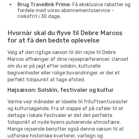
Brug Travellink Prime:
Få eksklusive rabatter og
fordele med vores abonnementsservice –
risikofrit i 30 dage.
Hvornår skal du flyve til Debre Marcos
for at få den bedste oplevelse
Valg af den rigtige sæson til din rejse til Debre
Marcos afhænger af dine rejsepræferencer. Uanset
om du er på jagt efter solskin, kulturelle
begivenheder eller rolige byvandringer, er der et
perfekt tidspunkt at tage afsted.
Højsæson: Solskin, festivaler og kultur
Varme vejr måneder er ideelle til friluftsentusiaster
og kultursøgende. Fra at slappe af på caféer til at
deltage i lokale festivaler er det det perfekte
tidspunkt at nyde byens pulserende atmosfære.
Mange rejsende benytter også denne sæson til at
udforske historiske kvarterer, vartegn og