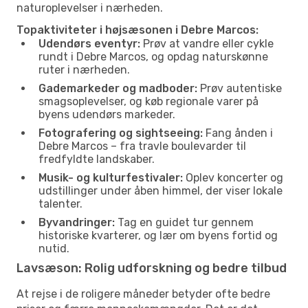
naturoplevelser i nærheden.
Topaktiviteter i højsæsonen i Debre Marcos:
Udendørs eventyr:
Prøv at vandre eller cykle
rundt i Debre Marcos, og opdag naturskønne
ruter i nærheden.
Gademarkeder og madboder:
Prøv autentiske
smagsoplevelser, og køb regionale varer på
byens udendørs markeder.
Fotografering og sightseeing:
Fang ånden i
Debre Marcos – fra travle boulevarder til
fredfyldte landskaber.
Musik- og kulturfestivaler:
Oplev koncerter og
udstillinger under åben himmel, der viser lokale
talenter.
Byvandringer:
Tag en guidet tur gennem
historiske kvarterer, og lær om byens fortid og
nutid.
Lavsæson: Rolig udforskning og bedre tilbud
At rejse i de roligere måneder betyder ofte bedre