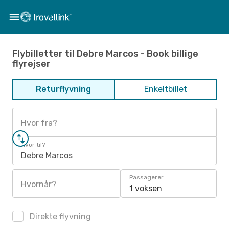
Flybilletter til Debre Marcos - Book billige
flyrejser
Returflyvning
Enkeltbillet
Hvor fra?
Hvor til?
Debre Marcos
Passagerer
Hvornår?
1 voksen
Direkte flyvning