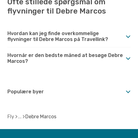
Ofte stillede spørgsmål om
flyvninger til Debre Marcos
Hvordan kan jeg finde overkommelige
flyvninger til Debre Marcos på Travellink?
Hvornår er den bedste måned at besøge Debre
Marcos?
Populære byer
Fly
Debre Marcos