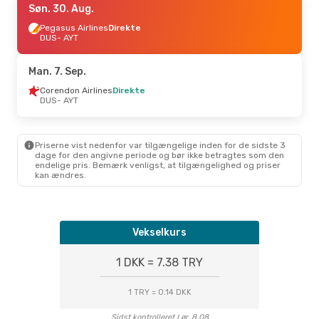
Søn. 30. Aug.
Pegasus Airlines
Direkte
DUS
- AYT
Man. 7. Sep.
Corendon Airlines
Direkte
DUS
- AYT
Priserne vist nedenfor var tilgængelige inden for de sidste 3
dage for den angivne periode og bør ikke betragtes som den
endelige pris. Bemærk venligst, at tilgængelighed og priser
kan ændres.
Vekselkurs
1 DKK = 7.38 TRY
1 TRY = 0.14 DKK
Sidst kontrolleret Lør. 8.08