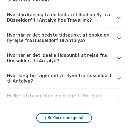
Hvordan kan jeg få de bedste tilbud på fly fra
Düsseldorf til Antalya hos Travellink?
Hvornår er det bedste tidspunkt at booke en
flyrejse fra Düsseldorf til Antalya?
Hvornår er det ideelle tidspunkt at rejse fra
Düsseldorf til Antalya?
Hvor lang tid tager det at flyve fra Düsseldorf
til Antalya?
Hvilke lufthavne kan jeg bruge til flyrejser
mellem Düsseldorf og Antalya?
Se flere spørgsmål