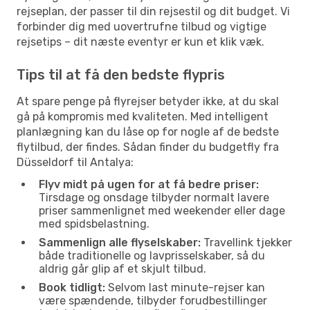
rejseplan, der passer til din rejsestil og dit budget. Vi
forbinder dig med uovertrufne tilbud og vigtige
rejsetips – dit næste eventyr er kun et klik væk.
Tips til at få den bedste flypris
At spare penge på flyrejser betyder ikke, at du skal
gå på kompromis med kvaliteten. Med intelligent
planlægning kan du låse op for nogle af de bedste
flytilbud, der findes. Sådan finder du budgetfly fra
Düsseldorf til Antalya:
Flyv midt på ugen for at få bedre priser:
Tirsdage og onsdage tilbyder normalt lavere
priser sammenlignet med weekender eller dage
med spidsbelastning.
Sammenlign alle flyselskaber:
Travellink tjekker
både traditionelle og lavprisselskaber, så du
aldrig går glip af et skjult tilbud.
Book tidligt:
Selvom last minute-rejser kan
være spændende, tilbyder forudbestillinger