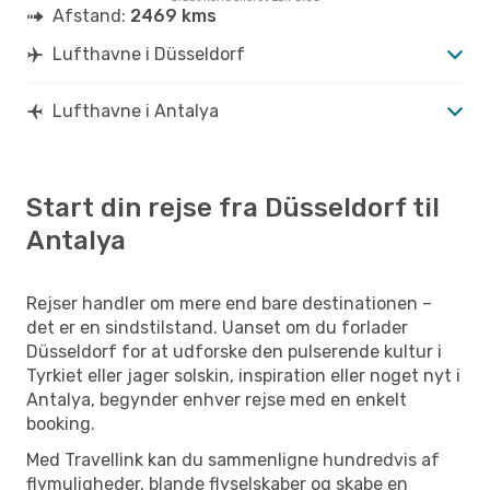
Afstand:
2469 kms
Lufthavne i Düsseldorf
Lufthavne i Antalya
Start din rejse fra Düsseldorf til
Antalya
Rejser handler om mere end bare destinationen –
det er en sindstilstand. Uanset om du forlader
Düsseldorf for at udforske den pulserende kultur i
Tyrkiet eller jager solskin, inspiration eller noget nyt i
Antalya, begynder enhver rejse med en enkelt
booking.
Med Travellink kan du sammenligne hundredvis af
flymuligheder, blande flyselskaber og skabe en