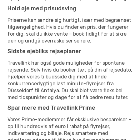
Hold øje med prisudsving
Priserne kan ændre sig hurtigt, især med begrænset
tilgængelighed. Hvis du finder en pris, der fungerer
for dig, skal du ikke vente – book tidligt for at sikre
den og undgå overraskelser senere.
Sidste øjebliks rejseplaner
Travellink har også gode muligheder for spontane
rejsende. Selv hvis du booker tæt på din afrejsedato,
hjælper vores tilbudsside dig med at finde
konkurrencedygtige last minute-flyrejser fra
Düsseldorf til Antalya. Du skal blot være fleksibel
med tidspunkter og dage for at få bedre resultater.
Spar mere med Travellink Prime
Vores Prime-medlemmer får eksklusive besparelser –
op til hundredvis af euro i rabat på flyrejser,
indkvartering og billeje. Rejs smartere med