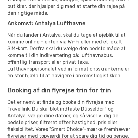
butikker, der hjælper dig med at starte din rejse på
den rigtige måde.
Ankomst: Antalya Lufthavne
Når du lander i Antalya, skal du tage et øjeblik til at
komme online – enten via Wi-Fi eller med et lokalt
SIM-kort. Derfra skal du vælge den bedste måde at
komme til din indkvartering på: lufthavnsbus,
offentlig transport eller privat taxa.
Lufthavnspersonalet ved informationsskrankerne er
en stor hjælp til at navigere i ankomstlogistikken.
Booking af din flyrejse trin for trin
Det er nemt at finde og booke din flyrejse med
Travellink. Du skal blot indtaste Düsseldorf og
Antalya, vælge dine datoer, og så viser vi dig de
bedste priser, filtreret efter hastighed, pris eller
fleksibilitet. Vores "Smart Choice"-mærke fremhæver
flyrejser med topværdi for at spare dig tid og penge.