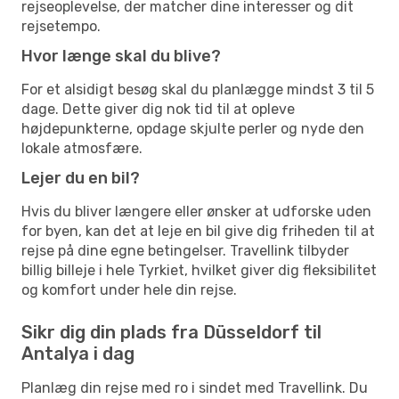
rejseoplevelse, der matcher dine interesser og dit
rejsetempo.
Hvor længe skal du blive?
For et alsidigt besøg skal du planlægge mindst 3 til 5
dage. Dette giver dig nok tid til at opleve
højdepunkterne, opdage skjulte perler og nyde den
lokale atmosfære.
Lejer du en bil?
Hvis du bliver længere eller ønsker at udforske uden
for byen, kan det at leje en bil give dig friheden til at
rejse på dine egne betingelser. Travellink tilbyder
billig billeje i hele Tyrkiet, hvilket giver dig fleksibilitet
og komfort under hele din rejse.
Sikr dig din plads fra Düsseldorf til
Antalya i dag
Planlæg din rejse med ro i sindet med Travellink. Du