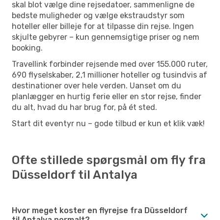
skal blot vælge dine rejsedatoer, sammenligne de
bedste muligheder og vælge ekstraudstyr som
hoteller eller billeje for at tilpasse din rejse. Ingen
skjulte gebyrer – kun gennemsigtige priser og nem
booking.
Travellink forbinder rejsende med over 155.000 ruter,
690 flyselskaber, 2,1 millioner hoteller og tusindvis af
destinationer over hele verden. Uanset om du
planlægger en hurtig ferie eller en stor rejse, finder
du alt, hvad du har brug for, på ét sted.
Start dit eventyr nu – gode tilbud er kun et klik væk!
Ofte stillede spørgsmål om fly fra
Düsseldorf til Antalya
Hvor meget koster en flyrejse fra Düsseldorf
til Antalya normalt?