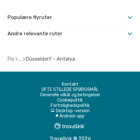
Populære flyruter
Andre relevante ruter
Fly
Düsseldorf - Antalya
Kontakt
OFTE STILLEDE SPØRGSMÅL
Generelle vilkår og betingelser
Cookiepolitik
Fortrolighedspolitik
Desktop-version
d
Android-app
A
Travellink ® 2026