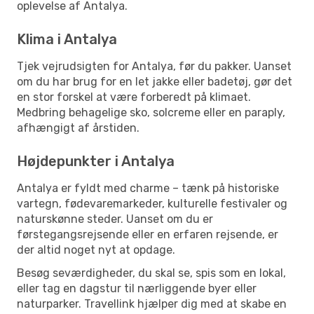
oplevelse af Antalya.
Klima i Antalya
Tjek vejrudsigten for Antalya, før du pakker. Uanset
om du har brug for en let jakke eller badetøj, gør det
en stor forskel at være forberedt på klimaet.
Medbring behagelige sko, solcreme eller en paraply,
afhængigt af årstiden.
Højdepunkter i Antalya
Antalya er fyldt med charme – tænk på historiske
vartegn, fødevaremarkeder, kulturelle festivaler og
naturskønne steder. Uanset om du er
førstegangsrejsende eller en erfaren rejsende, er
der altid noget nyt at opdage.
Besøg seværdigheder, du skal se, spis som en lokal,
eller tag en dagstur til nærliggende byer eller
naturparker. Travellink hjælper dig med at skabe en