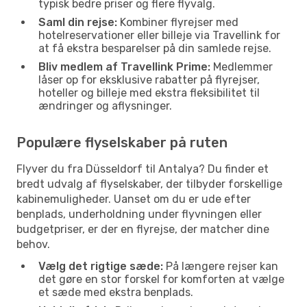
typisk bedre priser og flere flyvalg.
Saml din rejse:
Kombiner flyrejser med
hotelreservationer eller billeje via Travellink for
at få ekstra besparelser på din samlede rejse.
Bliv medlem af Travellink Prime:
Medlemmer
låser op for eksklusive rabatter på flyrejser,
hoteller og billeje med ekstra fleksibilitet til
ændringer og aflysninger.
Populære flyselskaber på ruten
Flyver du fra Düsseldorf til Antalya? Du finder et
bredt udvalg af flyselskaber, der tilbyder forskellige
kabinemuligheder. Uanset om du er ude efter
benplads, underholdning under flyvningen eller
budgetpriser, er der en flyrejse, der matcher dine
behov.
Vælg det rigtige sæde:
På længere rejser kan
det gøre en stor forskel for komforten at vælge
et sæde med ekstra benplads.