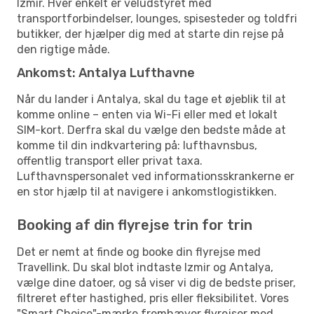
Izmir. Hver enkelt er veludstyret med
transportforbindelser, lounges, spisesteder og toldfri
butikker, der hjælper dig med at starte din rejse på
den rigtige måde.
Ankomst: Antalya Lufthavne
Når du lander i Antalya, skal du tage et øjeblik til at
komme online – enten via Wi-Fi eller med et lokalt
SIM-kort. Derfra skal du vælge den bedste måde at
komme til din indkvartering på: lufthavnsbus,
offentlig transport eller privat taxa.
Lufthavnspersonalet ved informationsskrankerne er
en stor hjælp til at navigere i ankomstlogistikken.
Booking af din flyrejse trin for trin
Det er nemt at finde og booke din flyrejse med
Travellink. Du skal blot indtaste Izmir og Antalya,
vælge dine datoer, og så viser vi dig de bedste priser,
filtreret efter hastighed, pris eller fleksibilitet. Vores
"Smart Choice"-mærke fremhæver flyrejser med