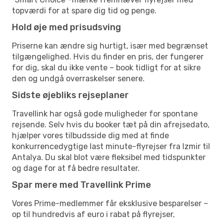
topværdi for at spare dig tid og penge.
Hold øje med prisudsving
Priserne kan ændre sig hurtigt, især med begrænset
tilgængelighed. Hvis du finder en pris, der fungerer
for dig, skal du ikke vente – book tidligt for at sikre
den og undgå overraskelser senere.
Sidste øjebliks rejseplaner
Travellink har også gode muligheder for spontane
rejsende. Selv hvis du booker tæt på din afrejsedato,
hjælper vores tilbudsside dig med at finde
konkurrencedygtige last minute-flyrejser fra Izmir til
Antalya. Du skal blot være fleksibel med tidspunkter
og dage for at få bedre resultater.
Spar mere med Travellink Prime
Vores Prime-medlemmer får eksklusive besparelser –
op til hundredvis af euro i rabat på flyrejser,