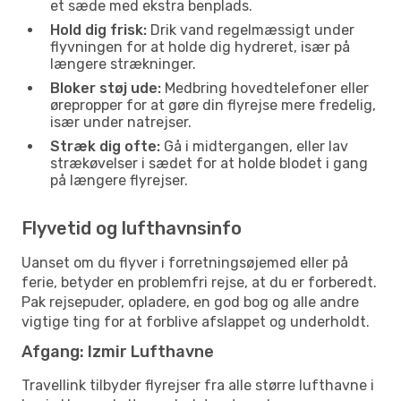
et sæde med ekstra benplads.
Hold dig frisk:
Drik vand regelmæssigt under
flyvningen for at holde dig hydreret, især på
længere strækninger.
Bloker støj ude:
Medbring hovedtelefoner eller
ørepropper for at gøre din flyrejse mere fredelig,
især under natrejser.
Stræk dig ofte:
Gå i midtergangen, eller lav
strækøvelser i sædet for at holde blodet i gang
på længere flyrejser.
Flyvetid og lufthavnsinfo
Uanset om du flyver i forretningsøjemed eller på
ferie, betyder en problemfri rejse, at du er forberedt.
Pak rejsepuder, opladere, en god bog og alle andre
vigtige ting for at forblive afslappet og underholdt.
Afgang: Izmir Lufthavne
Travellink tilbyder flyrejser fra alle større lufthavne i