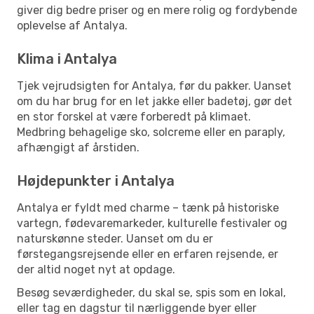
giver dig bedre priser og en mere rolig og fordybende
oplevelse af Antalya.
Klima i Antalya
Tjek vejrudsigten for Antalya, før du pakker. Uanset
om du har brug for en let jakke eller badetøj, gør det
en stor forskel at være forberedt på klimaet.
Medbring behagelige sko, solcreme eller en paraply,
afhængigt af årstiden.
Højdepunkter i Antalya
Antalya er fyldt med charme – tænk på historiske
vartegn, fødevaremarkeder, kulturelle festivaler og
naturskønne steder. Uanset om du er
førstegangsrejsende eller en erfaren rejsende, er
der altid noget nyt at opdage.
Besøg seværdigheder, du skal se, spis som en lokal,
eller tag en dagstur til nærliggende byer eller