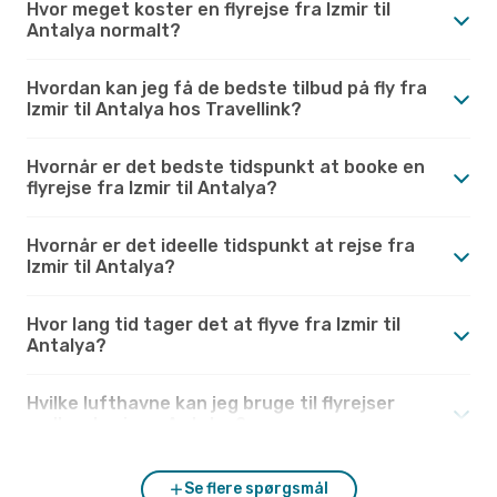
Hvor meget koster en flyrejse fra Izmir til
Antalya normalt?
Hvordan kan jeg få de bedste tilbud på fly fra
Izmir til Antalya hos Travellink?
Hvornår er det bedste tidspunkt at booke en
flyrejse fra Izmir til Antalya?
Hvornår er det ideelle tidspunkt at rejse fra
Izmir til Antalya?
Hvor lang tid tager det at flyve fra Izmir til
Antalya?
Hvilke lufthavne kan jeg bruge til flyrejser
mellem Izmir og Antalya?
Se flere spørgsmål