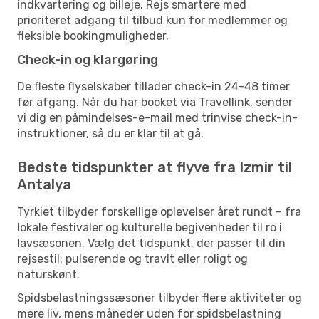
indkvartering og billeje. Rejs smartere med
prioriteret adgang til tilbud kun for medlemmer og
fleksible bookingmuligheder.
Check-in og klargøring
De fleste flyselskaber tillader check-in 24-48 timer
før afgang. Når du har booket via Travellink, sender
vi dig en påmindelses-e-mail med trinvise check-in-
instruktioner, så du er klar til at gå.
Bedste tidspunkter at flyve fra Izmir til
Antalya
Tyrkiet tilbyder forskellige oplevelser året rundt – fra
lokale festivaler og kulturelle begivenheder til ro i
lavsæsonen. Vælg det tidspunkt, der passer til din
rejsestil: pulserende og travlt eller roligt og
naturskønt.
Spidsbelastningssæsoner tilbyder flere aktiviteter og
mere liv, mens måneder uden for spidsbelastning