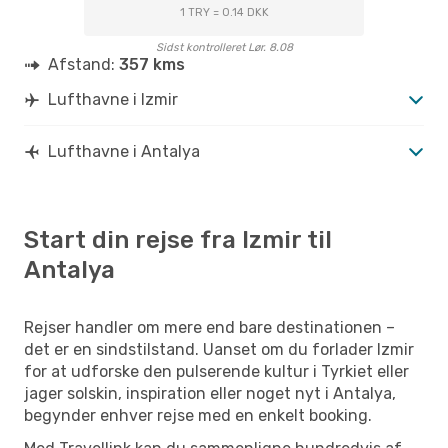
1 TRY = 0.14 DKK
Sidst kontrolleret Lør. 8.08
Afstand:
357 kms
Lufthavne i Izmir
Lufthavne i Antalya
Start din rejse fra Izmir til
Antalya
Rejser handler om mere end bare destinationen –
det er en sindstilstand. Uanset om du forlader Izmir
for at udforske den pulserende kultur i Tyrkiet eller
jager solskin, inspiration eller noget nyt i Antalya,
begynder enhver rejse med en enkelt booking.