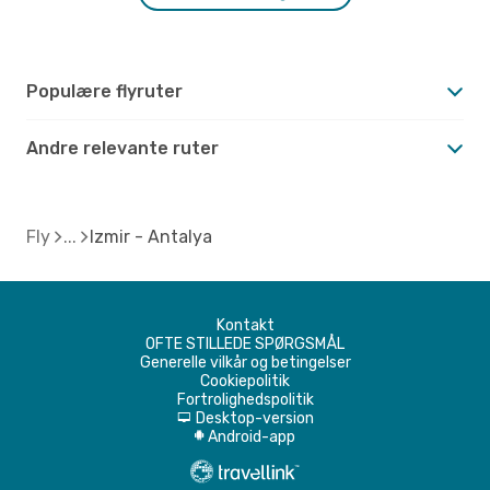
Populære flyruter
Andre relevante ruter
Fly
Izmir - Antalya
Kontakt
OFTE STILLEDE SPØRGSMÅL
Generelle vilkår og betingelser
Cookiepolitik
Fortrolighedspolitik
Desktop-version
d
Android-app
A