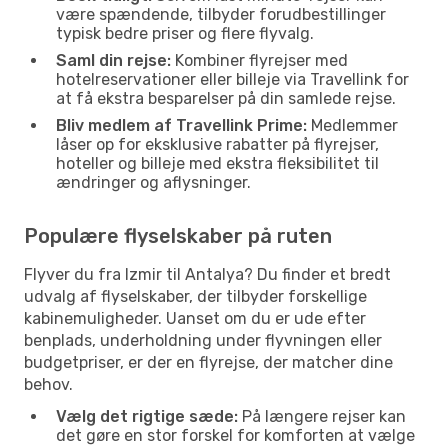
være spændende, tilbyder forudbestillinger
typisk bedre priser og flere flyvalg.
Saml din rejse:
Kombiner flyrejser med
hotelreservationer eller billeje via Travellink for
at få ekstra besparelser på din samlede rejse.
Bliv medlem af Travellink Prime:
Medlemmer
låser op for eksklusive rabatter på flyrejser,
hoteller og billeje med ekstra fleksibilitet til
ændringer og aflysninger.
Populære flyselskaber på ruten
Flyver du fra Izmir til Antalya? Du finder et bredt
udvalg af flyselskaber, der tilbyder forskellige
kabinemuligheder. Uanset om du er ude efter
benplads, underholdning under flyvningen eller
budgetpriser, er der en flyrejse, der matcher dine
behov.
Vælg det rigtige sæde:
På længere rejser kan
det gøre en stor forskel for komforten at vælge