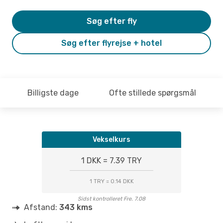
Søg efter fly
Søg efter flyrejse + hotel
Billigste dage
Ofte stillede spørgsmål
Vekselkurs
1 DKK = 7.39 TRY
1 TRY = 0.14 DKK
Sidst kontrolleret Fre. 7.08
Afstand:
343 kms