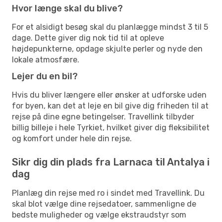
Hvor længe skal du blive?
For et alsidigt besøg skal du planlægge mindst 3 til 5
dage. Dette giver dig nok tid til at opleve
højdepunkterne, opdage skjulte perler og nyde den
lokale atmosfære.
Lejer du en bil?
Hvis du bliver længere eller ønsker at udforske uden
for byen, kan det at leje en bil give dig friheden til at
rejse på dine egne betingelser. Travellink tilbyder
billig billeje i hele Tyrkiet, hvilket giver dig fleksibilitet
og komfort under hele din rejse.
Sikr dig din plads fra Larnaca til Antalya i
dag
Planlæg din rejse med ro i sindet med Travellink. Du
skal blot vælge dine rejsedatoer, sammenligne de
bedste muligheder og vælge ekstraudstyr som