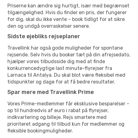
Priserne kan ændre sig hurtigt, især med begrænset
tilgængelighed. Hvis du finder en pris, der fungerer
for dig, skal du ikke vente – book tidligt for at sikre
den og undgå overraskelser senere.
Sidste øjebliks rejseplaner
Travellink har også gode muligheder for spontane
rejsende. Selv hvis du booker tæt på din afrejsedato,
hjælper vores tilbudsside dig med at finde
konkurrencedygtige last minute-flyrejser fra
Larnaca til Antalya. Du skal blot være fleksibel med
tidspunkter og dage for at få bedre resultater.
Spar mere med Travellink Prime
Vores Prime-medlemmer får eksklusive besparelser –
op til hundredvis af euro i rabat på flyrejser,
indkvartering og billeje. Rejs smartere med
prioriteret adgang til tilbud kun for medlemmer og
fleksible bookingmuligheder.