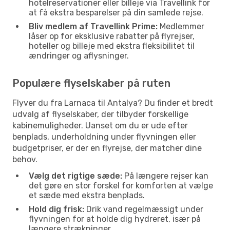
hotelreservationer eller billeje via Travellink for
at få ekstra besparelser på din samlede rejse.
Bliv medlem af Travellink Prime:
Medlemmer
låser op for eksklusive rabatter på flyrejser,
hoteller og billeje med ekstra fleksibilitet til
ændringer og aflysninger.
Populære flyselskaber på ruten
Flyver du fra Larnaca til Antalya? Du finder et bredt
udvalg af flyselskaber, der tilbyder forskellige
kabinemuligheder. Uanset om du er ude efter
benplads, underholdning under flyvningen eller
budgetpriser, er der en flyrejse, der matcher dine
behov.
Vælg det rigtige sæde:
På længere rejser kan
det gøre en stor forskel for komforten at vælge
et sæde med ekstra benplads.
Hold dig frisk:
Drik vand regelmæssigt under
flyvningen for at holde dig hydreret, især på
længere strækninger.