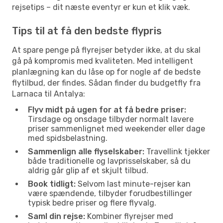
rejsetips – dit næste eventyr er kun et klik væk.
Tips til at få den bedste flypris
At spare penge på flyrejser betyder ikke, at du skal
gå på kompromis med kvaliteten. Med intelligent
planlægning kan du låse op for nogle af de bedste
flytilbud, der findes. Sådan finder du budgetfly fra
Larnaca til Antalya:
Flyv midt på ugen for at få bedre priser:
Tirsdage og onsdage tilbyder normalt lavere
priser sammenlignet med weekender eller dage
med spidsbelastning.
Sammenlign alle flyselskaber:
Travellink tjekker
både traditionelle og lavprisselskaber, så du
aldrig går glip af et skjult tilbud.
Book tidligt:
Selvom last minute-rejser kan
være spændende, tilbyder forudbestillinger
typisk bedre priser og flere flyvalg.
Saml din rejse:
Kombiner flyrejser med