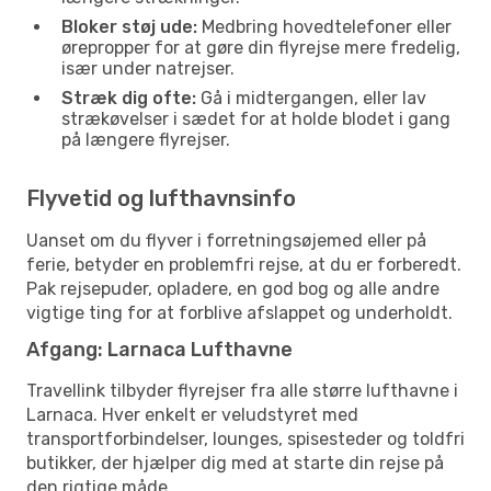
Bloker støj ude:
Medbring hovedtelefoner eller
ørepropper for at gøre din flyrejse mere fredelig,
især under natrejser.
Stræk dig ofte:
Gå i midtergangen, eller lav
strækøvelser i sædet for at holde blodet i gang
på længere flyrejser.
Flyvetid og lufthavnsinfo
Uanset om du flyver i forretningsøjemed eller på
ferie, betyder en problemfri rejse, at du er forberedt.
Pak rejsepuder, opladere, en god bog og alle andre
vigtige ting for at forblive afslappet og underholdt.
Afgang: Larnaca Lufthavne
Travellink tilbyder flyrejser fra alle større lufthavne i
Larnaca. Hver enkelt er veludstyret med
transportforbindelser, lounges, spisesteder og toldfri
butikker, der hjælper dig med at starte din rejse på
den rigtige måde.