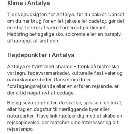
Klima i Antalya
Tjek vejrudsigten for Antalya, før du pakker. Uanset
om du har brug for en let jakke eller badetøj, gør det
en stor forskel at være forberedt på klimaet.
Medbring behagelige sko, solcreme eller en paraply,
afhængigt af årstiden.
Højdepunkter i Antalya
Antalya er fyldt med charme – tænk på historiske
vartegn, fødevaremarkeder, kulturelle festivaler og
naturskønne steder. Uanset om du er
førstegangsrejsende eller en erfaren rejsende, er
der altid noget nyt at opdage.
Besøg seværdigheder, du skal se, spis som en lokal,
eller tag en dagstur til nærliggende byer eller
naturparker. Travellink hjælper dig med at skabe en
rejseoplevelse, der matcher dine interesser og dit
rejsetempo.