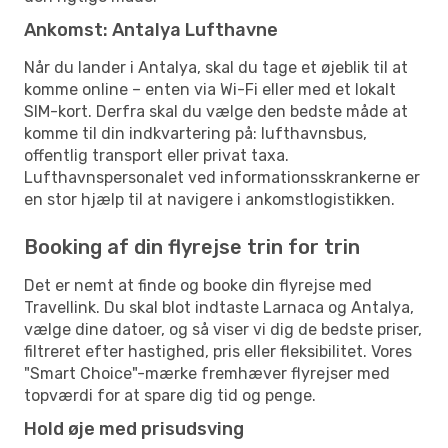
Ankomst: Antalya Lufthavne
Når du lander i Antalya, skal du tage et øjeblik til at
komme online – enten via Wi-Fi eller med et lokalt
SIM-kort. Derfra skal du vælge den bedste måde at
komme til din indkvartering på: lufthavnsbus,
offentlig transport eller privat taxa.
Lufthavnspersonalet ved informationsskrankerne er
en stor hjælp til at navigere i ankomstlogistikken.
Booking af din flyrejse trin for trin
Det er nemt at finde og booke din flyrejse med
Travellink. Du skal blot indtaste Larnaca og Antalya,
vælge dine datoer, og så viser vi dig de bedste priser,
filtreret efter hastighed, pris eller fleksibilitet. Vores
"Smart Choice"-mærke fremhæver flyrejser med
topværdi for at spare dig tid og penge.
Hold øje med prisudsving