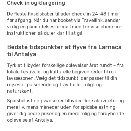
Check-in og klargøring
De fleste flyselskaber tillader check-in 24-48 timer
før afgang. Når du har booket via Travellink, sender
vi dig en påmindelses-e-mail med trinvise check-in-
instruktioner, så du er klar til at gå.
Bedste tidspunkter at flyve fra Larnaca
til Antalya
Tyrkiet tilbyder forskellige oplevelser året rundt – fra
lokale festivaler og kulturelle begivenheder til ro i
lavsæsonen. Vælg det tidspunkt, der passer til din
rejsestil: pulserende og travlt eller roligt og
naturskønt.
Spidsbelastningssæsoner tilbyder flere aktiviteter og
mere liv, mens måneder uden for spidsbelastning
giver dig bedre priser og en mere rolig og fordybende
oplevelse af Antalya.