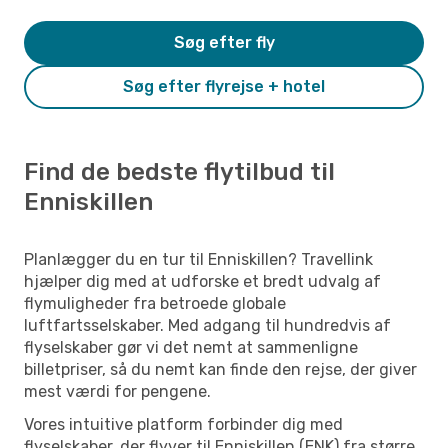
Søg efter fly
Søg efter flyrejse + hotel
Find de bedste flytilbud til
Enniskillen
Planlægger du en tur til Enniskillen? Travellink
hjælper dig med at udforske et bredt udvalg af
flymuligheder fra betroede globale
luftfartsselskaber. Med adgang til hundredvis af
flyselskaber gør vi det nemt at sammenligne
billetpriser, så du nemt kan finde den rejse, der giver
mest værdi for pengene.
Vores intuitive platform forbinder dig med
flyselskaber, der flyver til Enniskillen (ENK) fra større