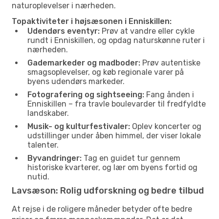
naturoplevelser i nærheden.
Topaktiviteter i højsæsonen i Enniskillen:
Udendørs eventyr:
Prøv at vandre eller cykle
rundt i Enniskillen, og opdag naturskønne ruter i
nærheden.
Gademarkeder og madboder:
Prøv autentiske
smagsoplevelser, og køb regionale varer på
byens udendørs markeder.
Fotografering og sightseeing:
Fang ånden i
Enniskillen – fra travle boulevarder til fredfyldte
landskaber.
Musik- og kulturfestivaler:
Oplev koncerter og
udstillinger under åben himmel, der viser lokale
talenter.
Byvandringer:
Tag en guidet tur gennem
historiske kvarterer, og lær om byens fortid og
nutid.
Lavsæson: Rolig udforskning og bedre tilbud
At rejse i de roligere måneder betyder ofte bedre