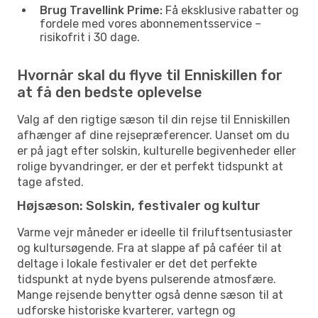
Brug Travellink Prime:
Få eksklusive rabatter og
fordele med vores abonnementsservice –
risikofrit i 30 dage.
Hvornår skal du flyve til Enniskillen for
at få den bedste oplevelse
Valg af den rigtige sæson til din rejse til Enniskillen
afhænger af dine rejsepræferencer. Uanset om du
er på jagt efter solskin, kulturelle begivenheder eller
rolige byvandringer, er der et perfekt tidspunkt at
tage afsted.
Højsæson: Solskin, festivaler og kultur
Varme vejr måneder er ideelle til friluftsentusiaster
og kultursøgende. Fra at slappe af på caféer til at
deltage i lokale festivaler er det det perfekte
tidspunkt at nyde byens pulserende atmosfære.
Mange rejsende benytter også denne sæson til at
udforske historiske kvarterer, vartegn og