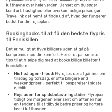
lufthavne over hele verden. Uanset om du søger
komfort, hastighed eller overkommelige priser, gør
Travellink det nemt at finde ud af, hvad der fungerer
bedst for din rejseplan.
Bookinghacks til at få den bedste flypris
til Enniskillen
Det er muligt at flyve billigere uden at gå på
kompromis med din komfort. Her er et par smarte
tips til at hjælpe dig med at booke billige billetter til
Enniskillen:
Midt på ugen-tilbud:
Flyrejser, der afgår mellem
tirsdag og torsdag, er ofte billigere end
weekendpriser – perfekt til besparelser i sidste
øjeblik.
Rejs uden for spidsbelastningstider:
Flyrejser
tidligt om morgenen eller sent om aftenen har
en tendens til at tilbyde bedre priser og kortere
køer i lufthavnen.