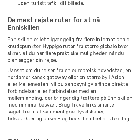
uden turisttrafik i dit billede.
De mest rejste ruter for at nå
Enniskillen
Enniskillen er let tilgængelig fra flere internationale
knudepunkter. Hyppige ruter fra større globale byer
sikrer, at du har flere praktiske muligheder, når du
planlægger din rejse.
Uanset om du rejser fra en europæisk hovedstad, en
nordamerikansk gateway eller en større by i Asien
eller Mellemøsten, vil du sandsynligvis finde direkte
forbindelser eller forbindelser med én
mellemlanding, der bringer dig tættere på Enniskillen
med minimal besvær. Brug Travellinks smarte
søgefiltre til at sammenligne flyselskaber,
tidspunkter og priser – og book din ideelle rute i dag.