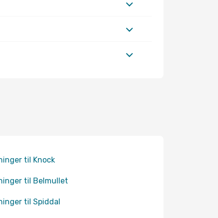
ninger til Knock
ninger til Belmullet
ninger til Spiddal