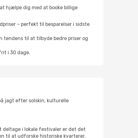
 at hjælpe dig med at booke billige
riser – perfekt til besparelser i sidste
 tendens til at tilbyde bedre priser og
it i 30 dage.
 jagt efter solskin, kulturelle
 deltage i lokale festivaler er det det
il at udforske historiske kvarterer,