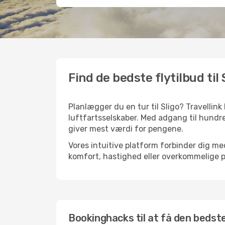
Find de bedste flytilbud til 
Planlægger du en tur til Sligo? Travellin
luftfartsselskaber. Med adgang til hundre
giver mest værdi for pengene.
Vores intuitive platform forbinder dig med
komfort, hastighed eller overkommelige pr
Bookinghacks til at få den bedste f