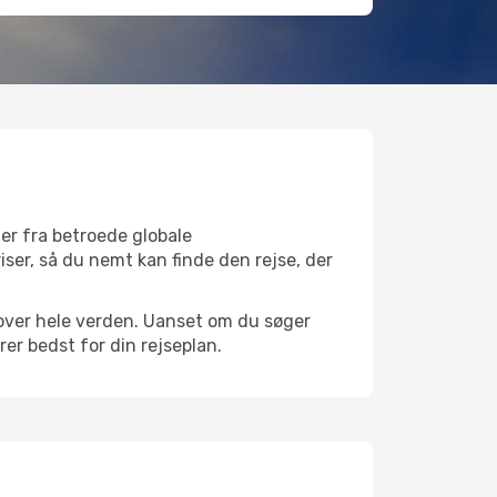
er fra betroede globale
iser, så du nemt kan finde den rejse, der
e over hele verden. Uanset om du søger
er bedst for din rejseplan.