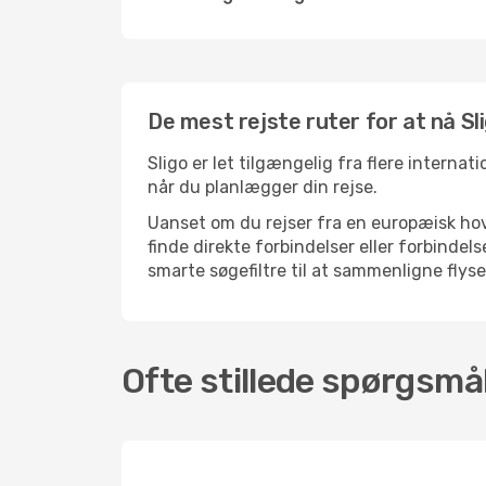
De mest rejste ruter for at nå Sl
Sligo er let tilgængelig fra flere internat
når du planlægger din rejse.
Uanset om du rejser fra en europæisk hove
finde direkte forbindelser eller forbinde
smarte søgefiltre til at sammenligne flysel
Ofte stillede spørgsmål