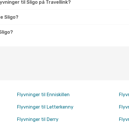
vninger til Sligo på Travellink?
e Sligo?
Sligo?
Flyvninger til Enniskillen
Flyv
Flyvninger til Letterkenny
Flyv
Flyvninger til Derry
Flyv