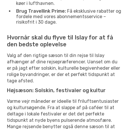
køer i lufthavnen.
Brug Travellink Prime:
Få eksklusive rabatter og
fordele med vores abonnementsservice –
risikofrit i 30 dage.
Hvornår skal du flyve til Islay for at få
den bedste oplevelse
Valg af den rigtige sæson til din rejse til Islay
afhænger af dine rejsepræferencer. Uanset om du
er på jagt efter solskin, kulturelle begivenheder eller
rolige byvandringer, er der et perfekt tidspunkt at
tage afsted.
Højsæson: Solskin, festivaler og kultur
Varme vejr måneder er ideelle til friluftsentusiaster
og kultursøgende. Fra at slappe af på caféer til at
deltage i lokale festivaler er det det perfekte
tidspunkt at nyde byens pulserende atmosfære.
Mange rejsende benytter også denne sæson til at