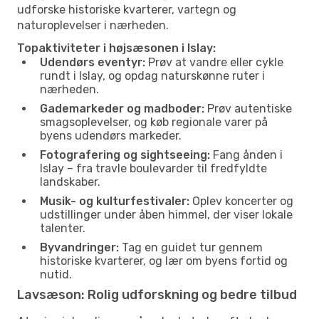
udforske historiske kvarterer, vartegn og
naturoplevelser i nærheden.
Topaktiviteter i højsæsonen i Islay:
Udendørs eventyr:
Prøv at vandre eller cykle
rundt i Islay, og opdag naturskønne ruter i
nærheden.
Gademarkeder og madboder:
Prøv autentiske
smagsoplevelser, og køb regionale varer på
byens udendørs markeder.
Fotografering og sightseeing:
Fang ånden i
Islay – fra travle boulevarder til fredfyldte
landskaber.
Musik- og kulturfestivaler:
Oplev koncerter og
udstillinger under åben himmel, der viser lokale
talenter.
Byvandringer:
Tag en guidet tur gennem
historiske kvarterer, og lær om byens fortid og
nutid.
Lavsæson: Rolig udforskning og bedre tilbud