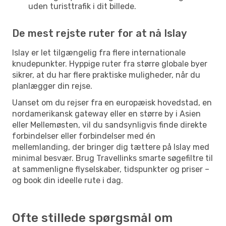
uden turisttrafik i dit billede.
De mest rejste ruter for at nå Islay
Islay er let tilgængelig fra flere internationale
knudepunkter. Hyppige ruter fra større globale byer
sikrer, at du har flere praktiske muligheder, når du
planlægger din rejse.
Uanset om du rejser fra en europæisk hovedstad, en
nordamerikansk gateway eller en større by i Asien
eller Mellemøsten, vil du sandsynligvis finde direkte
forbindelser eller forbindelser med én
mellemlanding, der bringer dig tættere på Islay med
minimal besvær. Brug Travellinks smarte søgefiltre til
at sammenligne flyselskaber, tidspunkter og priser –
og book din ideelle rute i dag.
Ofte stillede spørgsmål om