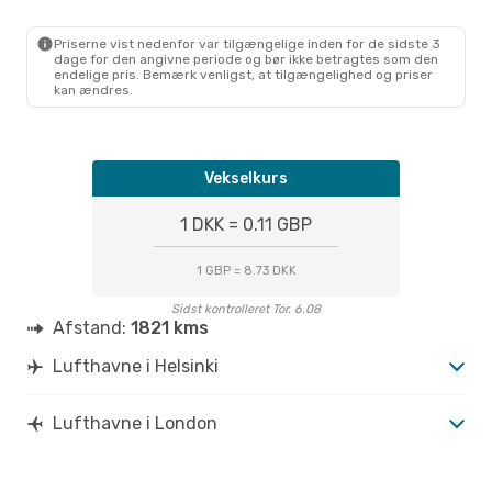
Priserne vist nedenfor var tilgængelige inden for de sidste 3
dage for den angivne periode og bør ikke betragtes som den
endelige pris. Bemærk venligst, at tilgængelighed og priser
kan ændres.
Vekselkurs
1 DKK = 0.11 GBP
1 GBP = 8.73 DKK
Sidst kontrolleret Tor. 6.08
Afstand:
1821 kms
Lufthavne i Helsinki
Lufthavne i London