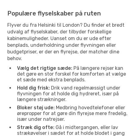
Populære flyselskaber på ruten
Flyver du fra Helsinki til London? Du finder et bredt
udvalg af flyselskaber, der tilbyder forskellige
kabinemuligheder. Uanset om du er ude efter
benplads, underholdning under flyvningen eller
budgetpriser, er der en flyrejse, der matcher dine
behov.
Vælg det rigtige sæde:
På længere rejser kan
det gøre en stor forskel for komforten at vælge
et sæde med ekstra benplads.
Hold dig frisk:
Drik vand regelmæssigt under
flyvningen for at holde dig hydreret, især på
længere strækninger.
Bloker støj ude:
Medbring hovedtelefoner eller
ørepropper for at gøre din flyrejse mere fredelig,
især under natrejser.
Stræk dig ofte:
Gå i midtergangen, eller lav
strækøvelser i sædet for at holde blodet i gang