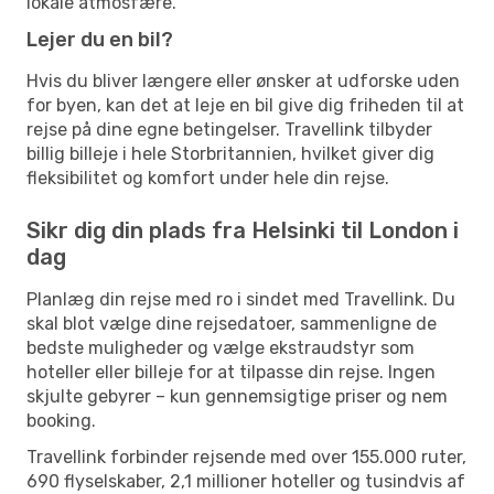
lokale atmosfære.
Lejer du en bil?
Hvis du bliver længere eller ønsker at udforske uden
for byen, kan det at leje en bil give dig friheden til at
rejse på dine egne betingelser. Travellink tilbyder
billig billeje i hele Storbritannien, hvilket giver dig
fleksibilitet og komfort under hele din rejse.
Sikr dig din plads fra Helsinki til London i
dag
Planlæg din rejse med ro i sindet med Travellink. Du
skal blot vælge dine rejsedatoer, sammenligne de
bedste muligheder og vælge ekstraudstyr som
hoteller eller billeje for at tilpasse din rejse. Ingen
skjulte gebyrer – kun gennemsigtige priser og nem
booking.
Travellink forbinder rejsende med over 155.000 ruter,
690 flyselskaber, 2,1 millioner hoteller og tusindvis af