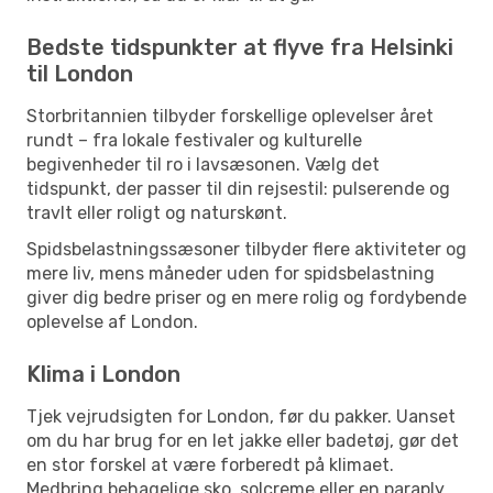
Bedste tidspunkter at flyve fra Helsinki
til London
Storbritannien tilbyder forskellige oplevelser året
rundt – fra lokale festivaler og kulturelle
begivenheder til ro i lavsæsonen. Vælg det
tidspunkt, der passer til din rejsestil: pulserende og
travlt eller roligt og naturskønt.
Spidsbelastningssæsoner tilbyder flere aktiviteter og
mere liv, mens måneder uden for spidsbelastning
giver dig bedre priser og en mere rolig og fordybende
oplevelse af London.
Klima i London
Tjek vejrudsigten for London, før du pakker. Uanset
om du har brug for en let jakke eller badetøj, gør det
en stor forskel at være forberedt på klimaet.
Medbring behagelige sko, solcreme eller en paraply,