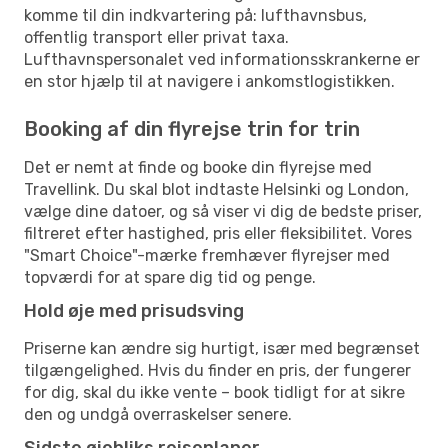
komme til din indkvartering på: lufthavnsbus,
offentlig transport eller privat taxa.
Lufthavnspersonalet ved informationsskrankerne er
en stor hjælp til at navigere i ankomstlogistikken.
Booking af din flyrejse trin for trin
Det er nemt at finde og booke din flyrejse med
Travellink. Du skal blot indtaste Helsinki og London,
vælge dine datoer, og så viser vi dig de bedste priser,
filtreret efter hastighed, pris eller fleksibilitet. Vores
"Smart Choice"-mærke fremhæver flyrejser med
topværdi for at spare dig tid og penge.
Hold øje med prisudsving
Priserne kan ændre sig hurtigt, især med begrænset
tilgængelighed. Hvis du finder en pris, der fungerer
for dig, skal du ikke vente – book tidligt for at sikre
den og undgå overraskelser senere.
Sidste øjebliks rejseplaner