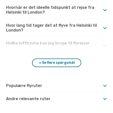
Hvornår er det ideelle tidspunkt at rejse fra
Helsinki til London?
Hvor lang tid tager det at flyve fra Helsinki til
London?
Hvilke lufthavne kan jeg bruge til flyrejser
mellem Helsinki og London?
Se flere spørgsmål
Populære flyruter
Andre relevante ruter