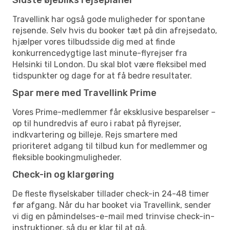
Travellink har også gode muligheder for spontane
rejsende. Selv hvis du booker tæt på din afrejsedato,
hjælper vores tilbudsside dig med at finde
konkurrencedygtige last minute-flyrejser fra
Helsinki til London. Du skal blot være fleksibel med
tidspunkter og dage for at få bedre resultater.
Spar mere med Travellink Prime
Vores Prime-medlemmer får eksklusive besparelser –
op til hundredvis af euro i rabat på flyrejser,
indkvartering og billeje. Rejs smartere med
prioriteret adgang til tilbud kun for medlemmer og
fleksible bookingmuligheder.
Check-in og klargøring
De fleste flyselskaber tillader check-in 24-48 timer
før afgang. Når du har booket via Travellink, sender
vi dig en påmindelses-e-mail med trinvise check-in-
instruktioner, så du er klar til at gå.