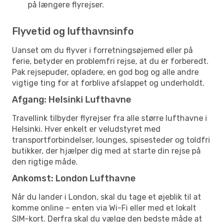
på længere flyrejser.
Flyvetid og lufthavnsinfo
Uanset om du flyver i forretningsøjemed eller på
ferie, betyder en problemfri rejse, at du er forberedt.
Pak rejsepuder, opladere, en god bog og alle andre
vigtige ting for at forblive afslappet og underholdt.
Afgang: Helsinki Lufthavne
Travellink tilbyder flyrejser fra alle større lufthavne i
Helsinki. Hver enkelt er veludstyret med
transportforbindelser, lounges, spisesteder og toldfri
butikker, der hjælper dig med at starte din rejse på
den rigtige måde.
Ankomst: London Lufthavne
Når du lander i London, skal du tage et øjeblik til at
komme online – enten via Wi-Fi eller med et lokalt
SIM-kort. Derfra skal du vælge den bedste måde at