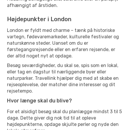
afhængigt af årstiden.
Højdepunkter i London
London er fyldt med charme – tænk på historiske
vartegn, fødevaremarkeder, kulturelle festivaler og
naturskønne steder. Uanset om du er
førstegangsrejsende eller en erfaren rejsende, er
der altid noget nyt at opdage.
Besøg seværdigheder, du skal se, spis som en lokal,
eller tag en dagstur til nærliggende byer eller
naturparker. Travellink hjælper dig med at skabe en
rejseoplevelse, der matcher dine interesser og dit
rejsetempo.
Hvor længe skal du blive?
For et alsidigt besøg skal du planlægge mindst 3 til 5
dage. Dette giver dig nok tid til at opleve
højdepunkterne, opdage skjulte perler og nyde den