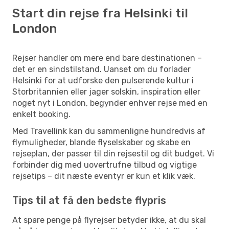
Start din rejse fra Helsinki til
London
Rejser handler om mere end bare destinationen –
det er en sindstilstand. Uanset om du forlader
Helsinki for at udforske den pulserende kultur i
Storbritannien eller jager solskin, inspiration eller
noget nyt i London, begynder enhver rejse med en
enkelt booking.
Med Travellink kan du sammenligne hundredvis af
flymuligheder, blande flyselskaber og skabe en
rejseplan, der passer til din rejsestil og dit budget. Vi
forbinder dig med uovertrufne tilbud og vigtige
rejsetips – dit næste eventyr er kun et klik væk.
Tips til at få den bedste flypris
At spare penge på flyrejser betyder ikke, at du skal