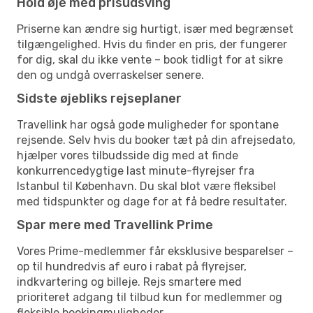
Hold øje med prisudsving
Priserne kan ændre sig hurtigt, især med begrænset
tilgængelighed. Hvis du finder en pris, der fungerer
for dig, skal du ikke vente – book tidligt for at sikre
den og undgå overraskelser senere.
Sidste øjebliks rejseplaner
Travellink har også gode muligheder for spontane
rejsende. Selv hvis du booker tæt på din afrejsedato,
hjælper vores tilbudsside dig med at finde
konkurrencedygtige last minute-flyrejser fra
Istanbul til København. Du skal blot være fleksibel
med tidspunkter og dage for at få bedre resultater.
Spar mere med Travellink Prime
Vores Prime-medlemmer får eksklusive besparelser –
op til hundredvis af euro i rabat på flyrejser,
indkvartering og billeje. Rejs smartere med
prioriteret adgang til tilbud kun for medlemmer og
fleksible bookingmuligheder.