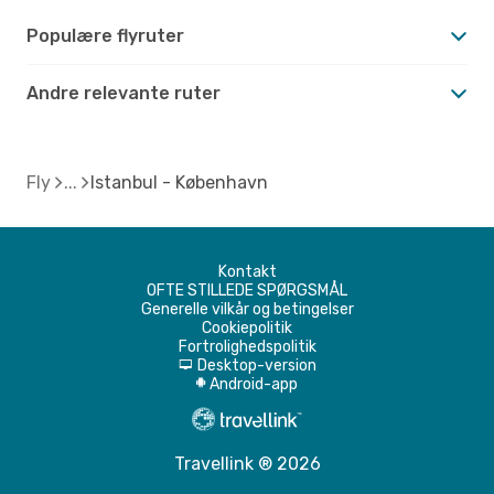
Populære flyruter
Andre relevante ruter
Fly
Istanbul - København
Kontakt
OFTE STILLEDE SPØRGSMÅL
Generelle vilkår og betingelser
Cookiepolitik
Fortrolighedspolitik
Desktop-version
d
Android-app
A
Travellink ® 2026