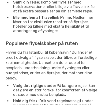
Saml din rejse:
Kombiner flyrejser med
hotelreservationer eller billeje via Travellink for
at få ekstra besparelser på din samlede rejse.
Bliv medlem af Travellink Prime:
Medlemmer
låser op for eksklusive rabatter på flyrejser,
hoteller og billeje med ekstra fleksibilitet til
ændringer og aflysninger.
Populære flyselskaber på ruten
Flyver du fra Istanbul til København? Du finder et
bredt udvalg af flyselskaber, der tilbyder forskellige
kabinemuligheder. Uanset om du er ude efter
benplads, underholdning under flyvningen eller
budgetpriser, er der en flyrejse, der matcher dine
behov.
Vælg det rigtige sæde:
På længere rejser kan
det gøre en stor forskel for komforten at vælge
et sæde med ekstra benplads.
Hold dig frisk:
Drik vand regelmæssigt under