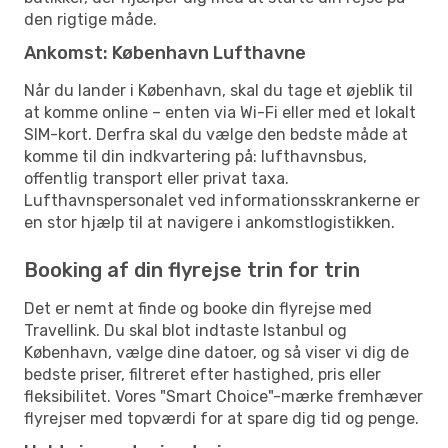
den rigtige måde.
Ankomst: København Lufthavne
Når du lander i København, skal du tage et øjeblik til
at komme online – enten via Wi-Fi eller med et lokalt
SIM-kort. Derfra skal du vælge den bedste måde at
komme til din indkvartering på: lufthavnsbus,
offentlig transport eller privat taxa.
Lufthavnspersonalet ved informationsskrankerne er
en stor hjælp til at navigere i ankomstlogistikken.
Booking af din flyrejse trin for trin
Det er nemt at finde og booke din flyrejse med
Travellink. Du skal blot indtaste Istanbul og
København, vælge dine datoer, og så viser vi dig de
bedste priser, filtreret efter hastighed, pris eller
fleksibilitet. Vores "Smart Choice"-mærke fremhæver
flyrejser med topværdi for at spare dig tid og penge.