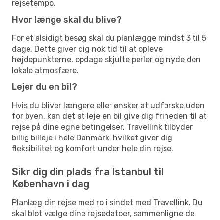
rejsetempo.
Hvor længe skal du blive?
For et alsidigt besøg skal du planlægge mindst 3 til 5
dage. Dette giver dig nok tid til at opleve
højdepunkterne, opdage skjulte perler og nyde den
lokale atmosfære.
Lejer du en bil?
Hvis du bliver længere eller ønsker at udforske uden
for byen, kan det at leje en bil give dig friheden til at
rejse på dine egne betingelser. Travellink tilbyder
billig billeje i hele Danmark, hvilket giver dig
fleksibilitet og komfort under hele din rejse.
Sikr dig din plads fra Istanbul til
København i dag
Planlæg din rejse med ro i sindet med Travellink. Du
skal blot vælge dine rejsedatoer, sammenligne de