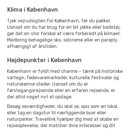
Klima i København
Tjek vejrudsigten for København, før du pakker.
Uanset om du har brug for en let jakke eller badetøj,
gør det en stor forskel at være forberedt på klimaet.
Medbring behagelige sko, solcreme eller en paraply,
afhængigt af årstiden.
Højdepunkter i København
København er fyldt med charme – tænk på historiske
vartegn, fødevaremarkeder, kulturelle festivaler og
naturskønne steder. Uanset om du er
førstegangsrejsende eller en erfaren rejsende, er
der altid noget nyt at opdage.
Besøg seværdigheder, du skal se, spis som en lokal,
eller tag en dagstur til nærliggende byer eller
naturparker. Travellink hjælper dig med at skabe en
rejseoplevelse, der matcher dine interesser og dit