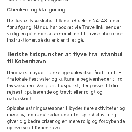
Check-in og klargøring
De fleste flyselskaber tillader check-in 24-48 timer
før afgang. Når du har booket via Travellink, sender
vi dig en påmindelses-e-mail med trinvise check-in-
instruktioner, så du er klar til at gå.
Bedste tidspunkter at flyve fra Istanbul
til København
Danmark tilbyder forskellige oplevelser året rundt –
fra lokale festivaler og kulturelle begivenheder til ro i
lavsæsonen. Vælg det tidspunkt, der passer til din
rejsestil: pulserende og travlt eller roligt og
naturskønt.
Spidsbelastningssæsoner tilbyder flere aktiviteter og
mere liv, mens måneder uden for spidsbelastning
giver dig bedre priser og en mere rolig og fordybende
oplevelse af København.