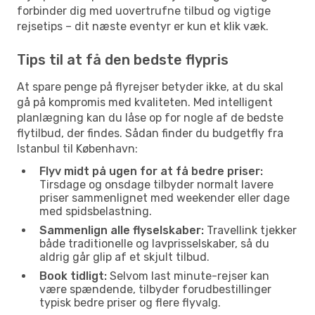
forbinder dig med uovertrufne tilbud og vigtige
rejsetips – dit næste eventyr er kun et klik væk.
Tips til at få den bedste flypris
At spare penge på flyrejser betyder ikke, at du skal
gå på kompromis med kvaliteten. Med intelligent
planlægning kan du låse op for nogle af de bedste
flytilbud, der findes. Sådan finder du budgetfly fra
Istanbul til København:
Flyv midt på ugen for at få bedre priser:
Tirsdage og onsdage tilbyder normalt lavere
priser sammenlignet med weekender eller dage
med spidsbelastning.
Sammenlign alle flyselskaber:
Travellink tjekker
både traditionelle og lavprisselskaber, så du
aldrig går glip af et skjult tilbud.
Book tidligt:
Selvom last minute-rejser kan
være spændende, tilbyder forudbestillinger
typisk bedre priser og flere flyvalg.