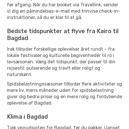
før afgang. Når du har booket via Travellink, sender
vi dig en påmindelses-e-mail med trinvise check-in-
instruktioner, så du er klar til at gå.
Bedste tidspunkter at flyve fra Kairo til
Bagdad
Irak tilbyder forskellige oplevelser året rundt – fra
lokale festivaler og kulturelle begivenheder til ro i
lavsæsonen. Vælg det tidspunkt, der passer til din
rejsestil: pulserende og travlt eller roligt og
naturskønt.
Spidsbelastningssæsoner tilbyder flere aktiviteter og
mere liv, mens måneder uden for spidsbelastning
giver dig bedre priser og en mere rolig og fordybende
oplevelse af Bagdad.
Klima i Bagdad
Tjek vejrudsigten for Bagdad, før du pakker. Uanset