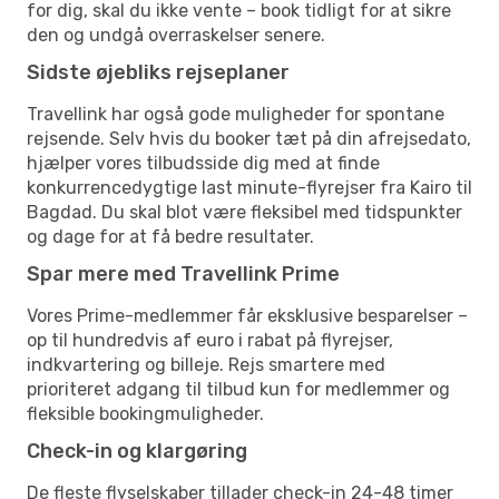
for dig, skal du ikke vente – book tidligt for at sikre
den og undgå overraskelser senere.
Sidste øjebliks rejseplaner
Travellink har også gode muligheder for spontane
rejsende. Selv hvis du booker tæt på din afrejsedato,
hjælper vores tilbudsside dig med at finde
konkurrencedygtige last minute-flyrejser fra Kairo til
Bagdad. Du skal blot være fleksibel med tidspunkter
og dage for at få bedre resultater.
Spar mere med Travellink Prime
Vores Prime-medlemmer får eksklusive besparelser –
op til hundredvis af euro i rabat på flyrejser,
indkvartering og billeje. Rejs smartere med
prioriteret adgang til tilbud kun for medlemmer og
fleksible bookingmuligheder.
Check-in og klargøring
De fleste flyselskaber tillader check-in 24-48 timer