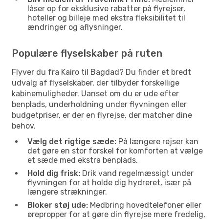
låser op for eksklusive rabatter på flyrejser,
hoteller og billeje med ekstra fleksibilitet til
ændringer og aflysninger.
Populære flyselskaber på ruten
Flyver du fra Kairo til Bagdad? Du finder et bredt
udvalg af flyselskaber, der tilbyder forskellige
kabinemuligheder. Uanset om du er ude efter
benplads, underholdning under flyvningen eller
budgetpriser, er der en flyrejse, der matcher dine
behov.
Vælg det rigtige sæde:
På længere rejser kan
det gøre en stor forskel for komforten at vælge
et sæde med ekstra benplads.
Hold dig frisk:
Drik vand regelmæssigt under
flyvningen for at holde dig hydreret, især på
længere strækninger.
Bloker støj ude:
Medbring hovedtelefoner eller
ørepropper for at gøre din flyrejse mere fredelig,