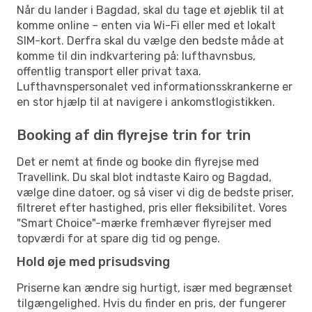
Når du lander i Bagdad, skal du tage et øjeblik til at
komme online – enten via Wi-Fi eller med et lokalt
SIM-kort. Derfra skal du vælge den bedste måde at
komme til din indkvartering på: lufthavnsbus,
offentlig transport eller privat taxa.
Lufthavnspersonalet ved informationsskrankerne er
en stor hjælp til at navigere i ankomstlogistikken.
Booking af din flyrejse trin for trin
Det er nemt at finde og booke din flyrejse med
Travellink. Du skal blot indtaste Kairo og Bagdad,
vælge dine datoer, og så viser vi dig de bedste priser,
filtreret efter hastighed, pris eller fleksibilitet. Vores
"Smart Choice"-mærke fremhæver flyrejser med
topværdi for at spare dig tid og penge.
Hold øje med prisudsving
Priserne kan ændre sig hurtigt, især med begrænset
tilgængelighed. Hvis du finder en pris, der fungerer