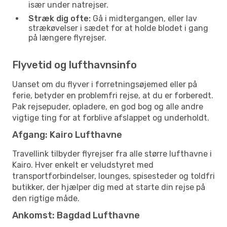
især under natrejser.
Stræk dig ofte:
Gå i midtergangen, eller lav
strækøvelser i sædet for at holde blodet i gang
på længere flyrejser.
Flyvetid og lufthavnsinfo
Uanset om du flyver i forretningsøjemed eller på
ferie, betyder en problemfri rejse, at du er forberedt.
Pak rejsepuder, opladere, en god bog og alle andre
vigtige ting for at forblive afslappet og underholdt.
Afgang: Kairo Lufthavne
Travellink tilbyder flyrejser fra alle større lufthavne i
Kairo. Hver enkelt er veludstyret med
transportforbindelser, lounges, spisesteder og toldfri
butikker, der hjælper dig med at starte din rejse på
den rigtige måde.
Ankomst: Bagdad Lufthavne