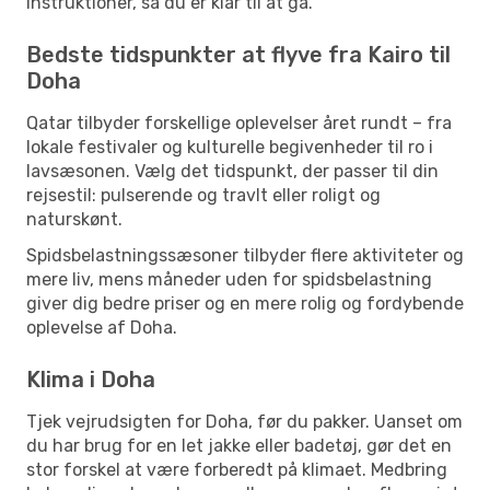
instruktioner, så du er klar til at gå.
Bedste tidspunkter at flyve fra Kairo til
Doha
Qatar tilbyder forskellige oplevelser året rundt – fra
lokale festivaler og kulturelle begivenheder til ro i
lavsæsonen. Vælg det tidspunkt, der passer til din
rejsestil: pulserende og travlt eller roligt og
naturskønt.
Spidsbelastningssæsoner tilbyder flere aktiviteter og
mere liv, mens måneder uden for spidsbelastning
giver dig bedre priser og en mere rolig og fordybende
oplevelse af Doha.
Klima i Doha
Tjek vejrudsigten for Doha, før du pakker. Uanset om
du har brug for en let jakke eller badetøj, gør det en
stor forskel at være forberedt på klimaet. Medbring