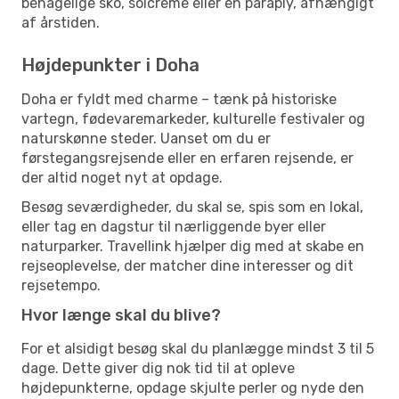
behagelige sko, solcreme eller en paraply, afhængigt
af årstiden.
Højdepunkter i Doha
Doha er fyldt med charme – tænk på historiske
vartegn, fødevaremarkeder, kulturelle festivaler og
naturskønne steder. Uanset om du er
førstegangsrejsende eller en erfaren rejsende, er
der altid noget nyt at opdage.
Besøg seværdigheder, du skal se, spis som en lokal,
eller tag en dagstur til nærliggende byer eller
naturparker. Travellink hjælper dig med at skabe en
rejseoplevelse, der matcher dine interesser og dit
rejsetempo.
Hvor længe skal du blive?
For et alsidigt besøg skal du planlægge mindst 3 til 5
dage. Dette giver dig nok tid til at opleve
højdepunkterne, opdage skjulte perler og nyde den