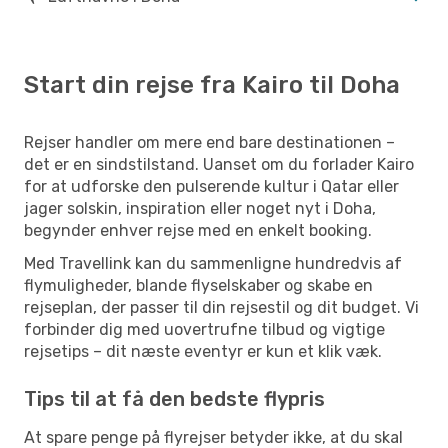
Start din rejse fra Kairo til Doha
Rejser handler om mere end bare destinationen –
det er en sindstilstand. Uanset om du forlader Kairo
for at udforske den pulserende kultur i Qatar eller
jager solskin, inspiration eller noget nyt i Doha,
begynder enhver rejse med en enkelt booking.
Med Travellink kan du sammenligne hundredvis af
flymuligheder, blande flyselskaber og skabe en
rejseplan, der passer til din rejsestil og dit budget. Vi
forbinder dig med uovertrufne tilbud og vigtige
rejsetips – dit næste eventyr er kun et klik væk.
Tips til at få den bedste flypris
At spare penge på flyrejser betyder ikke, at du skal