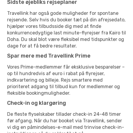
Sidste øjebliks rejseplaner
Travellink har også gode muligheder for spontane
rejsende. Selv hvis du booker tæt på din afrejsedato,
hjælper vores tilbudsside dig med at finde
konkurrencedygtige last minute-flyrejser fra Kairo til
Doha. Du skal blot være fleksibel med tidspunkter og
dage for at få bedre resultater.
Spar mere med Travellink Prime
Vores Prime-medlemmer får eksklusive besparelser –
op til hundredvis af euro i rabat på flyrejser,
indkvartering og billeje. Rejs smartere med
prioriteret adgang til tilbud kun for medlemmer og
fleksible bookingmuligheder.
Check-in og klargøring
De fleste flyselskaber tillader check-in 24-48 timer
før afgang. Når du har booket via Travellink, sender
vi dig en påmindelses-e-mail med trinvise check-in-