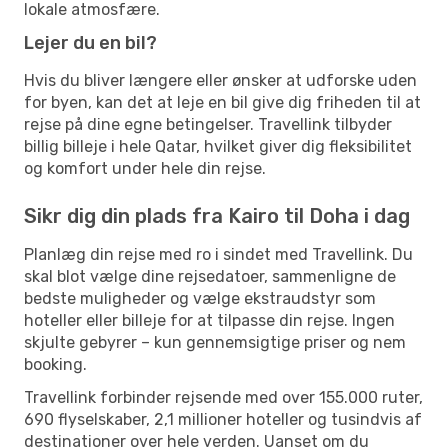
lokale atmosfære.
Lejer du en bil?
Hvis du bliver længere eller ønsker at udforske uden
for byen, kan det at leje en bil give dig friheden til at
rejse på dine egne betingelser. Travellink tilbyder
billig billeje i hele Qatar, hvilket giver dig fleksibilitet
og komfort under hele din rejse.
Sikr dig din plads fra Kairo til Doha i dag
Planlæg din rejse med ro i sindet med Travellink. Du
skal blot vælge dine rejsedatoer, sammenligne de
bedste muligheder og vælge ekstraudstyr som
hoteller eller billeje for at tilpasse din rejse. Ingen
skjulte gebyrer – kun gennemsigtige priser og nem
booking.
Travellink forbinder rejsende med over 155.000 ruter,
690 flyselskaber, 2,1 millioner hoteller og tusindvis af
destinationer over hele verden. Uanset om du