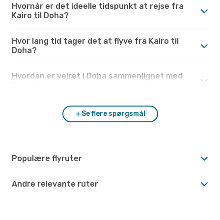
Hvornår er det ideelle tidspunkt at rejse fra
Kairo til Doha?
Hvor lang tid tager det at flyve fra Kairo til
Doha?
Hvordan er vejret i Doha sammenlignet med
Kairo?
Se flere spørgsmål
Populære flyruter
Andre relevante ruter