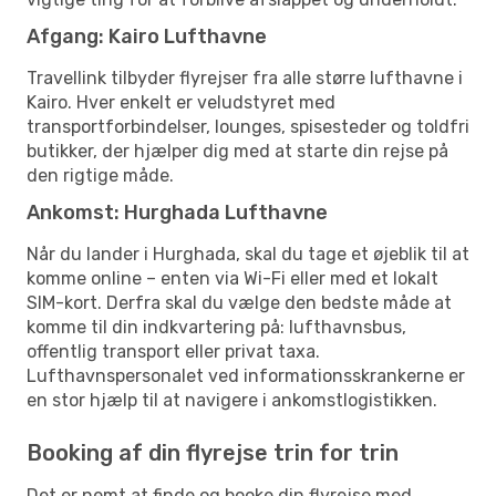
Afgang: Kairo Lufthavne
Travellink tilbyder flyrejser fra alle større lufthavne i
Kairo. Hver enkelt er veludstyret med
transportforbindelser, lounges, spisesteder og toldfri
butikker, der hjælper dig med at starte din rejse på
den rigtige måde.
Ankomst: Hurghada Lufthavne
Når du lander i Hurghada, skal du tage et øjeblik til at
komme online – enten via Wi-Fi eller med et lokalt
SIM-kort. Derfra skal du vælge den bedste måde at
komme til din indkvartering på: lufthavnsbus,
offentlig transport eller privat taxa.
Lufthavnspersonalet ved informationsskrankerne er
en stor hjælp til at navigere i ankomstlogistikken.
Booking af din flyrejse trin for trin
Det er nemt at finde og booke din flyrejse med