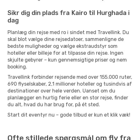
Sikr dig din plads fra Kairo til Hurghada i
dag
Planlæg din rejse med ro i sindet med Travellink. Du
skal blot vælge dine rejsedatoer, sammenligne de
bedste muligheder og vælge ekstraudstyr som
hoteller eller billeje for at tilpasse din rejse. Ingen
skjulte gebyrer – kun gennemsigtige priser og nem
booking.
Travellink forbinder rejsende med over 155.000 ruter,
690 flyselskaber, 2,1 millioner hoteller og tusindvis af
destinationer over hele verden. Uanset om du
planlægger en hurtig ferie eller en stor rejse, finder
du alt, hvad du har brug for, på ét sted.
Start dit eventyr nu – gode tilbud er kun et klik væk!
Ofte stillede spørgsmål om fly fra