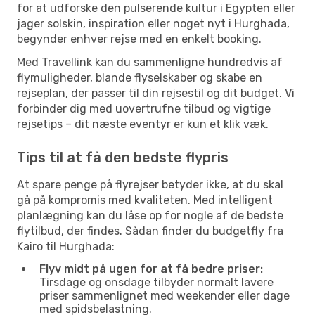
for at udforske den pulserende kultur i Egypten eller
jager solskin, inspiration eller noget nyt i Hurghada,
begynder enhver rejse med en enkelt booking.
Med Travellink kan du sammenligne hundredvis af
flymuligheder, blande flyselskaber og skabe en
rejseplan, der passer til din rejsestil og dit budget. Vi
forbinder dig med uovertrufne tilbud og vigtige
rejsetips – dit næste eventyr er kun et klik væk.
Tips til at få den bedste flypris
At spare penge på flyrejser betyder ikke, at du skal
gå på kompromis med kvaliteten. Med intelligent
planlægning kan du låse op for nogle af de bedste
flytilbud, der findes. Sådan finder du budgetfly fra
Kairo til Hurghada:
Flyv midt på ugen for at få bedre priser:
Tirsdage og onsdage tilbyder normalt lavere
priser sammenlignet med weekender eller dage
med spidsbelastning.