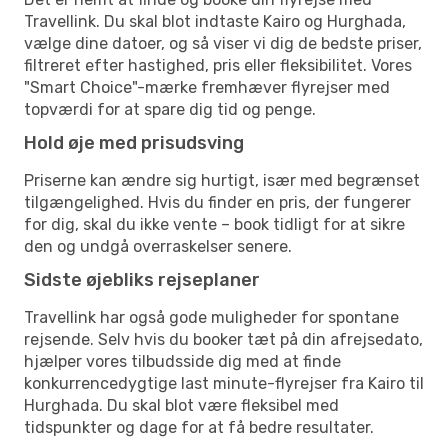
Travellink. Du skal blot indtaste Kairo og Hurghada,
vælge dine datoer, og så viser vi dig de bedste priser,
filtreret efter hastighed, pris eller fleksibilitet. Vores
"Smart Choice"-mærke fremhæver flyrejser med
topværdi for at spare dig tid og penge.
Hold øje med prisudsving
Priserne kan ændre sig hurtigt, især med begrænset
tilgængelighed. Hvis du finder en pris, der fungerer
for dig, skal du ikke vente – book tidligt for at sikre
den og undgå overraskelser senere.
Sidste øjebliks rejseplaner
Travellink har også gode muligheder for spontane
rejsende. Selv hvis du booker tæt på din afrejsedato,
hjælper vores tilbudsside dig med at finde
konkurrencedygtige last minute-flyrejser fra Kairo til
Hurghada. Du skal blot være fleksibel med
tidspunkter og dage for at få bedre resultater.