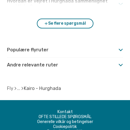
Hvordan er vejret i Hurghada sammenlignet
med Kairo?
Se flere spørgsmål
Populære flyruter
Andre relevante ruter
Fly
Kairo - Hurghada
Kontakt
OFTE STILLEDE SPØRGSMÅL
Generelle vilkår og betingelser
Cookiepolitik