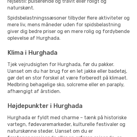
rejsestil: pulserende og travlt eller roligt og
naturskønt.
Spidsbelastningssæsoner tilbyder flere aktiviteter og
mere liv, mens måneder uden for spidsbelastning
giver dig bedre priser og en mere rolig og fordybende
oplevelse af Hurghada.
Klima i Hurghada
Tjek vejrudsigten for Hurghada, før du pakker.
Uanset om du har brug for en let jakke eller badetøj,
gør det en stor forskel at være forberedt på klimaet.
Medbring behagelige sko, solcreme eller en paraply,
afhængigt af årstiden.
Højdepunkter i Hurghada
Hurghada er fyldt med charme – tænk på historiske
vartegn, fødevaremarkeder, kulturelle festivaler og
naturskønne steder. Uanset om du er