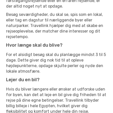
førstegangsrejsende eller en erfaren rejsende, er
der altid noget nyt at opdage.
Besøg seværdigheder, du skal se, spis som en lokal,
eller tag en dagstur til nærliggende byer eller
naturparker. Travellink hjælper dig med at skabe en
rejseoplevelse, der matcher dine interesser og dit
rejsetempo.
Hvor længe skal du blive?
For et alsidigt besøg skal du planlægge mindst 3 til 5
dage. Dette giver dig nok tid til at opleve
højdepunkterne, opdage skjulte perler og nyde den
lokale atmosfære.
Lejer du en bil?
Hvis du bliver længere eller ønsker at udforske uden
for byen, kan det at leje en bil give dig friheden til at
rejse på dine egne betingelser. Travellink tilbyder
billig billeje i hele Egypten, hvilket giver dig
fleksibilitet og komfort under hele din rejse.