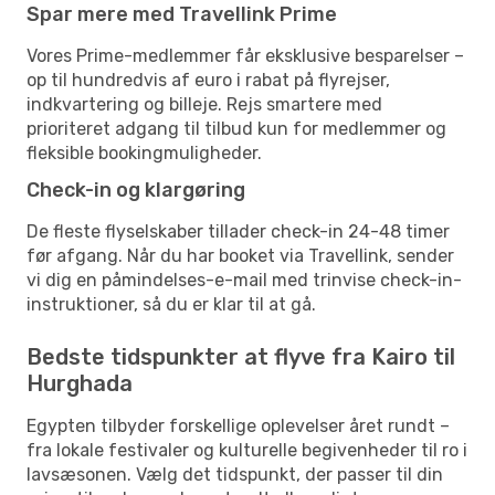
Spar mere med Travellink Prime
Vores Prime-medlemmer får eksklusive besparelser –
op til hundredvis af euro i rabat på flyrejser,
indkvartering og billeje. Rejs smartere med
prioriteret adgang til tilbud kun for medlemmer og
fleksible bookingmuligheder.
Check-in og klargøring
De fleste flyselskaber tillader check-in 24-48 timer
før afgang. Når du har booket via Travellink, sender
vi dig en påmindelses-e-mail med trinvise check-in-
instruktioner, så du er klar til at gå.
Bedste tidspunkter at flyve fra Kairo til
Hurghada
Egypten tilbyder forskellige oplevelser året rundt –
fra lokale festivaler og kulturelle begivenheder til ro i
lavsæsonen. Vælg det tidspunkt, der passer til din