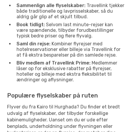
Sammenlign alle flyselskaber:
Travellink tjekker
både traditionelle og lavprisselskaber, så du
aldrig går glip af et skjult tilbud.
Book tidligt:
Selvom last minute-rejser kan
være spændende, tilbyder forudbestillinger
typisk bedre priser og flere flyvalg.
Saml din rejse:
Kombiner flyrejser med
hotelreservationer eller billeje via Travellink for
at få ekstra besparelser på din samlede rejse.
Bliv medlem af Travellink Prime:
Medlemmer
låser op for eksklusive rabatter på flyrejser,
hoteller og billeje med ekstra fleksibilitet til
ændringer og aflysninger.
Populære flyselskaber på ruten
Flyver du fra Kairo til Hurghada? Du finder et bredt
udvalg af flyselskaber, der tilbyder forskellige
kabinemuligheder. Uanset om du er ude efter
benplads, underholdning under flyvningen eller