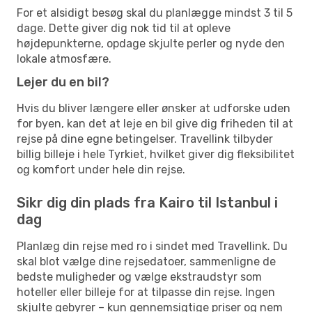
For et alsidigt besøg skal du planlægge mindst 3 til 5
dage. Dette giver dig nok tid til at opleve
højdepunkterne, opdage skjulte perler og nyde den
lokale atmosfære.
Lejer du en bil?
Hvis du bliver længere eller ønsker at udforske uden
for byen, kan det at leje en bil give dig friheden til at
rejse på dine egne betingelser. Travellink tilbyder
billig billeje i hele Tyrkiet, hvilket giver dig fleksibilitet
og komfort under hele din rejse.
Sikr dig din plads fra Kairo til Istanbul i
dag
Planlæg din rejse med ro i sindet med Travellink. Du
skal blot vælge dine rejsedatoer, sammenligne de
bedste muligheder og vælge ekstraudstyr som
hoteller eller billeje for at tilpasse din rejse. Ingen
skjulte gebyrer – kun gennemsigtige priser og nem