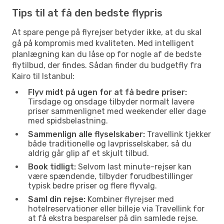
Tips til at få den bedste flypris
At spare penge på flyrejser betyder ikke, at du skal
gå på kompromis med kvaliteten. Med intelligent
planlægning kan du låse op for nogle af de bedste
flytilbud, der findes. Sådan finder du budgetfly fra
Kairo til Istanbul:
Flyv midt på ugen for at få bedre priser:
Tirsdage og onsdage tilbyder normalt lavere
priser sammenlignet med weekender eller dage
med spidsbelastning.
Sammenlign alle flyselskaber:
Travellink tjekker
både traditionelle og lavprisselskaber, så du
aldrig går glip af et skjult tilbud.
Book tidligt:
Selvom last minute-rejser kan
være spændende, tilbyder forudbestillinger
typisk bedre priser og flere flyvalg.
Saml din rejse:
Kombiner flyrejser med
hotelreservationer eller billeje via Travellink for
at få ekstra besparelser på din samlede rejse.