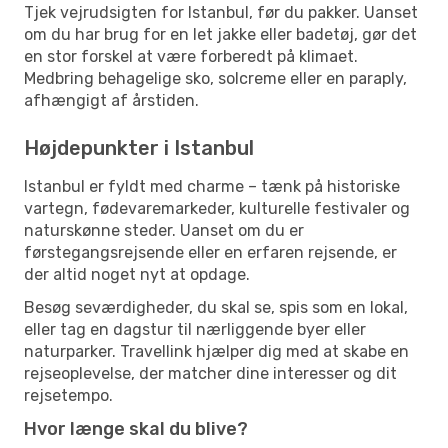
Tjek vejrudsigten for Istanbul, før du pakker. Uanset
om du har brug for en let jakke eller badetøj, gør det
en stor forskel at være forberedt på klimaet.
Medbring behagelige sko, solcreme eller en paraply,
afhængigt af årstiden.
Højdepunkter i Istanbul
Istanbul er fyldt med charme – tænk på historiske
vartegn, fødevaremarkeder, kulturelle festivaler og
naturskønne steder. Uanset om du er
førstegangsrejsende eller en erfaren rejsende, er
der altid noget nyt at opdage.
Besøg seværdigheder, du skal se, spis som en lokal,
eller tag en dagstur til nærliggende byer eller
naturparker. Travellink hjælper dig med at skabe en
rejseoplevelse, der matcher dine interesser og dit
rejsetempo.
Hvor længe skal du blive?