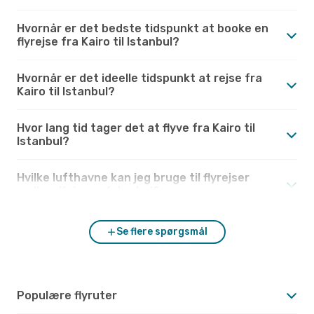
Hvornår er det bedste tidspunkt at booke en
flyrejse fra Kairo til Istanbul?
Hvornår er det ideelle tidspunkt at rejse fra
Kairo til Istanbul?
Hvor lang tid tager det at flyve fra Kairo til
Istanbul?
Hvilke lufthavne kan jeg bruge til flyrejser
mellem Kairo og Istanbul?
Se flere spørgsmål
Populære flyruter