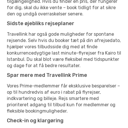
tilgængelighed. Hvis du finder en pris, der fungerer
for dig, skal du ikke vente – book tidligt for at sikre
den og undgå overraskelser senere.
Sidste øjebliks rejseplaner
Travellink har også gode muligheder for spontane
rejsende. Selv hvis du booker tæt på din afrejsedato,
hjælper vores tilbudsside dig med at finde
konkurrencedygtige last minute-flyrejser fra Kairo til
Istanbul. Du skal blot være fleksibel med tidspunkter
og dage for at få bedre resultater.
Spar mere med Travellink Prime
Vores Prime-medlemmer får eksklusive besparelser –
op til hundredvis af euro i rabat på flyrejser,
indkvartering og billeje. Rejs smartere med
prioriteret adgang til tilbud kun for medlemmer og
fleksible bookingmuligheder.
Check-in og klargøring