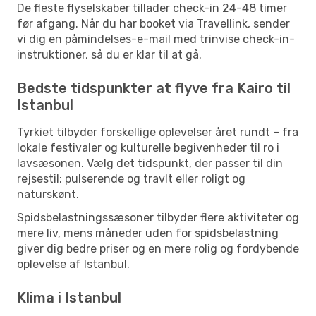
De fleste flyselskaber tillader check-in 24-48 timer
før afgang. Når du har booket via Travellink, sender
vi dig en påmindelses-e-mail med trinvise check-in-
instruktioner, så du er klar til at gå.
Bedste tidspunkter at flyve fra Kairo til
Istanbul
Tyrkiet tilbyder forskellige oplevelser året rundt – fra
lokale festivaler og kulturelle begivenheder til ro i
lavsæsonen. Vælg det tidspunkt, der passer til din
rejsestil: pulserende og travlt eller roligt og
naturskønt.
Spidsbelastningssæsoner tilbyder flere aktiviteter og
mere liv, mens måneder uden for spidsbelastning
giver dig bedre priser og en mere rolig og fordybende
oplevelse af Istanbul.
Klima i Istanbul