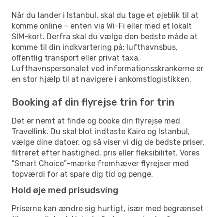
Når du lander i Istanbul, skal du tage et øjeblik til at
komme online – enten via Wi-Fi eller med et lokalt
SIM-kort. Derfra skal du vælge den bedste måde at
komme til din indkvartering på: lufthavnsbus,
offentlig transport eller privat taxa.
Lufthavnspersonalet ved informationsskrankerne er
en stor hjælp til at navigere i ankomstlogistikken.
Booking af din flyrejse trin for trin
Det er nemt at finde og booke din flyrejse med
Travellink. Du skal blot indtaste Kairo og Istanbul,
vælge dine datoer, og så viser vi dig de bedste priser,
filtreret efter hastighed, pris eller fleksibilitet. Vores
"Smart Choice"-mærke fremhæver flyrejser med
topværdi for at spare dig tid og penge.
Hold øje med prisudsving
Priserne kan ændre sig hurtigt, især med begrænset