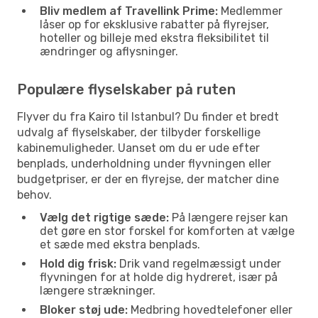
Bliv medlem af Travellink Prime:
Medlemmer
låser op for eksklusive rabatter på flyrejser,
hoteller og billeje med ekstra fleksibilitet til
ændringer og aflysninger.
Populære flyselskaber på ruten
Flyver du fra Kairo til Istanbul? Du finder et bredt
udvalg af flyselskaber, der tilbyder forskellige
kabinemuligheder. Uanset om du er ude efter
benplads, underholdning under flyvningen eller
budgetpriser, er der en flyrejse, der matcher dine
behov.
Vælg det rigtige sæde:
På længere rejser kan
det gøre en stor forskel for komforten at vælge
et sæde med ekstra benplads.
Hold dig frisk:
Drik vand regelmæssigt under
flyvningen for at holde dig hydreret, især på
længere strækninger.
Bloker støj ude:
Medbring hovedtelefoner eller