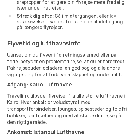
ørepropper for at gøre din flyrejse mere fredelig,
især under natrejser.
Stræk dig ofte:
Gå i midtergangen, eller lav
strækøvelser i sædet for at holde blodet i gang
på længere flyrejser.
Flyvetid og lufthavnsinfo
Uanset om du flyver i forretningsøjemed eller på
ferie, betyder en problemfri rejse, at du er forberedt.
Pak rejsepuder, opladere, en god bog og alle andre
vigtige ting for at forblive afslappet og underholdt.
Afgang: Kairo Lufthavne
Travellink tilbyder flyrejser fra alle større lufthavne i
Kairo. Hver enkelt er veludstyret med
transportforbindelser, lounges, spisesteder og toldfri
butikker, der hjælper dig med at starte din rejse på
den rigtige måde.
Ankomst: Istanbul Lufthavne