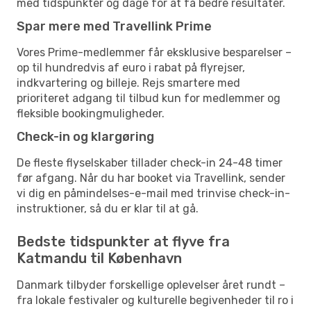
med tidspunkter og dage for at få bedre resultater.
Spar mere med Travellink Prime
Vores Prime-medlemmer får eksklusive besparelser –
op til hundredvis af euro i rabat på flyrejser,
indkvartering og billeje. Rejs smartere med
prioriteret adgang til tilbud kun for medlemmer og
fleksible bookingmuligheder.
Check-in og klargøring
De fleste flyselskaber tillader check-in 24-48 timer
før afgang. Når du har booket via Travellink, sender
vi dig en påmindelses-e-mail med trinvise check-in-
instruktioner, så du er klar til at gå.
Bedste tidspunkter at flyve fra
Katmandu til København
Danmark tilbyder forskellige oplevelser året rundt –
fra lokale festivaler og kulturelle begivenheder til ro i