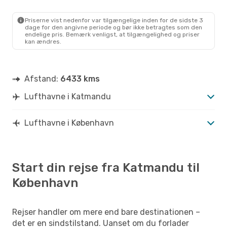
Priserne vist nedenfor var tilgængelige inden for de sidste 3
dage for den angivne periode og bør ikke betragtes som den
endelige pris. Bemærk venligst, at tilgængelighed og priser
kan ændres.
Afstand:
6433 kms
Lufthavne i Katmandu
Lufthavne i København
Start din rejse fra Katmandu til
København
Rejser handler om mere end bare destinationen –
det er en sindstilstand. Uanset om du forlader