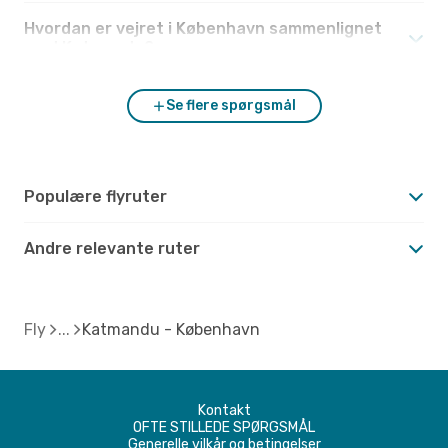
Hvordan er vejret i København sammenlignet
med Katmandu?
Se flere spørgsmål
Populære flyruter
Andre relevante ruter
Fly
Katmandu - København
Kontakt
OFTE STILLEDE SPØRGSMÅL
Generelle vilkår og betingelser