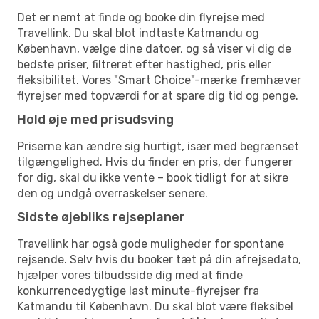
Det er nemt at finde og booke din flyrejse med
Travellink. Du skal blot indtaste Katmandu og
København, vælge dine datoer, og så viser vi dig de
bedste priser, filtreret efter hastighed, pris eller
fleksibilitet. Vores "Smart Choice"-mærke fremhæver
flyrejser med topværdi for at spare dig tid og penge.
Hold øje med prisudsving
Priserne kan ændre sig hurtigt, især med begrænset
tilgængelighed. Hvis du finder en pris, der fungerer
for dig, skal du ikke vente – book tidligt for at sikre
den og undgå overraskelser senere.
Sidste øjebliks rejseplaner
Travellink har også gode muligheder for spontane
rejsende. Selv hvis du booker tæt på din afrejsedato,
hjælper vores tilbudsside dig med at finde
konkurrencedygtige last minute-flyrejser fra
Katmandu til København. Du skal blot være fleksibel