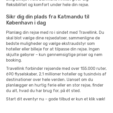
fleksibilitet og komfort under hele din rejse.
Sikr dig din plads fra Katmandu til
København i dag
Planlæg din rejse med ro i sindet med Travellink. Du
skal blot vælge dine rejsedatoer, sammenligne de
bedste muligheder og vælge ekstraudstyr som
hoteller eller billeje for at tilpasse din rejse. Ingen
skjulte gebyrer – kun gennemsigtige priser og nem
booking.
Travellink forbinder rejsende med over 155.000 ruter,
690 flyselskaber, 2,1 millioner hoteller og tusindvis af
destinationer over hele verden. Uanset om du
planlægger en hurtig ferie eller en stor rejse, finder
du alt, hvad du har brug for, på ét sted.
Start dit eventyr nu – gode tilbud er kun et klik væk!