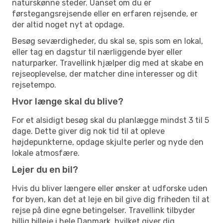
naturskønne steder. Uanset om du er
førstegangsrejsende eller en erfaren rejsende, er
der altid noget nyt at opdage.
Besøg seværdigheder, du skal se, spis som en lokal,
eller tag en dagstur til nærliggende byer eller
naturparker. Travellink hjælper dig med at skabe en
rejseoplevelse, der matcher dine interesser og dit
rejsetempo.
Hvor længe skal du blive?
For et alsidigt besøg skal du planlægge mindst 3 til 5
dage. Dette giver dig nok tid til at opleve
højdepunkterne, opdage skjulte perler og nyde den
lokale atmosfære.
Lejer du en bil?
Hvis du bliver længere eller ønsker at udforske uden
for byen, kan det at leje en bil give dig friheden til at
rejse på dine egne betingelser. Travellink tilbyder
billig billeje i hele Danmark, hvilket giver dig