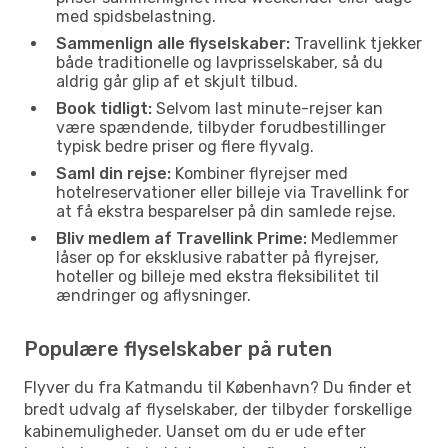
med spidsbelastning.
Sammenlign alle flyselskaber:
Travellink tjekker
både traditionelle og lavprisselskaber, så du
aldrig går glip af et skjult tilbud.
Book tidligt:
Selvom last minute-rejser kan
være spændende, tilbyder forudbestillinger
typisk bedre priser og flere flyvalg.
Saml din rejse:
Kombiner flyrejser med
hotelreservationer eller billeje via Travellink for
at få ekstra besparelser på din samlede rejse.
Bliv medlem af Travellink Prime:
Medlemmer
låser op for eksklusive rabatter på flyrejser,
hoteller og billeje med ekstra fleksibilitet til
ændringer og aflysninger.
Populære flyselskaber på ruten
Flyver du fra Katmandu til København? Du finder et
bredt udvalg af flyselskaber, der tilbyder forskellige
kabinemuligheder. Uanset om du er ude efter