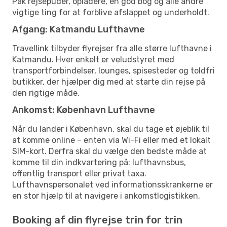
Pak rejsepuder, opladere, en god bog og alle andre
vigtige ting for at forblive afslappet og underholdt.
Afgang: Katmandu Lufthavne
Travellink tilbyder flyrejser fra alle større lufthavne i
Katmandu. Hver enkelt er veludstyret med
transportforbindelser, lounges, spisesteder og toldfri
butikker, der hjælper dig med at starte din rejse på
den rigtige måde.
Ankomst: København Lufthavne
Når du lander i København, skal du tage et øjeblik til
at komme online – enten via Wi-Fi eller med et lokalt
SIM-kort. Derfra skal du vælge den bedste måde at
komme til din indkvartering på: lufthavnsbus,
offentlig transport eller privat taxa.
Lufthavnspersonalet ved informationsskrankerne er
en stor hjælp til at navigere i ankomstlogistikken.
Booking af din flyrejse trin for trin