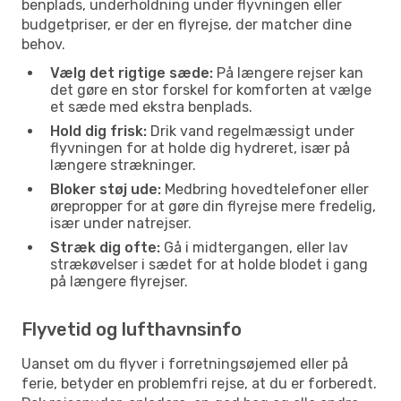
benplads, underholdning under flyvningen eller
budgetpriser, er der en flyrejse, der matcher dine
behov.
Vælg det rigtige sæde:
På længere rejser kan
det gøre en stor forskel for komforten at vælge
et sæde med ekstra benplads.
Hold dig frisk:
Drik vand regelmæssigt under
flyvningen for at holde dig hydreret, især på
længere strækninger.
Bloker støj ude:
Medbring hovedtelefoner eller
ørepropper for at gøre din flyrejse mere fredelig,
især under natrejser.
Stræk dig ofte:
Gå i midtergangen, eller lav
strækøvelser i sædet for at holde blodet i gang
på længere flyrejser.
Flyvetid og lufthavnsinfo
Uanset om du flyver i forretningsøjemed eller på
ferie, betyder en problemfri rejse, at du er forberedt.