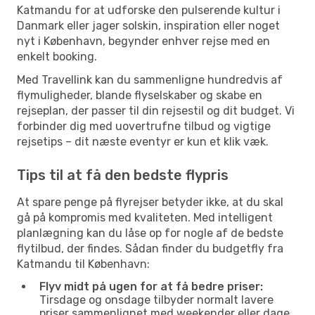
Katmandu for at udforske den pulserende kultur i
Danmark eller jager solskin, inspiration eller noget
nyt i København, begynder enhver rejse med en
enkelt booking.
Med Travellink kan du sammenligne hundredvis af
flymuligheder, blande flyselskaber og skabe en
rejseplan, der passer til din rejsestil og dit budget. Vi
forbinder dig med uovertrufne tilbud og vigtige
rejsetips – dit næste eventyr er kun et klik væk.
Tips til at få den bedste flypris
At spare penge på flyrejser betyder ikke, at du skal
gå på kompromis med kvaliteten. Med intelligent
planlægning kan du låse op for nogle af de bedste
flytilbud, der findes. Sådan finder du budgetfly fra
Katmandu til København:
Flyv midt på ugen for at få bedre priser:
Tirsdage og onsdage tilbyder normalt lavere
priser sammenlignet med weekender eller dage