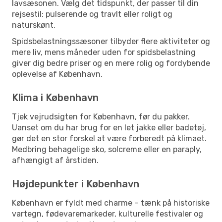
lavsæsonen. Vælg det tidspunkt, der passer til din
rejsestil: pulserende og travlt eller roligt og
naturskønt.
Spidsbelastningssæsoner tilbyder flere aktiviteter og
mere liv, mens måneder uden for spidsbelastning
giver dig bedre priser og en mere rolig og fordybende
oplevelse af København.
Klima i København
Tjek vejrudsigten for København, før du pakker.
Uanset om du har brug for en let jakke eller badetøj,
gør det en stor forskel at være forberedt på klimaet.
Medbring behagelige sko, solcreme eller en paraply,
afhængigt af årstiden.
Højdepunkter i København
København er fyldt med charme – tænk på historiske
vartegn, fødevaremarkeder, kulturelle festivaler og