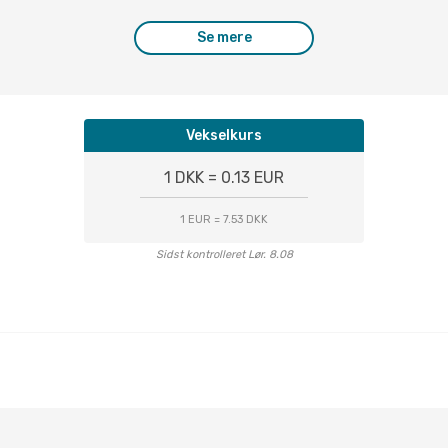
Se mere
Vekselkurs
1 DKK = 0.13 EUR
1 EUR = 7.53 DKK
Sidst kontrolleret Lør. 8.08