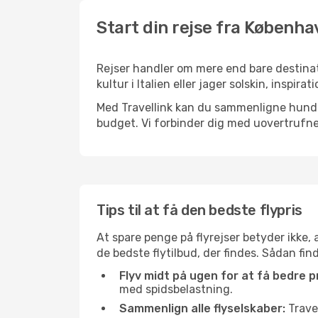
Start din rejse fra Københav
Rejser handler om mere end bare destinat
kultur i Italien eller jager solskin, inspi
Med Travellink kan du sammenligne hundred
budget. Vi forbinder dig med uovertrufne 
Tips til at få den bedste flypris
At spare penge på flyrejser betyder ikke,
de bedste flytilbud, der findes. Sådan fin
Flyv midt på ugen for at få bedre pr
med spidsbelastning.
Sammenlign alle flyselskaber:
Travel