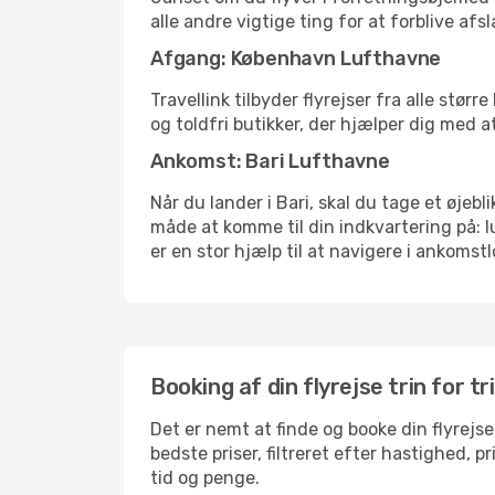
alle andre vigtige ting for at forblive af
Afgang: København Lufthavne
Travellink tilbyder flyrejser fra alle stø
og toldfri butikker, der hjælper dig med a
Ankomst: Bari Lufthavne
Når du lander i Bari, skal du tage et øjeb
måde at komme til din indkvartering på: 
er en stor hjælp til at navigere i ankomstl
Booking af din flyrejse trin for tr
Det er nemt at finde og booke din flyrejse
bedste priser, filtreret efter hastighed, 
tid og penge.