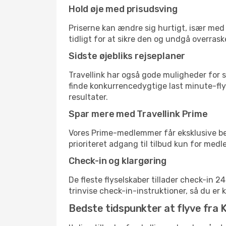
Hold øje med prisudsving
Priserne kan ændre sig hurtigt, især med 
tidligt for at sikre den og undgå overrask
Sidste øjebliks rejseplaner
Travellink har også gode muligheder for s
finde konkurrencedygtige last minute-flyr
resultater.
Spar mere med Travellink Prime
Vores Prime-medlemmer får eksklusive besp
prioriteret adgang til tilbud kun for med
Check-in og klargøring
De fleste flyselskaber tillader check-in 
trinvise check-in-instruktioner, så du er kl
Bedste tidspunkter at flyve fra K