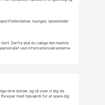
nsportforbindelser, lounges, spisesteder
SIM-kort. Derfra skal du vælge den bedste
vnspersonalet ved informationsskrankerne
ge dine datoer, og så viser vi dig de
r flyrejser med topværdi for at spare dig