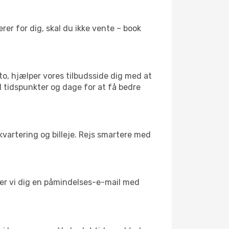
er for dig, skal du ikke vente – book
to, hjælper vores tilbudsside dig med at
d tidspunkter og dage for at få bedre
kvartering og billeje. Rejs smartere med
nder vi dig en påmindelses-e-mail med