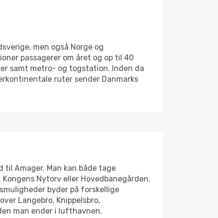
dsverige, men også Norge og
ioner passagerer om året og op til 40
ler samt metro- og togstation. Inden da
interkontinentale ruter sender Danmarks
 til Amager. Man kan både tage
rt, Kongens Nytorv eller Hovedbanegården.
smuligheder byder på forskellige
 over Langebro, Knippelsbro,
nden man ender i lufthavnen.