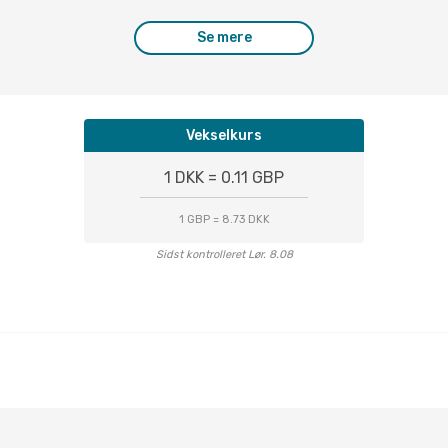
Se mere
Vekselkurs
1 DKK = 0.11 GBP
1 GBP = 8.73 DKK
Sidst kontrolleret Lør. 8.08