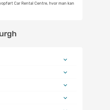
yopført Car Rental Centre, hvor man kan
burgh