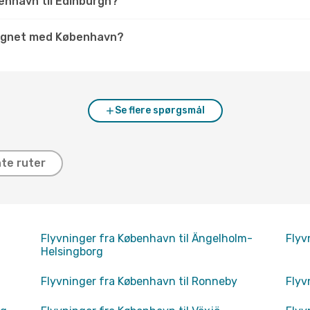
benhavn til Edinburgh?
lignet med København?
Se flere spørgsmål
te ruter
Flyvninger fra København til Ängelholm-
Flyv
Helsingborg
Flyvninger fra København til Ronneby
Flyv