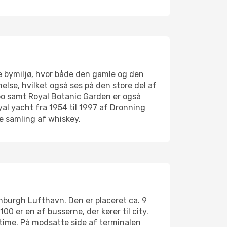
 bymiljø, hvor både den gamle og den
lse, hvilket også ses på den store del af
Zoo samt Royal Botanic Garden er også
yal yacht fra 1954 til 1997 af Dronning
e samling af whiskey.
inburgh Lufthavn. Den er placeret ca. 9
0 er en af busserne, der kører til city.
 time. På modsatte side af terminalen