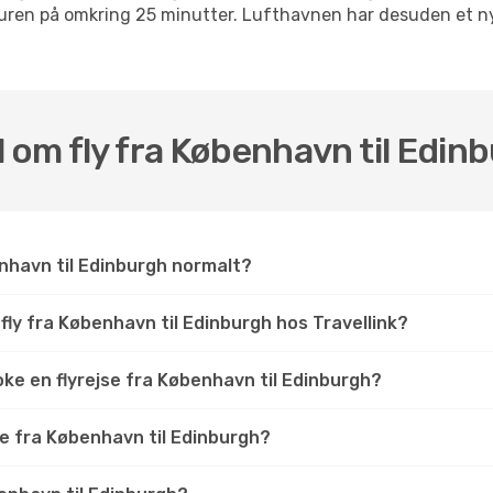
 turen på omkring 25 minutter. Lufthavnen har desuden et n
l om fly fra København til Edin
nhavn til Edinburgh normalt?
fly fra København til Edinburgh hos Travellink?
ke en flyrejse fra København til Edinburgh?
se fra København til Edinburgh?