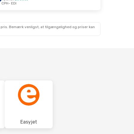
CPH
- EDI
Okt.
 pris. Bemærk venligst, at tilgængelighed og priser kan
Easyjet