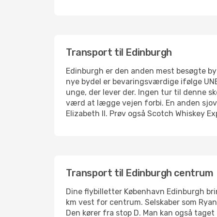
Transport til Edinburgh
Edinburgh er den anden mest besøgte by 
nye bydel er bevaringsværdige ifølge UNE
unge, der lever der. Ingen tur til denne
værd at lægge vejen forbi. En anden sjov 
Elizabeth II. Prøv også Scotch Whiskey E
Transport til Edinburgh centrum
Dine flybilletter København Edinburgh bri
km vest for centrum. Selskaber som Ryanair
Den kører fra stop D. Man kan også taget