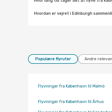
Hvor lang tid tager det at flyve fra Kø
Hvordan er vejret i Edinburgh sammen
Populære flyruter
Andre relevan
Flyvninger fra København til Malmö
Flyvninger fra København til Århus