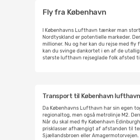
Fly fra København
I Københavns Lufthavn tænker man stort 
Nordtyskland er potentielle markeder. De
millioner. Nu og her kan du rejse med fly
kan du svinge dankortet i en af de utallig
største lufthavn rejseglade folk afsted ti
Transport til København lufthav
Da Københavns Lufthavn har sin egen tog
regionaltog, men også metrolinje M2. Der
Når du skal med fly København Edinburgh,
prisklasser afhængigt af afstanden til te
Sjællandsbroen eller Amagermotorvejen. U