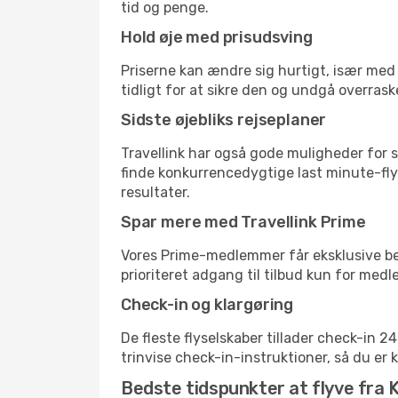
tid og penge.
Hold øje med prisudsving
Priserne kan ændre sig hurtigt, især med 
tidligt for at sikre den og undgå overrask
Sidste øjebliks rejseplaner
Travellink har også gode muligheder for s
finde konkurrencedygtige last minute-flyr
resultater.
Spar mere med Travellink Prime
Vores Prime-medlemmer får eksklusive besp
prioriteret adgang til tilbud kun for med
Check-in og klargøring
De fleste flyselskaber tillader check-in 
trinvise check-in-instruktioner, så du er kl
Bedste tidspunkter at flyve fra 