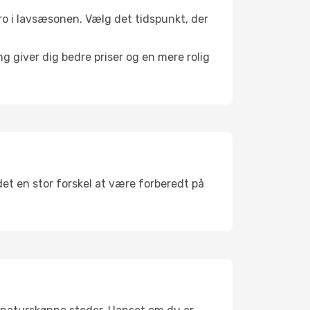
l ro i lavsæsonen. Vælg det tidspunkt, der
g giver dig bedre priser og en mere rolig
det en stor forskel at være forberedt på