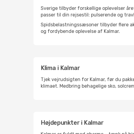
Sverige tilbyder forskellige oplevelser år
passer til din rejsestil: pulserende og trav
Spidsbelastningssæsoner tilbyder flere ak
og fordybende oplevelse af Kalmar.
Klima i Kalmar
Tjek vejrudsigten for Kalmar, før du pakke
klimaet. Medbring behagelige sko, solcrem
Højdepunkter i Kalmar