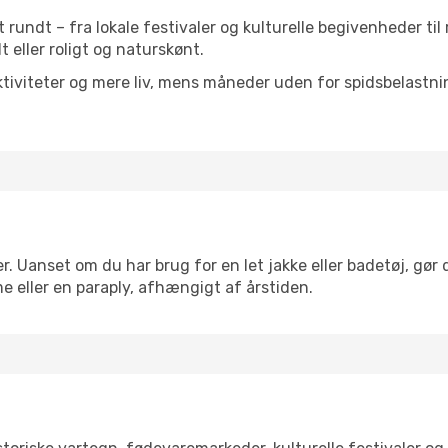
et rundt – fra lokale festivaler og kulturelle begivenheder ti
lt eller roligt og naturskønt.
tiviteter og mere liv, mens måneder uden for spidsbelastnin
r. Uanset om du har brug for en let jakke eller badetøj, gør 
e eller en paraply, afhængigt af årstiden.