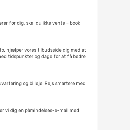
er for dig, skal du ikke vente – book
to, hjælper vores tilbudsside dig med at
 med tidspunkter og dage for at få bedre
kvartering og billeje. Rejs smartere med
nder vi dig en påmindelses-e-mail med