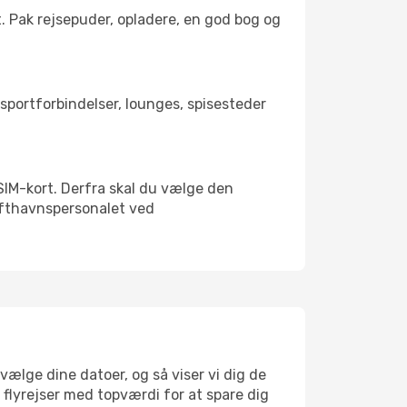
t. Pak rejsepuder, opladere, en god bog og
nsportforbindelser, lounges, spisesteder
t SIM-kort. Derfra skal du vælge den
Lufthavnspersonalet ved
vælge dine datoer, og så viser vi dig de
r flyrejser med topværdi for at spare dig