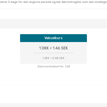
sidste 3 dage for den angivne periode og bør ikke betragtes som den endelige
Vekselkurs
1 DKK = 1.46 SEK
1 SEK = 0.68 DKK
Sidst kontrolleret Fre. 7.08