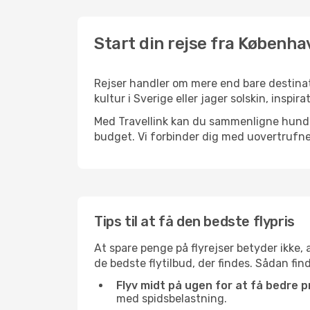
Start din rejse fra Københa
Rejser handler om mere end bare destinat
kultur i Sverige eller jager solskin, inspi
Med Travellink kan du sammenligne hundred
budget. Vi forbinder dig med uovertrufne 
Tips til at få den bedste flypris
At spare penge på flyrejser betyder ikke,
de bedste flytilbud, der findes. Sådan fin
Flyv midt på ugen for at få bedre pr
med spidsbelastning.