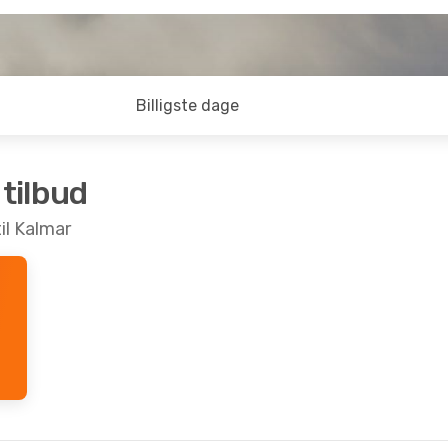
Billigste dage
 tilbud
til Kalmar