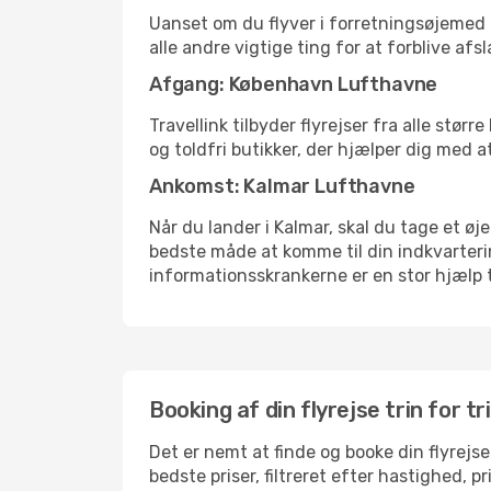
Uanset om du flyver i forretningsøjemed el
alle andre vigtige ting for at forblive af
Afgang: København Lufthavne
Travellink tilbyder flyrejser fra alle stø
og toldfri butikker, der hjælper dig med a
Ankomst: Kalmar Lufthavne
Når du lander i Kalmar, skal du tage et øj
bedste måde at komme til din indkvarterin
informationsskrankerne er en stor hjælp t
Booking af din flyrejse trin for tr
Det er nemt at finde og booke din flyrejse
bedste priser, filtreret efter hastighed, 