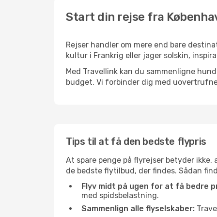
Start din rejse fra Københa
Rejser handler om mere end bare destinat
kultur i Frankrig eller jager solskin, insp
Med Travellink kan du sammenligne hundred
budget. Vi forbinder dig med uovertrufne 
Tips til at få den bedste flypris
At spare penge på flyrejser betyder ikke,
de bedste flytilbud, der findes. Sådan fi
Flyv midt på ugen for at få bedre pr
med spidsbelastning.
Sammenlign alle flyselskaber:
Travel