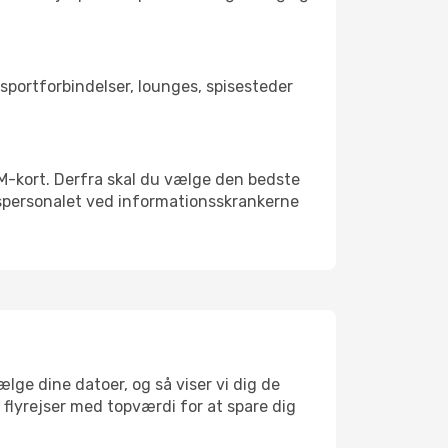
nsportforbindelser, lounges, spisesteder
 SIM-kort. Derfra skal du vælge den bedste
vnspersonalet ved informationsskrankerne
lge dine datoer, og så viser vi dig de
r flyrejser med topværdi for at spare dig