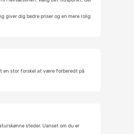
g giver dig bedre priser og en mere rolig
et en stor forskel at være forberedt på
naturskønne steder. Uanset om du er