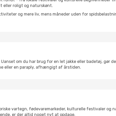
lt eller roligt og naturskønt.
tiviteter og mere liv, mens måneder uden for spidsbelastnin
 Uanset om du har brug for en let jakke eller badetøj, gør d
e eller en paraply, afhængigt af årstiden.
riske vartegn, fødevaremarkeder, kulturelle festivaler og 
ende, er der altid noget nyt at opdage.