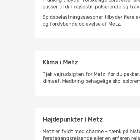
passer til din rejsestil: pulserende og trav
Spidsbelastningssæsoner tilbyder flere ak
og fordybende oplevelse af Metz.
Klima i Metz
Tjek vejrudsigten for Metz, før du pakker.
klimaet. Medbring behagelige sko, solcrem
Højdepunkter i Metz
Metz er fyldt med charme – tænk på histo
førstegangsrejsende eller en erfaren rejs