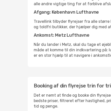
alle andre vigtige ting for at forblive af
Afgang: København Lufthavne
Travellink tilbyder flyrejser fra alle stø
og toldfri butikker, der hjælper dig med a
Ankomst: Metz Lufthavne
Når du lander i Metz, skal du tage et øjeb
måde at komme til din indkvartering på: 
er en stor hjælp til at navigere i ankomstl
Booking af din flyrejse trin for tr
Det er nemt at finde og booke din flyrejse
bedste priser, filtreret efter hastighed, 
tid og penge.