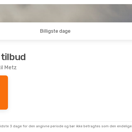
Billigste dage
 tilbud
til Metz
sidste 3 dage for den angivne periode og bør ikke betragtes som den endelige