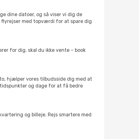
ge dine datoer, og så viser vi dig de
r flyrejser med topværdi for at spare dig
er for dig, skal du ikke vente – book
to, hjælper vores tilbudsside dig med at
 tidspunkter og dage for at få bedre
kvartering og billeje. Rejs smartere med