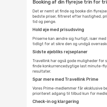
Booking af din flyrejse trin for tr
Det er nemt at finde og booke din flyrejse
bedste priser, filtreret efter hastighed, 
tid og penge.
Hold øje med prisudsving
Priserne kan ændre sig hurtigt, især med 
tidligt for at sikre den og undgå overrask
Sidste øjebliks rejseplaner
Travellink har også gode muligheder for s
finde konkurrencedygtige last minute-flyr
resultater.
Spar mere med Travellink Prime
Vores Prime-medlemmer får eksklusive besp
prioriteret adgang til tilbud kun for med
Check-in og klargøring