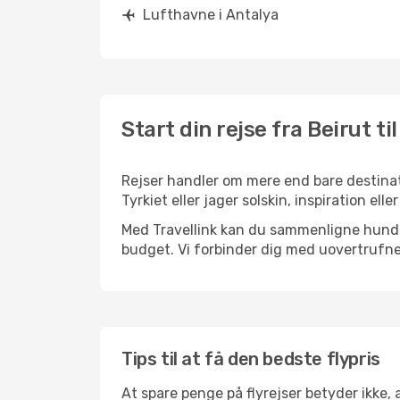
Lufthavne i Antalya
Start din rejse fra Beirut ti
Rejser handler om mere end bare destinati
Tyrkiet eller jager solskin, inspiration e
Med Travellink kan du sammenligne hundred
budget. Vi forbinder dig med uovertrufne 
Tips til at få den bedste flypris
At spare penge på flyrejser betyder ikke,