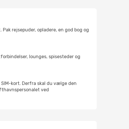
t. Pak rejsepuder, opladere, en god bog og
rtforbindelser, lounges, spisesteder og
lt SIM-kort. Derfra skal du vælge den
Lufthavnspersonalet ved