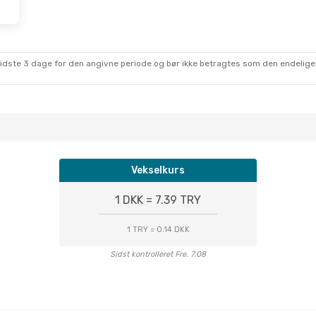
sidste 3 dage for den angivne periode og bør ikke betragtes som den endelige
Vekselkurs
1 DKK = 7.39 TRY
1 TRY = 0.14 DKK
Sidst kontrolleret Fre. 7.08