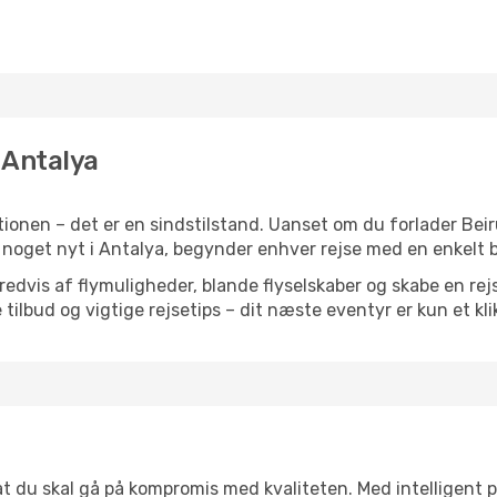
l Antalya
onen – det er en sindstilstand. Uanset om du forlader Beir
ller noget nyt i Antalya, begynder enhver rejse med en enkelt 
vis af flymuligheder, blande flyselskaber og skabe en rejsepl
tilbud og vigtige rejsetips – dit næste eventyr er kun et kli
 at du skal gå på kompromis med kvaliteten. Med intelligent 