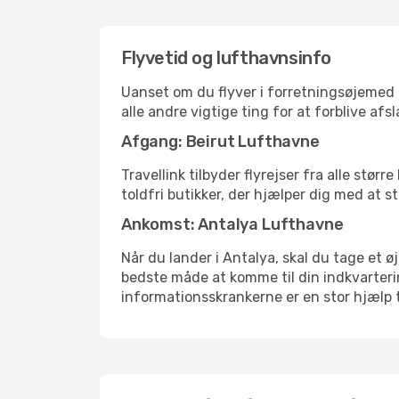
Flyvetid og lufthavnsinfo
Uanset om du flyver i forretningsøjemed el
alle andre vigtige ting for at forblive af
Afgang: Beirut Lufthavne
Travellink tilbyder flyrejser fra alle stø
toldfri butikker, der hjælper dig med at s
Ankomst: Antalya Lufthavne
Når du lander i Antalya, skal du tage et ø
bedste måde at komme til din indkvarterin
informationsskrankerne er en stor hjælp t