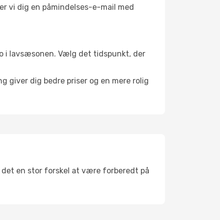
nder vi dig en påmindelses-e-mail med
 ro i lavsæsonen. Vælg det tidspunkt, der
g giver dig bedre priser og en mere rolig
r det en stor forskel at være forberedt på