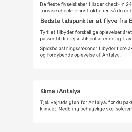
De fleste flyselskaber tillader check-in 
trinvise check-in-instruktioner, så du er kl
Bedste tidspunkter at flyve fra B
Tyrkiet tilbyder forskellige oplevelser åre
passer til din rejsestil: pulserende og trav
Spidsbelastningssæsoner tilbyder flere ak
og fordybende oplevelse af Antalya.
Klima i Antalya
Tjek vejrudsigten for Antalya, før du pakk
klimaet. Medbring behagelige sko, solcrem