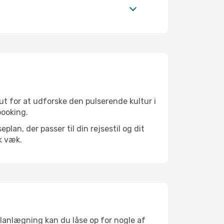
ut for at udforske den pulserende kultur i
booking.
an, der passer til din rejsestil og dit
k væk.
planlægning kan du låse op for nogle af