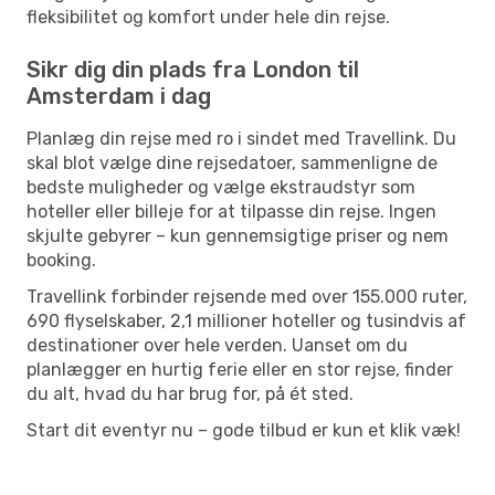
fleksibilitet og komfort under hele din rejse.
Sikr dig din plads fra London til
Amsterdam i dag
Planlæg din rejse med ro i sindet med Travellink. Du
skal blot vælge dine rejsedatoer, sammenligne de
bedste muligheder og vælge ekstraudstyr som
hoteller eller billeje for at tilpasse din rejse. Ingen
skjulte gebyrer – kun gennemsigtige priser og nem
booking.
Travellink forbinder rejsende med over 155.000 ruter,
690 flyselskaber, 2,1 millioner hoteller og tusindvis af
destinationer over hele verden. Uanset om du
planlægger en hurtig ferie eller en stor rejse, finder
du alt, hvad du har brug for, på ét sted.
Start dit eventyr nu – gode tilbud er kun et klik væk!