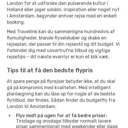
London for at udforske den pulserende kultur i
Holland eller jager solskin, inspiration eller noget nyt
i Amsterdam, begynder enhver rejse med en enkelt
booking.
Med Travellink kan du sammenligne hundredvis af
flymuligheder, blande flyselskaber og skabe en
rejseplan, der passer til din rejsestil og dit budget. Vi
forbinder dig med uovertrufne tilbud og vigtige
rejsetips – dit næste eventyr er kun et klik væk.
Tips til at få den bedste flypris
At spare penge på flyrejser betyder ikke, at du skal
gå på kompromis med kvaliteten. Med intelligent
planlægning kan du låse op for nogle af de bedste
flytilbud, der findes. Sådan finder du budgetfly fra
London til Amsterdam:
Flyv midt på ugen for at få bedre priser:
Tirsdage og onsdage tilbyder normalt lavere
priser sammenlignet med weekender eller dage