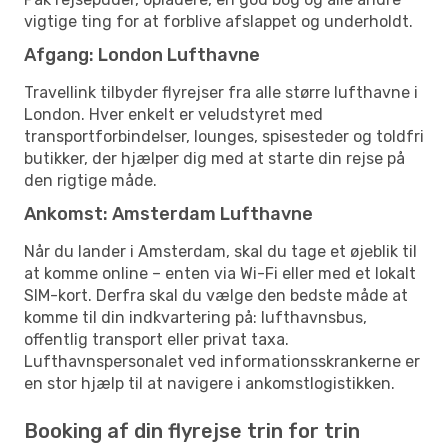
vigtige ting for at forblive afslappet og underholdt.
Afgang: London Lufthavne
Travellink tilbyder flyrejser fra alle større lufthavne i
London. Hver enkelt er veludstyret med
transportforbindelser, lounges, spisesteder og toldfri
butikker, der hjælper dig med at starte din rejse på
den rigtige måde.
Ankomst: Amsterdam Lufthavne
Når du lander i Amsterdam, skal du tage et øjeblik til
at komme online – enten via Wi-Fi eller med et lokalt
SIM-kort. Derfra skal du vælge den bedste måde at
komme til din indkvartering på: lufthavnsbus,
offentlig transport eller privat taxa.
Lufthavnspersonalet ved informationsskrankerne er
en stor hjælp til at navigere i ankomstlogistikken.
Booking af din flyrejse trin for trin