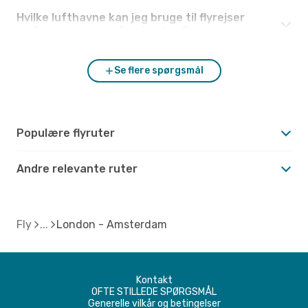
Hvilke lufthavne kan jeg bruge til flyrejser
mellem London og Amsterdam?
Se flere spørgsmål
Populære flyruter
Andre relevante ruter
Fly
London - Amsterdam
Kontakt
OFTE STILLEDE SPØRGSMÅL
Generelle vilkår og betingelser