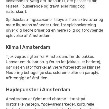
lavsæsonen. Vælg det tidspunkt, der passer til din
rejsestil: pulserende og travlt eller roligt og
naturskønt.
Spidsbelastningssæsoner tilbyder flere aktiviteter og
mere liv, mens måneder uden for spidsbelastning
giver dig bedre priser og en mere rolig og fordybende
oplevelse af Amsterdam.
Klima i Amsterdam
Tjek vejrudsigten for Amsterdam, før du pakker.
Uanset om du har brug for en let jakke eller badetøj,
gør det en stor forskel at være forberedt på klimaet.
Medbring behagelige sko, solcreme eller en paraply,
afhængigt af årstiden.
Højdepunkter i Amsterdam
Amsterdam er fyldt med charme – tænk på
historiske vartegn, fødevaremarkeder, kulturelle