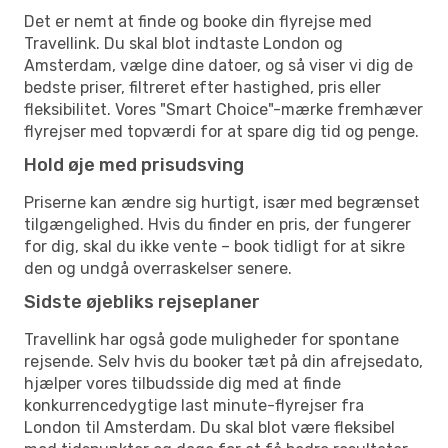
Det er nemt at finde og booke din flyrejse med
Travellink. Du skal blot indtaste London og
Amsterdam, vælge dine datoer, og så viser vi dig de
bedste priser, filtreret efter hastighed, pris eller
fleksibilitet. Vores "Smart Choice"-mærke fremhæver
flyrejser med topværdi for at spare dig tid og penge.
Hold øje med prisudsving
Priserne kan ændre sig hurtigt, især med begrænset
tilgængelighed. Hvis du finder en pris, der fungerer
for dig, skal du ikke vente – book tidligt for at sikre
den og undgå overraskelser senere.
Sidste øjebliks rejseplaner
Travellink har også gode muligheder for spontane
rejsende. Selv hvis du booker tæt på din afrejsedato,
hjælper vores tilbudsside dig med at finde
konkurrencedygtige last minute-flyrejser fra
London til Amsterdam. Du skal blot være fleksibel