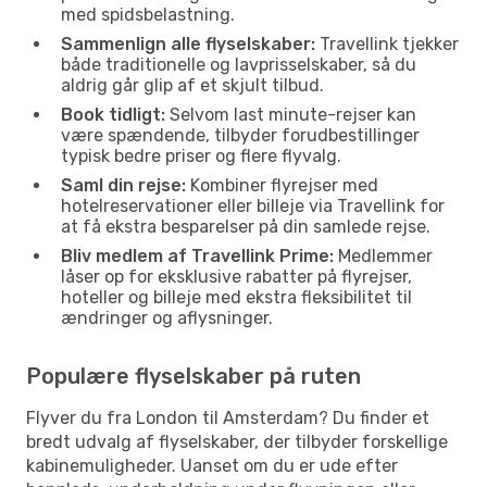
med spidsbelastning.
Sammenlign alle flyselskaber:
Travellink tjekker
både traditionelle og lavprisselskaber, så du
aldrig går glip af et skjult tilbud.
Book tidligt:
Selvom last minute-rejser kan
være spændende, tilbyder forudbestillinger
typisk bedre priser og flere flyvalg.
Saml din rejse:
Kombiner flyrejser med
hotelreservationer eller billeje via Travellink for
at få ekstra besparelser på din samlede rejse.
Bliv medlem af Travellink Prime:
Medlemmer
låser op for eksklusive rabatter på flyrejser,
hoteller og billeje med ekstra fleksibilitet til
ændringer og aflysninger.
Populære flyselskaber på ruten
Flyver du fra London til Amsterdam? Du finder et
bredt udvalg af flyselskaber, der tilbyder forskellige
kabinemuligheder. Uanset om du er ude efter