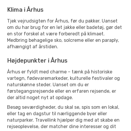
Klima i Århus
Tjek vejrudsigten for Århus, før du pakker. Uanset
om du har brug for en let jakke eller badetøj, gør det
en stor forskel at være forberedt på klimaet.
Medbring behagelige sko, solcreme eller en paraply,
afhængigt af årstiden.
Højdepunkter i Århus
Århus er fyldt med charme – tænk på historiske
vartegn, fødevaremarkeder, kulturelle festivaler og
naturskønne steder. Uanset om du er
førstegangsrejsende eller en erfaren rejsende, er
der altid noget nyt at opdage.
Besøg seværdigheder, du skal se, spis som en lokal,
eller tag en dagstur til nærliggende byer eller
naturparker. Travellink hjælper dig med at skabe en
rejseoplevelse, der matcher dine interesser og dit