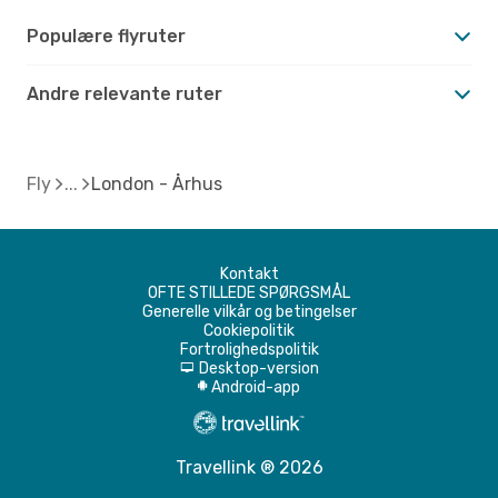
Populære flyruter
Andre relevante ruter
Fly
London - Århus
Kontakt
OFTE STILLEDE SPØRGSMÅL
Generelle vilkår og betingelser
Cookiepolitik
Fortrolighedspolitik
Desktop-version
d
Android-app
A
Travellink ® 2026