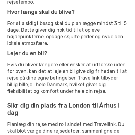
rejsetempo.
Hvor længe skal du blive?
For et alsidigt besøg skal du planlægge mindst 3 til 5
dage. Dette giver dig nok tid til at opleve
højdepunkterne, opdage skjulte perler og nyde den
lokale atmosfære.
Lejer du en bil?
Hvis du bliver længere eller ønsker at udforske uden
for byen, kan det at leje en bil give dig friheden til at
rejse på dine egne betingelser. Travellink tilbyder
billig billeje i hele Danmark, hvilket giver dig
fleksibilitet og komfort under hele din rejse.
Sikr dig din plads fra London til Århus i
dag
Planlæg din rejse med ro i sindet med Travellink. Du
skal blot vælge dine rejsedatoer, sammenligne de