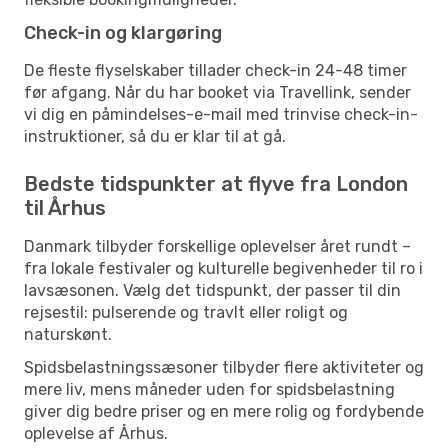
Check-in og klargøring
De fleste flyselskaber tillader check-in 24-48 timer
før afgang. Når du har booket via Travellink, sender
vi dig en påmindelses-e-mail med trinvise check-in-
instruktioner, så du er klar til at gå.
Bedste tidspunkter at flyve fra London
til Århus
Danmark tilbyder forskellige oplevelser året rundt –
fra lokale festivaler og kulturelle begivenheder til ro i
lavsæsonen. Vælg det tidspunkt, der passer til din
rejsestil: pulserende og travlt eller roligt og
naturskønt.
Spidsbelastningssæsoner tilbyder flere aktiviteter og
mere liv, mens måneder uden for spidsbelastning
giver dig bedre priser og en mere rolig og fordybende
oplevelse af Århus.