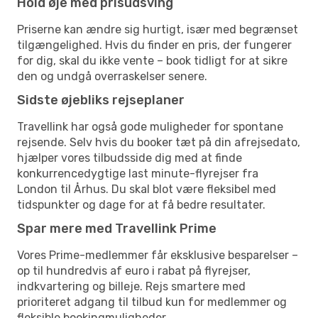
Hold øje med prisudsving
Priserne kan ændre sig hurtigt, især med begrænset
tilgængelighed. Hvis du finder en pris, der fungerer
for dig, skal du ikke vente – book tidligt for at sikre
den og undgå overraskelser senere.
Sidste øjebliks rejseplaner
Travellink har også gode muligheder for spontane
rejsende. Selv hvis du booker tæt på din afrejsedato,
hjælper vores tilbudsside dig med at finde
konkurrencedygtige last minute-flyrejser fra
London til Århus. Du skal blot være fleksibel med
tidspunkter og dage for at få bedre resultater.
Spar mere med Travellink Prime
Vores Prime-medlemmer får eksklusive besparelser –
op til hundredvis af euro i rabat på flyrejser,
indkvartering og billeje. Rejs smartere med
prioriteret adgang til tilbud kun for medlemmer og
fleksible bookingmuligheder.