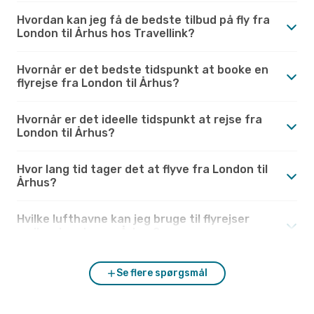
Hvordan kan jeg få de bedste tilbud på fly fra
London til Århus hos Travellink?
Hvornår er det bedste tidspunkt at booke en
flyrejse fra London til Århus?
Hvornår er det ideelle tidspunkt at rejse fra
London til Århus?
Hvor lang tid tager det at flyve fra London til
Århus?
Hvilke lufthavne kan jeg bruge til flyrejser
mellem London og Århus?
Se flere spørgsmål