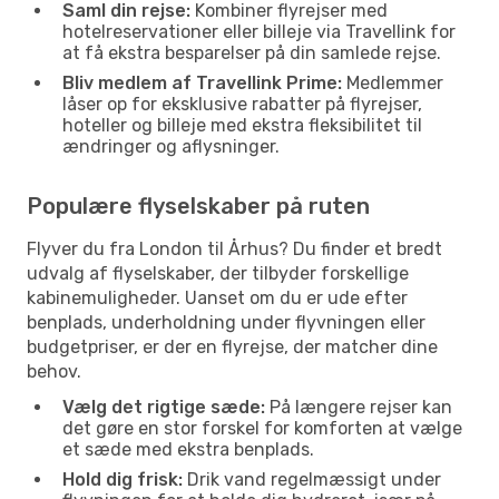
Saml din rejse:
Kombiner flyrejser med
hotelreservationer eller billeje via Travellink for
at få ekstra besparelser på din samlede rejse.
Bliv medlem af Travellink Prime:
Medlemmer
låser op for eksklusive rabatter på flyrejser,
hoteller og billeje med ekstra fleksibilitet til
ændringer og aflysninger.
Populære flyselskaber på ruten
Flyver du fra London til Århus? Du finder et bredt
udvalg af flyselskaber, der tilbyder forskellige
kabinemuligheder. Uanset om du er ude efter
benplads, underholdning under flyvningen eller
budgetpriser, er der en flyrejse, der matcher dine
behov.
Vælg det rigtige sæde:
På længere rejser kan
det gøre en stor forskel for komforten at vælge
et sæde med ekstra benplads.
Hold dig frisk:
Drik vand regelmæssigt under