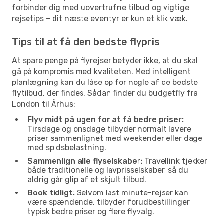
forbinder dig med uovertrufne tilbud og vigtige
rejsetips – dit næste eventyr er kun et klik væk.
Tips til at få den bedste flypris
At spare penge på flyrejser betyder ikke, at du skal
gå på kompromis med kvaliteten. Med intelligent
planlægning kan du låse op for nogle af de bedste
flytilbud, der findes. Sådan finder du budgetfly fra
London til Århus:
Flyv midt på ugen for at få bedre priser:
Tirsdage og onsdage tilbyder normalt lavere
priser sammenlignet med weekender eller dage
med spidsbelastning.
Sammenlign alle flyselskaber:
Travellink tjekker
både traditionelle og lavprisselskaber, så du
aldrig går glip af et skjult tilbud.
Book tidligt:
Selvom last minute-rejser kan
være spændende, tilbyder forudbestillinger
typisk bedre priser og flere flyvalg.