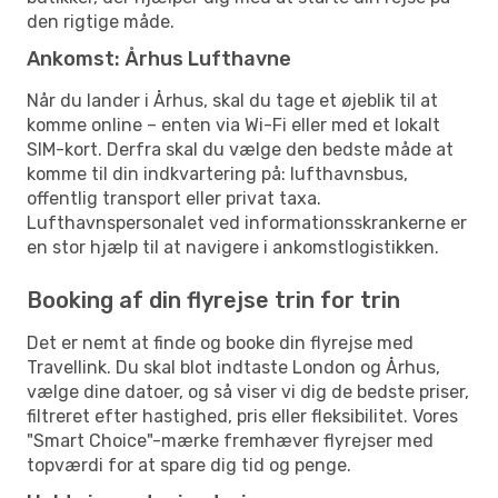
den rigtige måde.
Ankomst: Århus Lufthavne
Når du lander i Århus, skal du tage et øjeblik til at
komme online – enten via Wi-Fi eller med et lokalt
SIM-kort. Derfra skal du vælge den bedste måde at
komme til din indkvartering på: lufthavnsbus,
offentlig transport eller privat taxa.
Lufthavnspersonalet ved informationsskrankerne er
en stor hjælp til at navigere i ankomstlogistikken.
Booking af din flyrejse trin for trin
Det er nemt at finde og booke din flyrejse med
Travellink. Du skal blot indtaste London og Århus,
vælge dine datoer, og så viser vi dig de bedste priser,
filtreret efter hastighed, pris eller fleksibilitet. Vores
"Smart Choice"-mærke fremhæver flyrejser med
topværdi for at spare dig tid og penge.