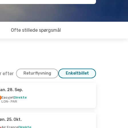
Ofte stillede spørgsmål
er efter
Returflyvning
Enkeltbillet
an. 28. Sep.
6. Okt.
Easyjet
Direkte
LON
- PAR
øn. 25. Okt.
Air France
Direkte