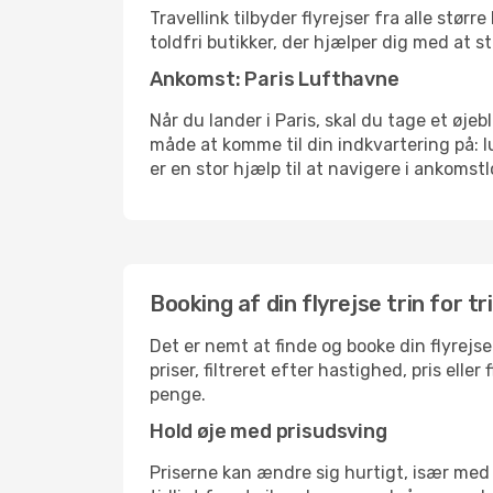
Travellink tilbyder flyrejser fra alle stø
toldfri butikker, der hjælper dig med at s
Ankomst: Paris Lufthavne
Når du lander i Paris, skal du tage et øje
måde at komme til din indkvartering på: 
er en stor hjælp til at navigere i ankomstl
Booking af din flyrejse trin for tr
Det er nemt at finde og booke din flyrejse
priser, filtreret efter hastighed, pris el
penge.
Hold øje med prisudsving
Priserne kan ændre sig hurtigt, især med 