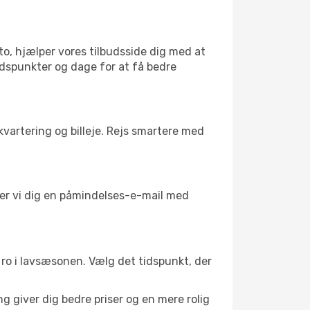
to, hjælper vores tilbudsside dig med at
tidspunkter og dage for at få bedre
kvartering og billeje. Rejs smartere med
nder vi dig en påmindelses-e-mail med
il ro i lavsæsonen. Vælg det tidspunkt, der
g giver dig bedre priser og en mere rolig