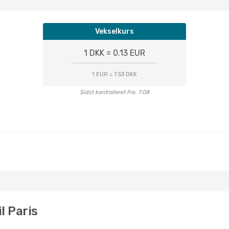
Vekselkurs
1 DKK = 0.13 EUR
1 EUR = 7.53 DKK
Sidst kontrolleret Fre. 7.08
l Paris