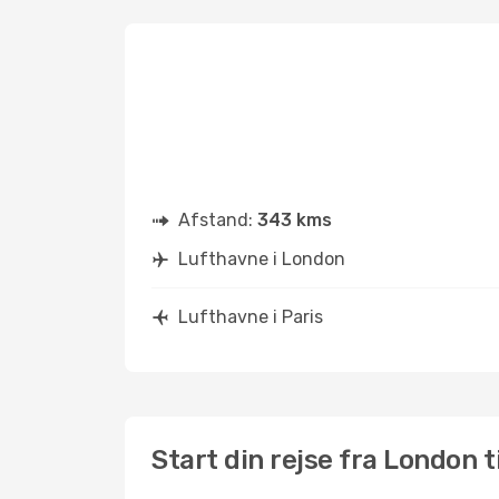
Afstand:
343 kms
Lufthavne i London
Lufthavne i Paris
Start din rejse fra London ti