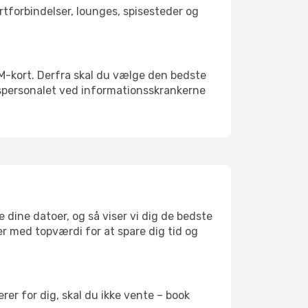
ortforbindelser, lounges, spisesteder og
 SIM-kort. Derfra skal du vælge den bedste
vnspersonalet ved informationsskrankerne
 dine datoer, og så viser vi dig de bedste
ser med topværdi for at spare dig tid og
er for dig, skal du ikke vente – book