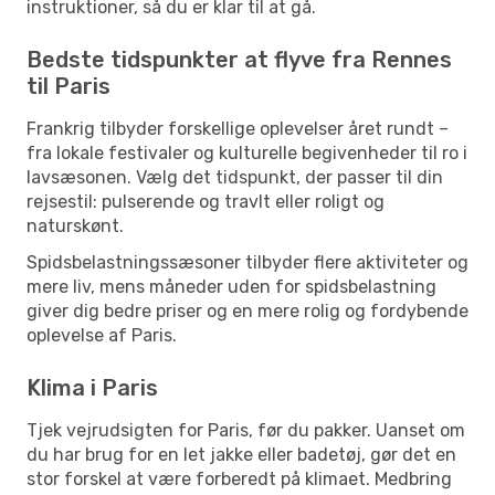
instruktioner, så du er klar til at gå.
Bedste tidspunkter at flyve fra Rennes
til Paris
Frankrig tilbyder forskellige oplevelser året rundt –
fra lokale festivaler og kulturelle begivenheder til ro i
lavsæsonen. Vælg det tidspunkt, der passer til din
rejsestil: pulserende og travlt eller roligt og
naturskønt.
Spidsbelastningssæsoner tilbyder flere aktiviteter og
mere liv, mens måneder uden for spidsbelastning
giver dig bedre priser og en mere rolig og fordybende
oplevelse af Paris.
Klima i Paris
Tjek vejrudsigten for Paris, før du pakker. Uanset om
du har brug for en let jakke eller badetøj, gør det en
stor forskel at være forberedt på klimaet. Medbring