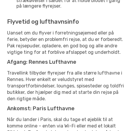
strækøvelser i sædet for at holde blodet i gang
på længere flyrejser.
Flyvetid og lufthavnsinfo
Uanset om du flyver i forretningsøjemed eller på
ferie, betyder en problemfri rejse, at du er forberedt.
Pak rejsepuder, opladere, en god bog og alle andre
vigtige ting for at forblive afslappet og underholdt.
Afgang: Rennes Lufthavne
Travellink tilbyder flyrejser fra alle større lufthavne i
Rennes. Hver enkelt er veludstyret med
transportforbindelser, lounges, spisesteder og toldfri
butikker, der hjælper dig med at starte din rejse på
den rigtige måde.
Ankomst: Paris Lufthavne
Når du lander i Paris, skal du tage et øjeblik til at
komme online – enten via Wi-Fi eller med et lokalt