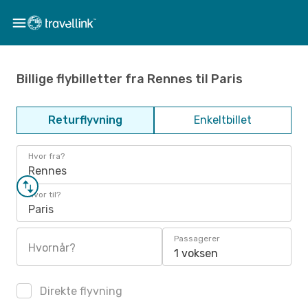
Billige flybilletter fra Rennes til Paris
Returflyvning
Enkeltbillet
Hvor fra?
Rennes
Hvor til?
Paris
Passagerer
Hvornår?
1 voksen
Direkte flyvning