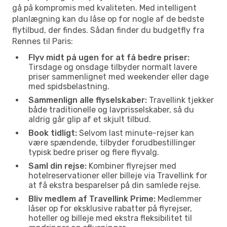
gå på kompromis med kvaliteten. Med intelligent
planlægning kan du låse op for nogle af de bedste
flytilbud, der findes. Sådan finder du budgetfly fra
Rennes til Paris:
Flyv midt på ugen for at få bedre priser:
Tirsdage og onsdage tilbyder normalt lavere
priser sammenlignet med weekender eller dage
med spidsbelastning.
Sammenlign alle flyselskaber:
Travellink tjekker
både traditionelle og lavprisselskaber, så du
aldrig går glip af et skjult tilbud.
Book tidligt:
Selvom last minute-rejser kan
være spændende, tilbyder forudbestillinger
typisk bedre priser og flere flyvalg.
Saml din rejse:
Kombiner flyrejser med
hotelreservationer eller billeje via Travellink for
at få ekstra besparelser på din samlede rejse.
Bliv medlem af Travellink Prime:
Medlemmer
låser op for eksklusive rabatter på flyrejser,
hoteller og billeje med ekstra fleksibilitet til