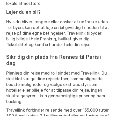
lokale atmosfære.
Lejer du en bil?
Hvis du bliver længere eller ønsker at udforske uden
for byen, kan det at leje en bil give dig friheden til at
rejse på dine egne betingelser. Travellink tilbyder
billig billeje i hele Frankrig, hvilket giver dig
fleksibilitet og komfort under hele din rejse.
Sikr dig din plads fra Rennes til Paris i
dag
Planlæg din rejse med ro i sindet med Travellink. Du
skal blot vælge dine rejsedatoer, sammenligne de
bedste muligheder og vælge ekstraudstyr som
hoteller eller billeje for at tilpasse din rejse. Ingen
skjulte gebyrer – kun gennemsigtige priser og nem
booking.
Travellink forbinder rejsende med over 155.000 ruter,
690 flyselskaber, 2,1 millioner hoteller og tusindvis af