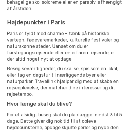
behagelige sko, solcreme eller en paraply, afhængigt
af årstiden.
Højdepunkter i Paris
Paris er fyldt med charme – tænk på historiske
vartegn, fødevaremarkeder, kulturelle festivaler og
naturskønne steder. Uanset om du er
førstegangsrejsende eller en erfaren rejsende, er
der altid noget nyt at opdage.
Besøg seværdigheder, du skal se, spis som en lokal,
eller tag en dagstur til nærliggende byer eller
naturparker. Travellink hjælper dig med at skabe en
rejseoplevelse, der matcher dine interesser og dit
rejsetempo.
Hvor længe skal du blive?
For et alsidigt besøg skal du planlægge mindst 3 til 5
dage. Dette giver dig nok tid til at opleve
højdepunkterne, opdage skjulte perler og nyde den