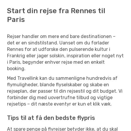
Start din rejse fra Rennes til
Paris
Rejser handler om mere end bare destinationen –
det er en sindstilstand. Uanset om du forlader
Rennes for at udforske den pulserende kultur i
Frankrig eller jager solskin, inspiration eller noget nyt
i Paris, begynder enhver rejse med en enkelt
booking.
Med Travellink kan du sammenligne hundredvis af
flymuligheder, blande flyselskaber og skabe en
rejseplan, der passer til din rejsestil og dit budget. Vi
forbinder dig med uovertrufne tilbud og vigtige
rejsetips – dit næste eventyr er kun et klik væk.
Tips til at få den bedste flypris
At spare penge på flyrejser betyder ikke, at du skal