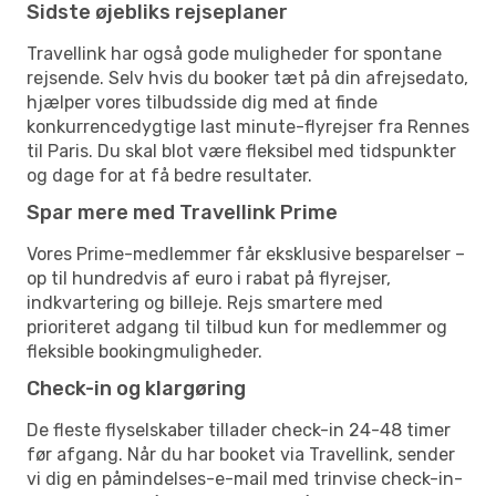
Sidste øjebliks rejseplaner
Travellink har også gode muligheder for spontane
rejsende. Selv hvis du booker tæt på din afrejsedato,
hjælper vores tilbudsside dig med at finde
konkurrencedygtige last minute-flyrejser fra Rennes
til Paris. Du skal blot være fleksibel med tidspunkter
og dage for at få bedre resultater.
Spar mere med Travellink Prime
Vores Prime-medlemmer får eksklusive besparelser –
op til hundredvis af euro i rabat på flyrejser,
indkvartering og billeje. Rejs smartere med
prioriteret adgang til tilbud kun for medlemmer og
fleksible bookingmuligheder.
Check-in og klargøring
De fleste flyselskaber tillader check-in 24-48 timer
før afgang. Når du har booket via Travellink, sender
vi dig en påmindelses-e-mail med trinvise check-in-