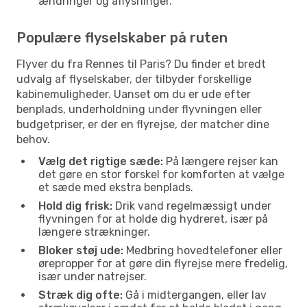
ændringer og aflysninger.
Populære flyselskaber på ruten
Flyver du fra Rennes til Paris? Du finder et bredt
udvalg af flyselskaber, der tilbyder forskellige
kabinemuligheder. Uanset om du er ude efter
benplads, underholdning under flyvningen eller
budgetpriser, er der en flyrejse, der matcher dine
behov.
Vælg det rigtige sæde:
På længere rejser kan
det gøre en stor forskel for komforten at vælge
et sæde med ekstra benplads.
Hold dig frisk:
Drik vand regelmæssigt under
flyvningen for at holde dig hydreret, især på
længere strækninger.
Bloker støj ude:
Medbring hovedtelefoner eller
ørepropper for at gøre din flyrejse mere fredelig,
især under natrejser.
Stræk dig ofte:
Gå i midtergangen, eller lav