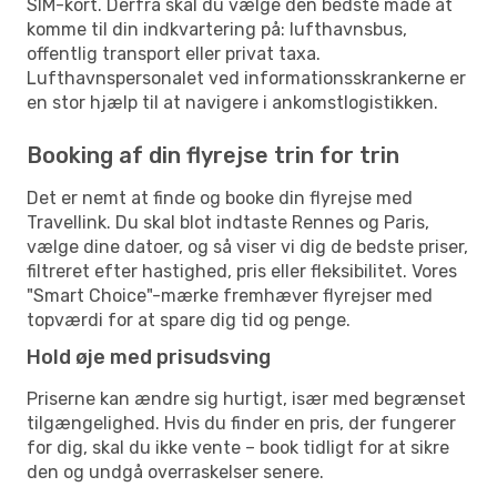
SIM-kort. Derfra skal du vælge den bedste måde at
komme til din indkvartering på: lufthavnsbus,
offentlig transport eller privat taxa.
Lufthavnspersonalet ved informationsskrankerne er
en stor hjælp til at navigere i ankomstlogistikken.
Booking af din flyrejse trin for trin
Det er nemt at finde og booke din flyrejse med
Travellink. Du skal blot indtaste Rennes og Paris,
vælge dine datoer, og så viser vi dig de bedste priser,
filtreret efter hastighed, pris eller fleksibilitet. Vores
"Smart Choice"-mærke fremhæver flyrejser med
topværdi for at spare dig tid og penge.
Hold øje med prisudsving
Priserne kan ændre sig hurtigt, især med begrænset
tilgængelighed. Hvis du finder en pris, der fungerer
for dig, skal du ikke vente – book tidligt for at sikre
den og undgå overraskelser senere.