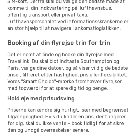
SIM-kort. Derfra skal du vælge den bedste måde at
komme til din indkvartering på: lufthavnsbus,
offentlig transport eller privat taxa.
Lufthavnspersonalet ved informationsskrankerne er
en stor hjælp til at navigere i ankomstlogistikken.
Booking af din flyrejse trin for trin
Det er nemt at finde og booke din flyrejse med
Travellink. Du skal blot indtaste Southampton og
Paris, vælge dine datoer, og så viser vi dig de bedste
priser, filtreret efter hastighed, pris eller fleksibilitet.
Vores "Smart Choice"-mærke fremhæver flyrejser
med topværdi for at spare dig tid og penge.
Hold øje med prisudsving
Priserne kan ændre sig hurtigt, især med begrænset
tilgængelighed. Hvis du finder en pris, der fungerer
for dig, skal du ikke vente – book tidligt for at sikre
den og undgå overraskelser senere.