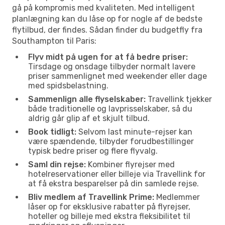
gå på kompromis med kvaliteten. Med intelligent
planlægning kan du låse op for nogle af de bedste
flytilbud, der findes. Sådan finder du budgetfly fra
Southampton til Paris:
Flyv midt på ugen for at få bedre priser:
Tirsdage og onsdage tilbyder normalt lavere
priser sammenlignet med weekender eller dage
med spidsbelastning.
Sammenlign alle flyselskaber:
Travellink tjekker
både traditionelle og lavprisselskaber, så du
aldrig går glip af et skjult tilbud.
Book tidligt:
Selvom last minute-rejser kan
være spændende, tilbyder forudbestillinger
typisk bedre priser og flere flyvalg.
Saml din rejse:
Kombiner flyrejser med
hotelreservationer eller billeje via Travellink for
at få ekstra besparelser på din samlede rejse.
Bliv medlem af Travellink Prime:
Medlemmer
låser op for eksklusive rabatter på flyrejser,
hoteller og billeje med ekstra fleksibilitet til