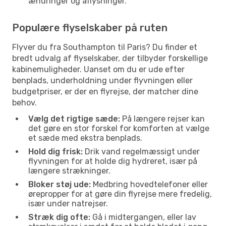
ændringer og aflysninger.
Populære flyselskaber på ruten
Flyver du fra Southampton til Paris? Du finder et
bredt udvalg af flyselskaber, der tilbyder forskellige
kabinemuligheder. Uanset om du er ude efter
benplads, underholdning under flyvningen eller
budgetpriser, er der en flyrejse, der matcher dine
behov.
Vælg det rigtige sæde:
På længere rejser kan
det gøre en stor forskel for komforten at vælge
et sæde med ekstra benplads.
Hold dig frisk:
Drik vand regelmæssigt under
flyvningen for at holde dig hydreret, især på
længere strækninger.
Bloker støj ude:
Medbring hovedtelefoner eller
ørepropper for at gøre din flyrejse mere fredelig,
især under natrejser.
Stræk dig ofte:
Gå i midtergangen, eller lav