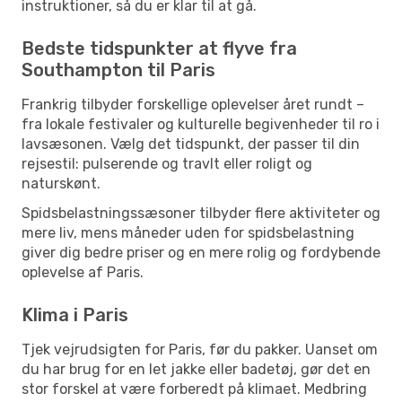
instruktioner, så du er klar til at gå.
Bedste tidspunkter at flyve fra
Southampton til Paris
Frankrig tilbyder forskellige oplevelser året rundt –
fra lokale festivaler og kulturelle begivenheder til ro i
lavsæsonen. Vælg det tidspunkt, der passer til din
rejsestil: pulserende og travlt eller roligt og
naturskønt.
Spidsbelastningssæsoner tilbyder flere aktiviteter og
mere liv, mens måneder uden for spidsbelastning
giver dig bedre priser og en mere rolig og fordybende
oplevelse af Paris.
Klima i Paris
Tjek vejrudsigten for Paris, før du pakker. Uanset om
du har brug for en let jakke eller badetøj, gør det en
stor forskel at være forberedt på klimaet. Medbring