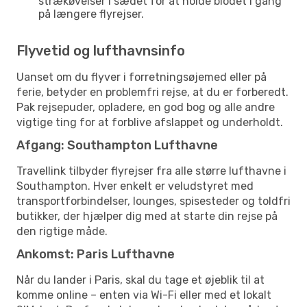
strækøvelser i sædet for at holde blodet i gang
på længere flyrejser.
Flyvetid og lufthavnsinfo
Uanset om du flyver i forretningsøjemed eller på
ferie, betyder en problemfri rejse, at du er forberedt.
Pak rejsepuder, opladere, en god bog og alle andre
vigtige ting for at forblive afslappet og underholdt.
Afgang: Southampton Lufthavne
Travellink tilbyder flyrejser fra alle større lufthavne i
Southampton. Hver enkelt er veludstyret med
transportforbindelser, lounges, spisesteder og toldfri
butikker, der hjælper dig med at starte din rejse på
den rigtige måde.
Ankomst: Paris Lufthavne
Når du lander i Paris, skal du tage et øjeblik til at
komme online – enten via Wi-Fi eller med et lokalt