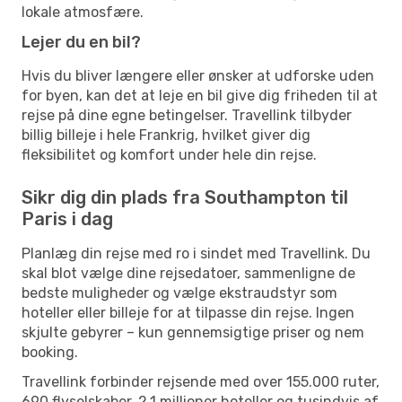
lokale atmosfære.
Lejer du en bil?
Hvis du bliver længere eller ønsker at udforske uden
for byen, kan det at leje en bil give dig friheden til at
rejse på dine egne betingelser. Travellink tilbyder
billig billeje i hele Frankrig, hvilket giver dig
fleksibilitet og komfort under hele din rejse.
Sikr dig din plads fra Southampton til
Paris i dag
Planlæg din rejse med ro i sindet med Travellink. Du
skal blot vælge dine rejsedatoer, sammenligne de
bedste muligheder og vælge ekstraudstyr som
hoteller eller billeje for at tilpasse din rejse. Ingen
skjulte gebyrer – kun gennemsigtige priser og nem
booking.
Travellink forbinder rejsende med over 155.000 ruter,
690 flyselskaber, 2,1 millioner hoteller og tusindvis af