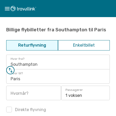
Billige flybilletter fra Southampton til Paris
Returflyvning
Enkeltbillet
Hvor fra?
Southampton
Hvor til?
Paris
Passagerer
Hvornår?
1 voksen
Direkte flyvning