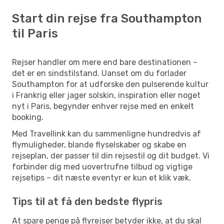
Start din rejse fra Southampton
til Paris
Rejser handler om mere end bare destinationen –
det er en sindstilstand. Uanset om du forlader
Southampton for at udforske den pulserende kultur
i Frankrig eller jager solskin, inspiration eller noget
nyt i Paris, begynder enhver rejse med en enkelt
booking.
Med Travellink kan du sammenligne hundredvis af
flymuligheder, blande flyselskaber og skabe en
rejseplan, der passer til din rejsestil og dit budget. Vi
forbinder dig med uovertrufne tilbud og vigtige
rejsetips – dit næste eventyr er kun et klik væk.
Tips til at få den bedste flypris
At spare penge på flyrejser betyder ikke, at du skal