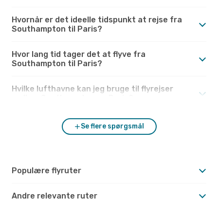
Hvornår er det ideelle tidspunkt at rejse fra
Southampton til Paris?
Hvor lang tid tager det at flyve fra
Southampton til Paris?
Hvilke lufthavne kan jeg bruge til flyrejser
mellem Southampton og Paris?
Se flere spørgsmål
Populære flyruter
Andre relevante ruter