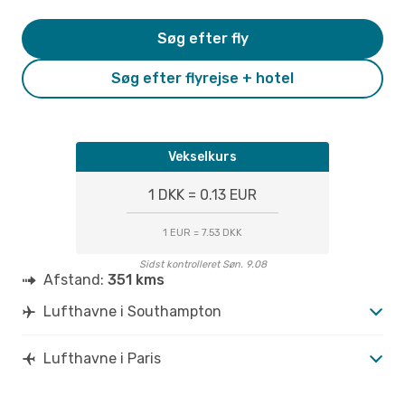
Søg efter fly
Søg efter flyrejse + hotel
Vekselkurs
1 DKK = 0.13 EUR
1 EUR = 7.53 DKK
Sidst kontrolleret Søn. 9.08
Afstand:
351 kms
Lufthavne i Southampton
Lufthavne i Paris