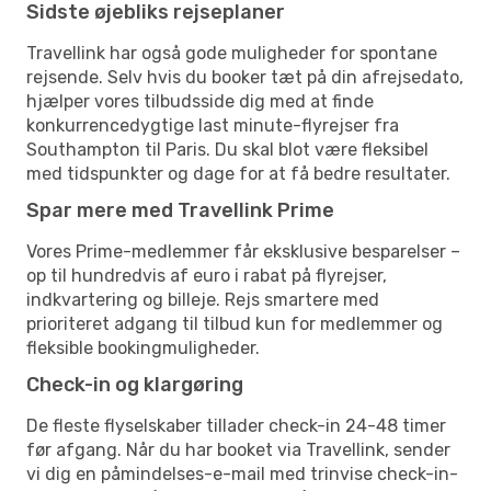
Sidste øjebliks rejseplaner
Travellink har også gode muligheder for spontane
rejsende. Selv hvis du booker tæt på din afrejsedato,
hjælper vores tilbudsside dig med at finde
konkurrencedygtige last minute-flyrejser fra
Southampton til Paris. Du skal blot være fleksibel
med tidspunkter og dage for at få bedre resultater.
Spar mere med Travellink Prime
Vores Prime-medlemmer får eksklusive besparelser –
op til hundredvis af euro i rabat på flyrejser,
indkvartering og billeje. Rejs smartere med
prioriteret adgang til tilbud kun for medlemmer og
fleksible bookingmuligheder.
Check-in og klargøring
De fleste flyselskaber tillader check-in 24-48 timer
før afgang. Når du har booket via Travellink, sender
vi dig en påmindelses-e-mail med trinvise check-in-