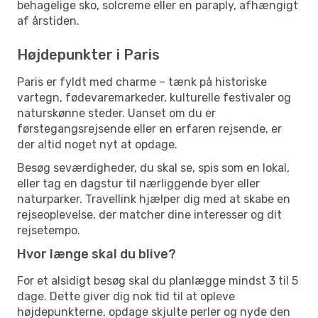
behagelige sko, solcreme eller en paraply, afhængigt
af årstiden.
Højdepunkter i Paris
Paris er fyldt med charme – tænk på historiske
vartegn, fødevaremarkeder, kulturelle festivaler og
naturskønne steder. Uanset om du er
førstegangsrejsende eller en erfaren rejsende, er
der altid noget nyt at opdage.
Besøg seværdigheder, du skal se, spis som en lokal,
eller tag en dagstur til nærliggende byer eller
naturparker. Travellink hjælper dig med at skabe en
rejseoplevelse, der matcher dine interesser og dit
rejsetempo.
Hvor længe skal du blive?
For et alsidigt besøg skal du planlægge mindst 3 til 5
dage. Dette giver dig nok tid til at opleve
højdepunkterne, opdage skjulte perler og nyde den