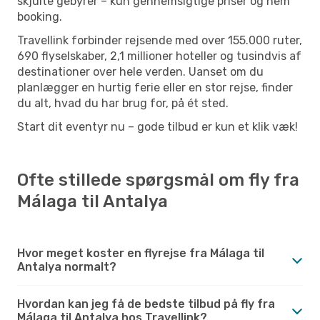
skjulte gebyrer – kun gennemsigtige priser og nem
booking.
Travellink forbinder rejsende med over 155.000 ruter,
690 flyselskaber, 2,1 millioner hoteller og tusindvis af
destinationer over hele verden. Uanset om du
planlægger en hurtig ferie eller en stor rejse, finder
du alt, hvad du har brug for, på ét sted.
Start dit eventyr nu – gode tilbud er kun et klik væk!
Ofte stillede spørgsmål om fly fra
Málaga til Antalya
Hvor meget koster en flyrejse fra Málaga til
Antalya normalt?
Hvordan kan jeg få de bedste tilbud på fly fra
Málaga til Antalya hos Travellink?