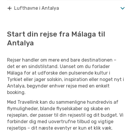
Lufthavne i Antalya
Start din rejse fra Málaga til
Antalya
Rejser handler om mere end bare destinationen –
det er en sindstilstand. Uanset om du forlader
Málaga for at udforske den pulserende kultur i
Tyrkiet eller jager solskin, inspiration eller noget nyt i
Antalya, begynder enhver rejse med en enkelt
booking.
Med Travellink kan du sammenligne hundredvis af
flymuligheder, blande flyselskaber og skabe en
rejseplan, der passer til din rejsestil og dit budget. Vi
forbinder dig med uovertrufne tilbud og vigtige
rejsetips – dit næste eventyr er kun et klik væk.