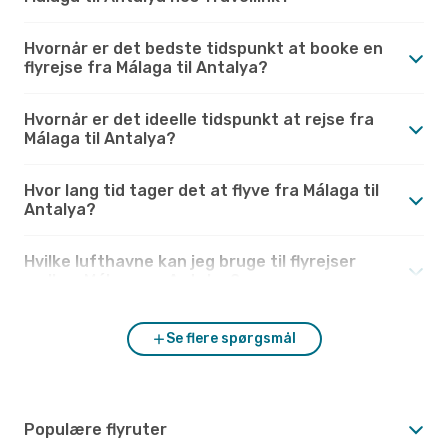
Hvornår er det bedste tidspunkt at booke en
flyrejse fra Málaga til Antalya?
Hvornår er det ideelle tidspunkt at rejse fra
Málaga til Antalya?
Hvor lang tid tager det at flyve fra Málaga til
Antalya?
Hvilke lufthavne kan jeg bruge til flyrejser
mellem Málaga og Antalya?
Se flere spørgsmål
Populære flyruter