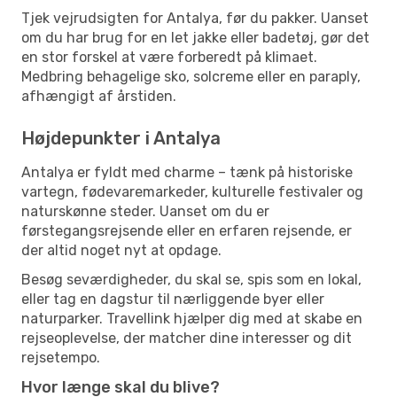
Tjek vejrudsigten for Antalya, før du pakker. Uanset
om du har brug for en let jakke eller badetøj, gør det
en stor forskel at være forberedt på klimaet.
Medbring behagelige sko, solcreme eller en paraply,
afhængigt af årstiden.
Højdepunkter i Antalya
Antalya er fyldt med charme – tænk på historiske
vartegn, fødevaremarkeder, kulturelle festivaler og
naturskønne steder. Uanset om du er
førstegangsrejsende eller en erfaren rejsende, er
der altid noget nyt at opdage.
Besøg seværdigheder, du skal se, spis som en lokal,
eller tag en dagstur til nærliggende byer eller
naturparker. Travellink hjælper dig med at skabe en
rejseoplevelse, der matcher dine interesser og dit
rejsetempo.
Hvor længe skal du blive?