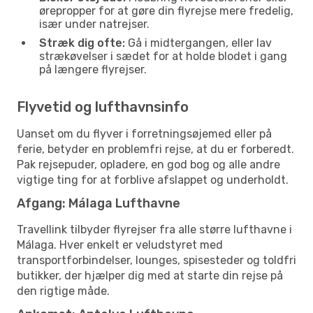
ørepropper for at gøre din flyrejse mere fredelig,
især under natrejser.
Stræk dig ofte:
Gå i midtergangen, eller lav
strækøvelser i sædet for at holde blodet i gang
på længere flyrejser.
Flyvetid og lufthavnsinfo
Uanset om du flyver i forretningsøjemed eller på
ferie, betyder en problemfri rejse, at du er forberedt.
Pak rejsepuder, opladere, en god bog og alle andre
vigtige ting for at forblive afslappet og underholdt.
Afgang: Málaga Lufthavne
Travellink tilbyder flyrejser fra alle større lufthavne i
Málaga. Hver enkelt er veludstyret med
transportforbindelser, lounges, spisesteder og toldfri
butikker, der hjælper dig med at starte din rejse på
den rigtige måde.