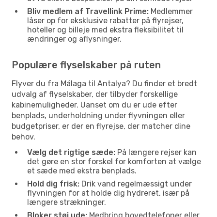
Bliv medlem af Travellink Prime:
Medlemmer
låser op for eksklusive rabatter på flyrejser,
hoteller og billeje med ekstra fleksibilitet til
ændringer og aflysninger.
Populære flyselskaber på ruten
Flyver du fra Málaga til Antalya? Du finder et bredt
udvalg af flyselskaber, der tilbyder forskellige
kabinemuligheder. Uanset om du er ude efter
benplads, underholdning under flyvningen eller
budgetpriser, er der en flyrejse, der matcher dine
behov.
Vælg det rigtige sæde:
På længere rejser kan
det gøre en stor forskel for komforten at vælge
et sæde med ekstra benplads.
Hold dig frisk:
Drik vand regelmæssigt under
flyvningen for at holde dig hydreret, især på
længere strækninger.
Bloker støj ude:
Medbring hovedtelefoner eller