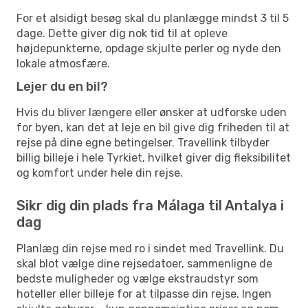
For et alsidigt besøg skal du planlægge mindst 3 til 5
dage. Dette giver dig nok tid til at opleve
højdepunkterne, opdage skjulte perler og nyde den
lokale atmosfære.
Lejer du en bil?
Hvis du bliver længere eller ønsker at udforske uden
for byen, kan det at leje en bil give dig friheden til at
rejse på dine egne betingelser. Travellink tilbyder
billig billeje i hele Tyrkiet, hvilket giver dig fleksibilitet
og komfort under hele din rejse.
Sikr dig din plads fra Málaga til Antalya i
dag
Planlæg din rejse med ro i sindet med Travellink. Du
skal blot vælge dine rejsedatoer, sammenligne de
bedste muligheder og vælge ekstraudstyr som
hoteller eller billeje for at tilpasse din rejse. Ingen