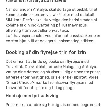
Ankomst: Antalya Lufthavne
Når du lander i Antalya, skal du tage et øjeblik til at
komme online – enten via Wi-Fi eller med et lokalt
SIM-kort. Derfra skal du vælge den bedste måde at
komme til din indkvartering på: lufthavnsbus,
offentlig transport eller privat taxa.
Lufthavnspersonalet ved informationsskrankerne er
en stor hjælp til at navigere i ankomstlogistikken.
Booking af din flyrejse trin for trin
Det er nemt at finde og booke din flyrejse med
Travellink. Du skal blot indtaste Málaga og Antalya,
vælge dine datoer, og så viser vi dig de bedste priser,
filtreret efter hastighed, pris eller fleksibilitet. Vores
"Smart Choice"-mærke fremhæver flyrejser med
topværdi for at spare dig tid og penge.
Hold øje med prisudsving
Priserne kan ændre sig hurtigt, især med begrænset