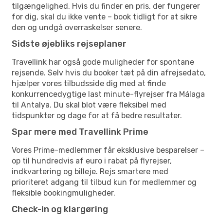
tilgængelighed. Hvis du finder en pris, der fungerer
for dig, skal du ikke vente – book tidligt for at sikre
den og undgå overraskelser senere.
Sidste øjebliks rejseplaner
Travellink har også gode muligheder for spontane
rejsende. Selv hvis du booker tæt på din afrejsedato,
hjælper vores tilbudsside dig med at finde
konkurrencedygtige last minute-flyrejser fra Málaga
til Antalya. Du skal blot være fleksibel med
tidspunkter og dage for at få bedre resultater.
Spar mere med Travellink Prime
Vores Prime-medlemmer får eksklusive besparelser –
op til hundredvis af euro i rabat på flyrejser,
indkvartering og billeje. Rejs smartere med
prioriteret adgang til tilbud kun for medlemmer og
fleksible bookingmuligheder.
Check-in og klargøring