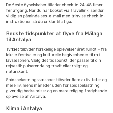
De fleste flyselskaber tillader check-in 24-48 timer
før afgang. Når du har booket via Travellink, sender
vi dig en påmindelses-e-mail med trinvise check-in-
instruktioner, så du er klar til at gå.
Bedste tidspunkter at flyve fra Málaga
til Antalya
Tyrkiet tilbyder forskellige oplevelser året rundt – fra
lokale festivaler og kulturelle begivenheder til ro i
lavsæsonen. Vælg det tidspunkt, der passer til din
rejsestil: pulserende og travlt eller roligt og
naturskønt.
Spidsbelastningssæsoner tilbyder flere aktiviteter og
mere liv, mens måneder uden for spidsbelastning
giver dig bedre priser og en mere rolig og fordybende
oplevelse af Antalya.
Klima i Antalya