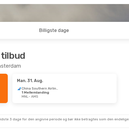
Billigste dage
 tilbud
 Amsterdam
Man. 31. Aug.
China Southern Airlines
1 Mellemlanding
MNL
- AMS
sidste 3 dage for den angivne periode og bør ikke betragtes som den endelige