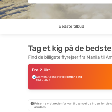
Bedste tilbud
Tag et kig på de bedste
Find de billigste flyrejser fra Manila til
Fre. 2. Okt.
Xiamen Airlines
1 Mellemlanding
MNL
- AMS
Priserne vist nedenfor var tilgængelige inden for de 
ændres.