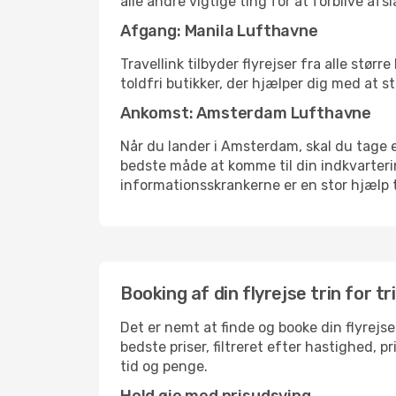
alle andre vigtige ting for at forblive af
Afgang: Manila Lufthavne
Travellink tilbyder flyrejser fra alle stø
toldfri butikker, der hjælper dig med at s
Ankomst: Amsterdam Lufthavne
Når du lander i Amsterdam, skal du tage et
bedste måde at komme til din indkvarterin
informationsskrankerne er en stor hjælp t
Booking af din flyrejse trin for tr
Det er nemt at finde og booke din flyrejs
bedste priser, filtreret efter hastighed, 
tid og penge.