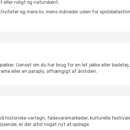
lt eller roligt og naturskønt.
tiviteter og mere liv, mens måneder uden for spidsbelastnin
akker. Uanset om du har brug for en let jakke eller badetøj,
reme eller en paraply, afhængigt af årstiden.
 historiske vartegn, fødevaremarkeder, kulturelle festiva
ejsende, er der altid noget nyt at opdage.