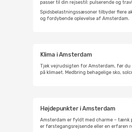
passer til din rejsestil: pulserende og trav
Spidsbelastningssæsoner tilbyder flere ak
og fordybende oplevelse af Amsterdam.
Klima i Amsterdam
Tjek vejrudsigten for Amsterdam, før du p
på klimaet. Medbring behagelige sko, solc
Højdepunkter i Amsterdam
Amsterdam er fyldt med charme – tænk på
er førstegangsrejsende eller en erfaren r