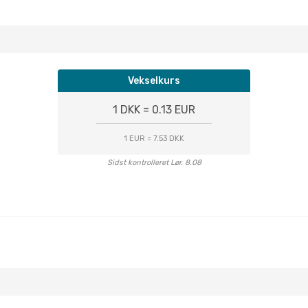
Vekselkurs
1 DKK = 0.13 EUR
1 EUR = 7.53 DKK
Sidst kontrolleret Lør. 8.08