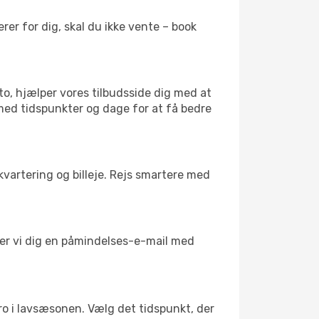
er for dig, skal du ikke vente – book
to, hjælper vores tilbudsside dig med at
 med tidspunkter og dage for at få bedre
kvartering og billeje. Rejs smartere med
nder vi dig en påmindelses-e-mail med
l ro i lavsæsonen. Vælg det tidspunkt, der