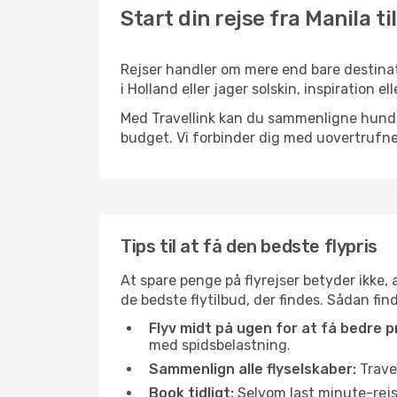
Start din rejse fra Manila 
Rejser handler om mere end bare destinat
i Holland eller jager solskin, inspiration
Med Travellink kan du sammenligne hundred
budget. Vi forbinder dig med uovertrufne 
Tips til at få den bedste flypris
At spare penge på flyrejser betyder ikke,
de bedste flytilbud, der findes. Sådan fi
Flyv midt på ugen for at få bedre pr
med spidsbelastning.
Sammenlign alle flyselskaber:
Travel
Book tidligt:
Selvom last minute-rejse