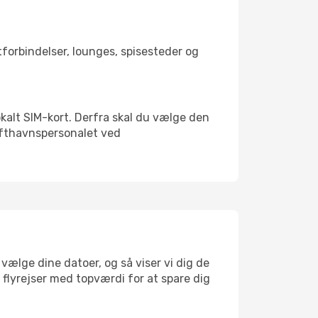
rtforbindelser, lounges, spisesteder og
okalt SIM-kort. Derfra skal du vælge den
Lufthavnspersonalet ved
vælge dine datoer, og så viser vi dig de
r flyrejser med topværdi for at spare dig