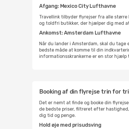
Afgang: Mexico City Lufthavne
Travellink tilbyder flyrejser fra alle stø
og toldfri butikker, der hjælper dig med a
Ankomst: Amsterdam Lufthavne
Når du lander i Amsterdam, skal du tage et
bedste måde at komme til din indkvarterin
informationsskrankerne er en stor hjælp t
Booking af din flyrejse trin for tr
Det er nemt at finde og booke din flyrejs
de bedste priser, filtreret efter hastighe
dig tid og penge.
Hold øje med prisudsving