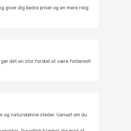
g giver dig bedre priser og en mere rolig
 gør det en stor forskel at være forberedt
ler og naturskønne steder. Uanset om du
turparker. Travellink hjælper dig med at