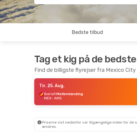
Bedste tilbud
Tag et kig på de bedste
Find de billigste flyrejser fra Mexico Cit
Tir. 25. Aug.
Iberia
1 Mellemlanding
MEX
- AMS
Priserne vist nedenfor var tilgængelige inden for de 
ændres.