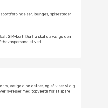
ansportforbindelser, lounges, spisesteder
okalt SIM-kort. Derfra skal du vælge den
Lufthavnspersonalet ved
dam, vælge dine datoer, og så viser vi dig
æver flyrejser med topværdi for at spare