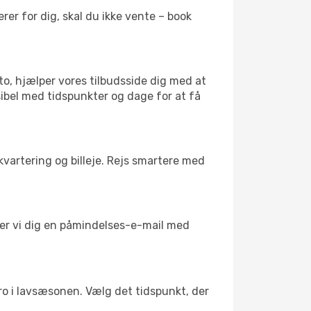
er for dig, skal du ikke vente – book
to, hjælper vores tilbudsside dig med at
sibel med tidspunkter og dage for at få
kvartering og billeje. Rejs smartere med
nder vi dig en påmindelses-e-mail med
l ro i lavsæsonen. Vælg det tidspunkt, der