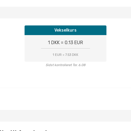
Vekselkurs
1 DKK = 0.13 EUR
1 EUR = 7.53 DKK
Sidst kontrolleret Tor. 6.08