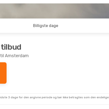
Billigste dage
 tilbud
y til Amsterdam
sidste 3 dage for den angivne periode og bør ikke betragtes som den endelige