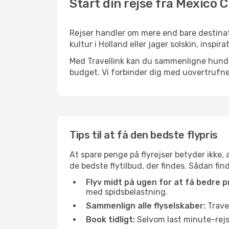
Start din rejse fra Mexico 
Rejser handler om mere end bare destinat
kultur i Holland eller jager solskin, insp
Med Travellink kan du sammenligne hundred
budget. Vi forbinder dig med uovertrufne 
Tips til at få den bedste flypris
At spare penge på flyrejser betyder ikke,
de bedste flytilbud, der findes. Sådan fi
Flyv midt på ugen for at få bedre pr
med spidsbelastning.
Sammenlign alle flyselskaber:
Travel
Book tidligt:
Selvom last minute-rejse