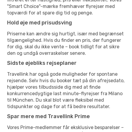
"Smart Choice"-mærke fremhæver flyrejser med
topværdi for at spare dig tid og penge.
Hold øje med prisudsving
Priserne kan ændre sig hurtigt, især med begrænset
tilgængelighed. Hvis du finder en pris, der fungerer
for dig, skal du ikke vente – book tidligt for at sikre
den og undgå overraskelser senere.
Sidste øjebliks rejseplaner
Travellink har også gode muligheder for spontane
rejsende. Selv hvis du booker tæt på din afrejsedato,
hjælper vores tilbudsside dig med at finde
konkurrencedygtige last minute-flyrejser fra Milano
til München. Du skal blot være fleksibel med
tidspunkter og dage for at få bedre resultater.
Spar mere med Travellink Prime
Vores Prime-medlemmer får eksklusive besparelser –