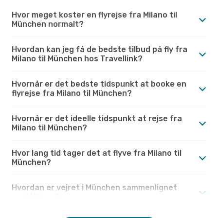
Hvor meget koster en flyrejse fra Milano til
München normalt?
Hvordan kan jeg få de bedste tilbud på fly fra
Milano til München hos Travellink?
Hvornår er det bedste tidspunkt at booke en
flyrejse fra Milano til München?
Hvornår er det ideelle tidspunkt at rejse fra
Milano til München?
Hvor lang tid tager det at flyve fra Milano til
München?
Hvordan er vejret i München sammenlignet
med Milano?