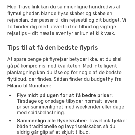
Med Travellink kan du sammenligne hundredvis af
flymuligheder, blande flyselskaber og skabe en
rejseplan, der passer til din rejsestil og dit budget. Vi
forbinder dig med uovertrufne tilbud og vigtige
rejsetips – dit næste eventyr er kun et klik væk.
Tips til at få den bedste flypris
At spare penge på flyrejser betyder ikke, at du skal
gå på kompromis med kvaliteten. Med intelligent
planlægning kan du låse op for nogle af de bedste
flytilbud, der findes. Sådan finder du budgetfly fra
Milano til München:
Flyv midt på ugen for at få bedre priser:
Tirsdage og onsdage tilbyder normalt lavere
priser sammenlignet med weekender eller dage
med spidsbelastning.
Sammenlign alle flyselskaber:
Travellink tjekker
både traditionelle og lavprisselskaber, så du
aldrig går glip af et skjult tilbud.