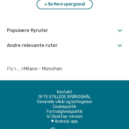
Se flere spørgsmål
Populære flyruter
Andre relevante ruter
Fly
Milano - München
Kontakt
OFTE STILLEDE SPØRGSMÅL
Generelle vilkår og betingelser
Cookiepolitik
Fortrolighedspolitik
Desktop-version
d
Android-app
A