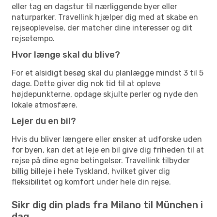
eller tag en dagstur til nærliggende byer eller
naturparker. Travellink hjælper dig med at skabe en
rejseoplevelse, der matcher dine interesser og dit
rejsetempo.
Hvor længe skal du blive?
For et alsidigt besøg skal du planlægge mindst 3 til 5
dage. Dette giver dig nok tid til at opleve
højdepunkterne, opdage skjulte perler og nyde den
lokale atmosfære.
Lejer du en bil?
Hvis du bliver længere eller ønsker at udforske uden
for byen, kan det at leje en bil give dig friheden til at
rejse på dine egne betingelser. Travellink tilbyder
billig billeje i hele Tyskland, hvilket giver dig
fleksibilitet og komfort under hele din rejse.
Sikr dig din plads fra Milano til München i
dag