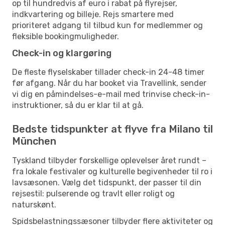
op til hundredvis af euro i rabat på flyrejser,
indkvartering og billeje. Rejs smartere med
prioriteret adgang til tilbud kun for medlemmer og
fleksible bookingmuligheder.
Check-in og klargøring
De fleste flyselskaber tillader check-in 24-48 timer
før afgang. Når du har booket via Travellink, sender
vi dig en påmindelses-e-mail med trinvise check-in-
instruktioner, så du er klar til at gå.
Bedste tidspunkter at flyve fra Milano til
München
Tyskland tilbyder forskellige oplevelser året rundt –
fra lokale festivaler og kulturelle begivenheder til ro i
lavsæsonen. Vælg det tidspunkt, der passer til din
rejsestil: pulserende og travlt eller roligt og
naturskønt.
Spidsbelastningssæsoner tilbyder flere aktiviteter og