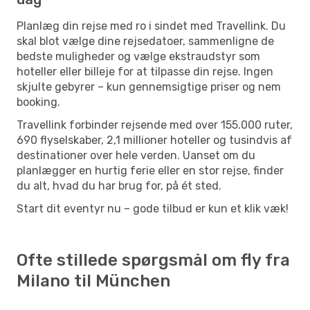
Planlæg din rejse med ro i sindet med Travellink. Du
skal blot vælge dine rejsedatoer, sammenligne de
bedste muligheder og vælge ekstraudstyr som
hoteller eller billeje for at tilpasse din rejse. Ingen
skjulte gebyrer – kun gennemsigtige priser og nem
booking.
Travellink forbinder rejsende med over 155.000 ruter,
690 flyselskaber, 2,1 millioner hoteller og tusindvis af
destinationer over hele verden. Uanset om du
planlægger en hurtig ferie eller en stor rejse, finder
du alt, hvad du har brug for, på ét sted.
Start dit eventyr nu – gode tilbud er kun et klik væk!
Ofte stillede spørgsmål om fly fra
Milano til München