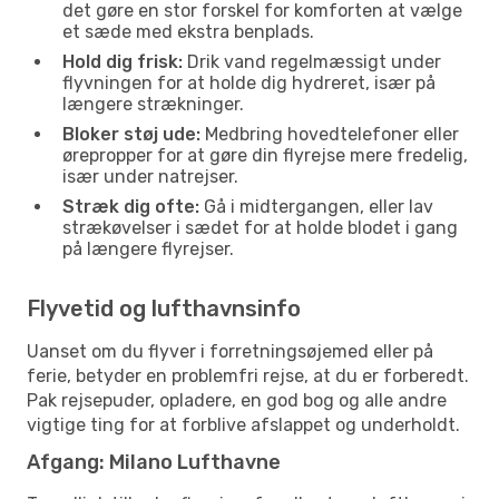
det gøre en stor forskel for komforten at vælge
et sæde med ekstra benplads.
Hold dig frisk:
Drik vand regelmæssigt under
flyvningen for at holde dig hydreret, især på
længere strækninger.
Bloker støj ude:
Medbring hovedtelefoner eller
ørepropper for at gøre din flyrejse mere fredelig,
især under natrejser.
Stræk dig ofte:
Gå i midtergangen, eller lav
strækøvelser i sædet for at holde blodet i gang
på længere flyrejser.
Flyvetid og lufthavnsinfo
Uanset om du flyver i forretningsøjemed eller på
ferie, betyder en problemfri rejse, at du er forberedt.
Pak rejsepuder, opladere, en god bog og alle andre
vigtige ting for at forblive afslappet og underholdt.
Afgang: Milano Lufthavne