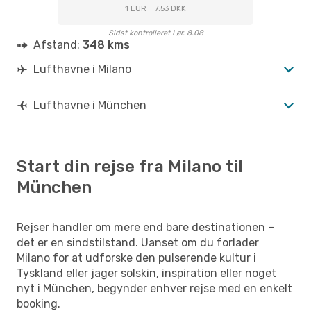
1 EUR = 7.53 DKK
Sidst kontrolleret Lør. 8.08
Afstand:
348 kms
Lufthavne i Milano
Lufthavne i München
Start din rejse fra Milano til
München
Rejser handler om mere end bare destinationen –
det er en sindstilstand. Uanset om du forlader
Milano for at udforske den pulserende kultur i
Tyskland eller jager solskin, inspiration eller noget
nyt i München, begynder enhver rejse med en enkelt
booking.