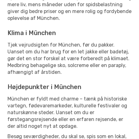
mere liv, mens måneder uden for spidsbelastning
giver dig bedre priser og en mere rolig og fordybende
oplevelse af München.
Klima i München
Tjek vejrudsigten for München, før du pakker.
Uanset om du har brug for en let jakke eller badetøj,
gør det en stor forskel at være forberedt på klimaet.
Medbring behagelige sko, solcreme eller en paraply,
afhængigt af årstiden.
Højdepunkter i München
München er fyldt med charme – tænk på historiske
vartegn, fødevaremarkeder, kulturelle festivaler og
naturskønne steder. Uanset om du er
førstegangsrejsende eller en erfaren rejsende, er
der altid noget nyt at opdage.
Besøg seværdigheder, du skal se, spis som en lokal,