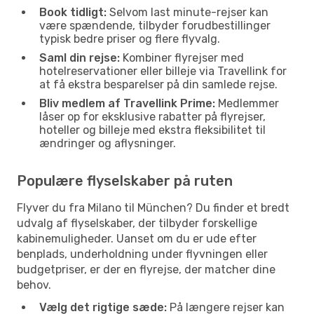
Book tidligt:
Selvom last minute-rejser kan
være spændende, tilbyder forudbestillinger
typisk bedre priser og flere flyvalg.
Saml din rejse:
Kombiner flyrejser med
hotelreservationer eller billeje via Travellink for
at få ekstra besparelser på din samlede rejse.
Bliv medlem af Travellink Prime:
Medlemmer
låser op for eksklusive rabatter på flyrejser,
hoteller og billeje med ekstra fleksibilitet til
ændringer og aflysninger.
Populære flyselskaber på ruten
Flyver du fra Milano til München? Du finder et bredt
udvalg af flyselskaber, der tilbyder forskellige
kabinemuligheder. Uanset om du er ude efter
benplads, underholdning under flyvningen eller
budgetpriser, er der en flyrejse, der matcher dine
behov.
Vælg det rigtige sæde:
På længere rejser kan