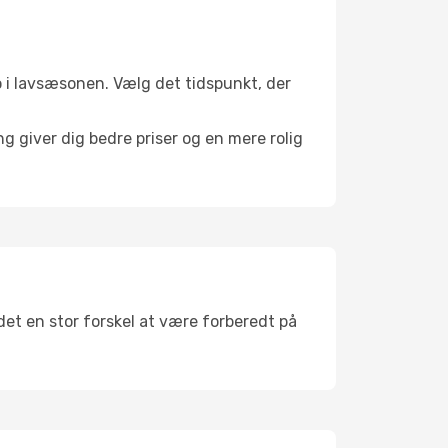
 ro i lavsæsonen. Vælg det tidspunkt, der
g giver dig bedre priser og en mere rolig
 det en stor forskel at være forberedt på