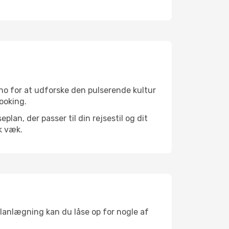
no for at udforske den pulserende kultur
booking.
an, der passer til din rejsestil og dit
k væk.
planlægning kan du låse op for nogle af