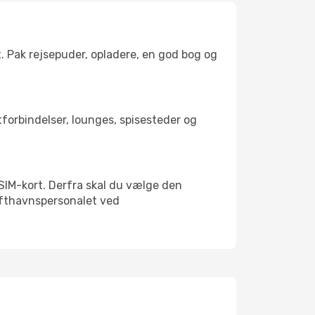
t. Pak rejsepuder, opladere, en god bog og
rtforbindelser, lounges, spisesteder og
t SIM-kort. Derfra skal du vælge den
Lufthavnspersonalet ved