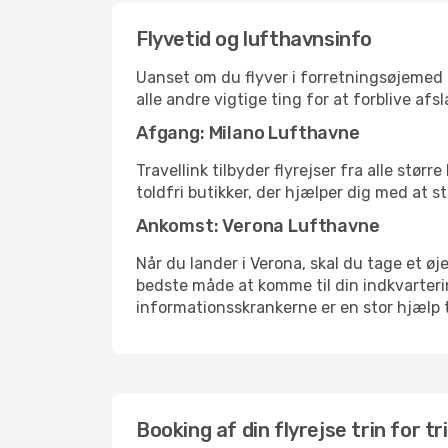
Flyvetid og lufthavnsinfo
Uanset om du flyver i forretningsøjemed el
alle andre vigtige ting for at forblive af
Afgang: Milano Lufthavne
Travellink tilbyder flyrejser fra alle stø
toldfri butikker, der hjælper dig med at s
Ankomst: Verona Lufthavne
Når du lander i Verona, skal du tage et øj
bedste måde at komme til din indkvarterin
informationsskrankerne er en stor hjælp t
Booking af din flyrejse trin for tr