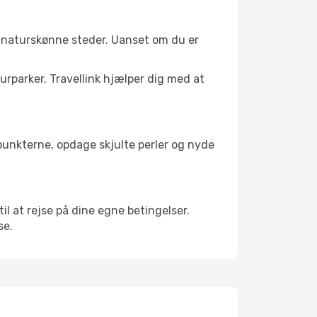
g naturskønne steder. Uanset om du er
turparker. Travellink hjælper dig med at
depunkterne, opdage skjulte perler og nyde
til at rejse på dine egne betingelser.
se.