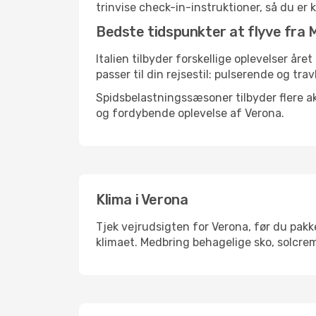
trinvise check-in-instruktioner, så du er kl
Bedste tidspunkter at flyve fra M
Italien tilbyder forskellige oplevelser åre
passer til din rejsestil: pulserende og trav
Spidsbelastningssæsoner tilbyder flere ak
og fordybende oplevelse af Verona.
Klima i Verona
Tjek vejrudsigten for Verona, før du pakke
klimaet. Medbring behagelige sko, solcrem