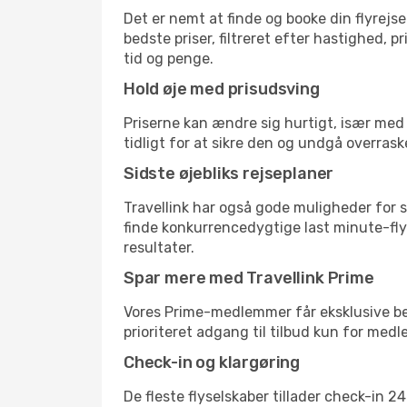
Det er nemt at finde og booke din flyrejse
bedste priser, filtreret efter hastighed, 
tid og penge.
Hold øje med prisudsving
Priserne kan ændre sig hurtigt, især med 
tidligt for at sikre den og undgå overrask
Sidste øjebliks rejseplaner
Travellink har også gode muligheder for s
finde konkurrencedygtige last minute-flyr
resultater.
Spar mere med Travellink Prime
Vores Prime-medlemmer får eksklusive besp
prioriteret adgang til tilbud kun for med
Check-in og klargøring
De fleste flyselskaber tillader check-in 