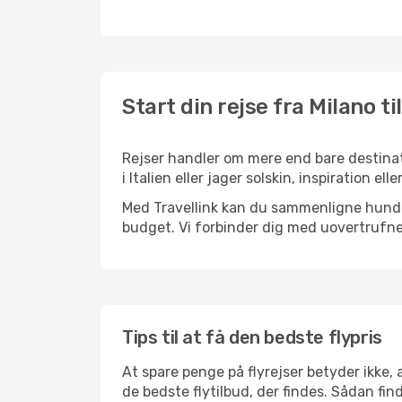
Start din rejse fra Milano ti
Rejser handler om mere end bare destinat
i Italien eller jager solskin, inspiration 
Med Travellink kan du sammenligne hundred
budget. Vi forbinder dig med uovertrufne 
Tips til at få den bedste flypris
At spare penge på flyrejser betyder ikke,
de bedste flytilbud, der findes. Sådan fin