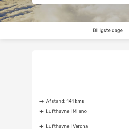
Billigste dage
Afstand:
141 kms
Lufthavne i Milano
Lufthavne i Verona