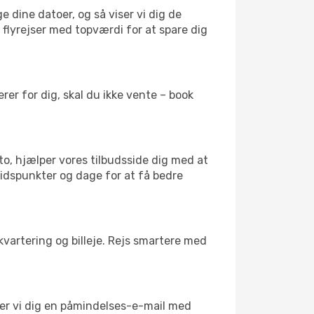
e dine datoer, og så viser vi dig de
r flyrejser med topværdi for at spare dig
er for dig, skal du ikke vente – book
to, hjælper vores tilbudsside dig med at
 tidspunkter og dage for at få bedre
kvartering og billeje. Rejs smartere med
nder vi dig en påmindelses-e-mail med