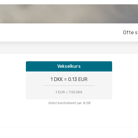
Ofte s
Vekselkurs
1 DKK = 0.13 EUR
1 EUR = 7.53 DKK
Sidst kontrolleret Lør. 8.08