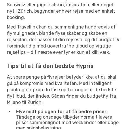
Schweiz eller jager solskin, inspiration eller noget
nyt i Zürich, begynder enhver rejse med en enkelt
booking.
Med Travellink kan du sammenligne hundredvis af
flymuligheder, blande flyselskaber og skabe en
rejseplan, der passer til din rejsestil og dit budget. Vi
forbinder dig med uovertrufne tilbud og vigtige
rejsetips – dit næste eventyr er kun et klik væk.
Tips til at få den bedste flypris
At spare penge på flyrejser betyder ikke, at du skal
gå på kompromis med kvaliteten. Med intelligent
planlægning kan du låse op for nogle af de bedste
flytilbud, der findes. Sådan finder du budgetfly fra
Milano til Zürich:
Flyv midt på ugen for at få bedre priser:
Tirsdage og onsdage tilbyder normalt lavere
priser sammenlignet med weekender eller dage
med spidsbelastning.