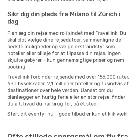
Sikr dig din plads fra Milano til Zürich i
dag
Planlæg din rejse med ro i sindet med Travellink. Du
skal blot vælge dine rejsedatoer, sammenligne de
bedste muligheder og vælge ekstraudstyr som
hoteller eller billeje for at tilpasse din rejse. Ingen
skjulte gebyrer – kun gennemsigtige priser og nem
booking.
Travellink forbinder rejsende med over 155.000 ruter,
690 flyselskaber, 2,1 millioner hoteller og tusindvis af
destinationer over hele verden. Uanset om du
planlægger en hurtig ferie eller en stor rejse, finder
du alt, hvad du har brug for, på ét sted.
Start dit eventyr nu – gode tilbud er kun et klik væk!
Ofte stillede spørgsmål om fly fra