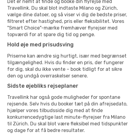
Det er nemt at finde og booke din flyrejse med
Travellink. Du skal blot indtaste Milano og Zürich,
vælge dine datoer, og så viser vi dig de bedste priser,
filtreret efter hastighed, pris eller fleksibilitet. Vores
"Smart Choice"-mærke fremhæver flyrejser med
topværdi for at spare dig tid og penge.
Hold øje med prisudsving
Priserne kan ændre sig hurtigt, især med begrænset
tilgængelighed. Hvis du finder en pris, der fungerer
for dig, skal du ikke vente – book tidligt for at sikre
den og undgå overraskelser senere.
Sidste øjebliks rejseplaner
Travellink har også gode muligheder for spontane
rejsende. Selv hvis du booker tæt på din afrejsedato,
hjælper vores tilbudsside dig med at finde
konkurrencedygtige last minute-flyrejser fra Milano
til Zürich. Du skal blot være fleksibel med tidspunkter
og dage for at få bedre resultater.