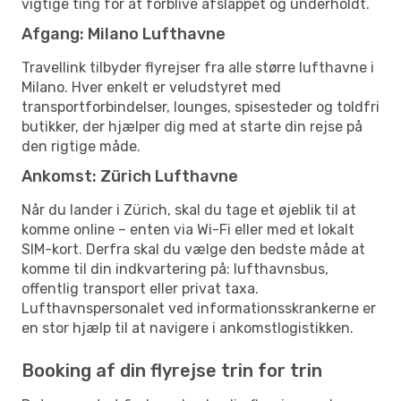
vigtige ting for at forblive afslappet og underholdt.
Afgang: Milano Lufthavne
Travellink tilbyder flyrejser fra alle større lufthavne i
Milano. Hver enkelt er veludstyret med
transportforbindelser, lounges, spisesteder og toldfri
butikker, der hjælper dig med at starte din rejse på
den rigtige måde.
Ankomst: Zürich Lufthavne
Når du lander i Zürich, skal du tage et øjeblik til at
komme online – enten via Wi-Fi eller med et lokalt
SIM-kort. Derfra skal du vælge den bedste måde at
komme til din indkvartering på: lufthavnsbus,
offentlig transport eller privat taxa.
Lufthavnspersonalet ved informationsskrankerne er
en stor hjælp til at navigere i ankomstlogistikken.
Booking af din flyrejse trin for trin