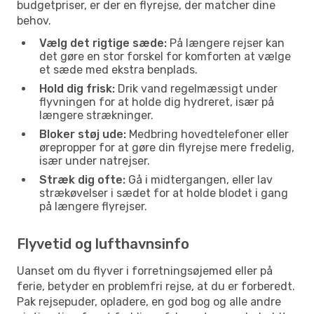
budgetpriser, er der en flyrejse, der matcher dine
behov.
Vælg det rigtige sæde:
På længere rejser kan
det gøre en stor forskel for komforten at vælge
et sæde med ekstra benplads.
Hold dig frisk:
Drik vand regelmæssigt under
flyvningen for at holde dig hydreret, især på
længere strækninger.
Bloker støj ude:
Medbring hovedtelefoner eller
ørepropper for at gøre din flyrejse mere fredelig,
især under natrejser.
Stræk dig ofte:
Gå i midtergangen, eller lav
strækøvelser i sædet for at holde blodet i gang
på længere flyrejser.
Flyvetid og lufthavnsinfo
Uanset om du flyver i forretningsøjemed eller på
ferie, betyder en problemfri rejse, at du er forberedt.
Pak rejsepuder, opladere, en god bog og alle andre