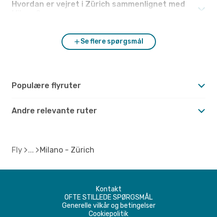
Hvordan er vejret i Zürich sammenlignet med
Milano?
Se flere spørgsmål
Populære flyruter
Andre relevante ruter
Fly
Milano - Zürich
Kontakt
OFTE STILLEDE SPØRGSMÅL
Generelle vilkår og betingelser
Cookiepolitik