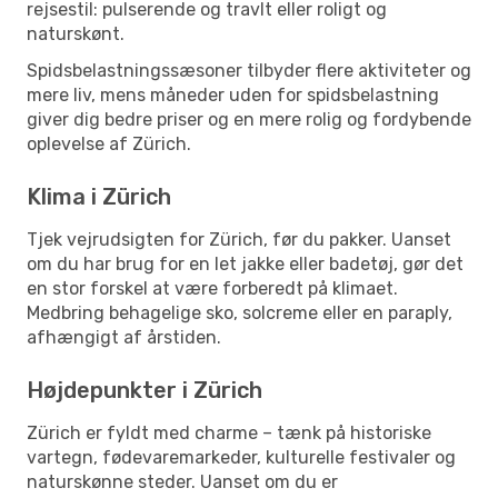
rejsestil: pulserende og travlt eller roligt og
naturskønt.
Spidsbelastningssæsoner tilbyder flere aktiviteter og
mere liv, mens måneder uden for spidsbelastning
giver dig bedre priser og en mere rolig og fordybende
oplevelse af Zürich.
Klima i Zürich
Tjek vejrudsigten for Zürich, før du pakker. Uanset
om du har brug for en let jakke eller badetøj, gør det
en stor forskel at være forberedt på klimaet.
Medbring behagelige sko, solcreme eller en paraply,
afhængigt af årstiden.
Højdepunkter i Zürich
Zürich er fyldt med charme – tænk på historiske
vartegn, fødevaremarkeder, kulturelle festivaler og
naturskønne steder. Uanset om du er