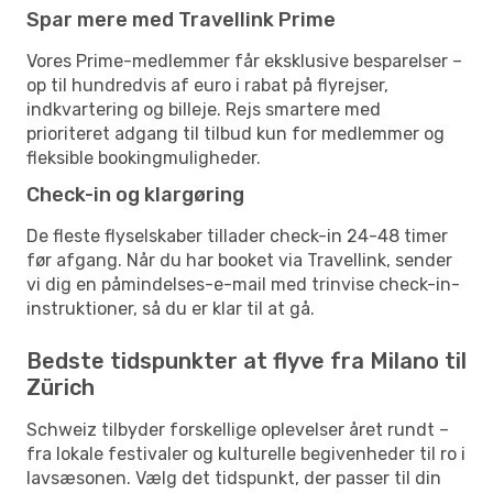
Spar mere med Travellink Prime
Vores Prime-medlemmer får eksklusive besparelser –
op til hundredvis af euro i rabat på flyrejser,
indkvartering og billeje. Rejs smartere med
prioriteret adgang til tilbud kun for medlemmer og
fleksible bookingmuligheder.
Check-in og klargøring
De fleste flyselskaber tillader check-in 24-48 timer
før afgang. Når du har booket via Travellink, sender
vi dig en påmindelses-e-mail med trinvise check-in-
instruktioner, så du er klar til at gå.
Bedste tidspunkter at flyve fra Milano til
Zürich
Schweiz tilbyder forskellige oplevelser året rundt –
fra lokale festivaler og kulturelle begivenheder til ro i
lavsæsonen. Vælg det tidspunkt, der passer til din