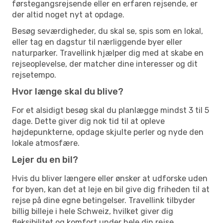
førstegangsrejsende eller en erfaren rejsende, er
der altid noget nyt at opdage.
Besøg seværdigheder, du skal se, spis som en lokal,
eller tag en dagstur til nærliggende byer eller
naturparker. Travellink hjælper dig med at skabe en
rejseoplevelse, der matcher dine interesser og dit
rejsetempo.
Hvor længe skal du blive?
For et alsidigt besøg skal du planlægge mindst 3 til 5
dage. Dette giver dig nok tid til at opleve
højdepunkterne, opdage skjulte perler og nyde den
lokale atmosfære.
Lejer du en bil?
Hvis du bliver længere eller ønsker at udforske uden
for byen, kan det at leje en bil give dig friheden til at
rejse på dine egne betingelser. Travellink tilbyder
billig billeje i hele Schweiz, hvilket giver dig
fleksibilitet og komfort under hele din rejse.