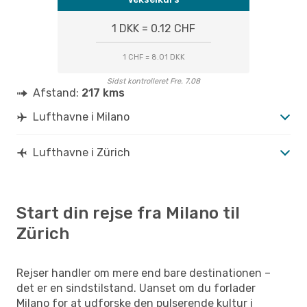
1 DKK = 0.12 CHF
1 CHF = 8.01 DKK
Sidst kontrolleret Fre. 7.08
Afstand:
217 kms
Lufthavne i Milano
Lufthavne i Zürich
Start din rejse fra Milano til
Zürich
Rejser handler om mere end bare destinationen –
det er en sindstilstand. Uanset om du forlader
Milano for at udforske den pulserende kultur i