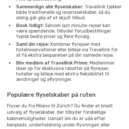
Sammenlign alle flyselskaber:
Travellink tjekker
både traditionelle og lavprisselskaber, så du
aldrig går glip af et skjult tilbud.
Book tidligt:
Selvom last minute-rejser kan
være spændende, tilbyder forudbestillinger
typisk bedre priser og flere flyvalg.
Saml din rejse:
Kombiner flyrejser med
hotelreservationer eller billeje via Travellink for
at få ekstra besparelser på din samlede rejse.
Bliv medlem af Travellink Prime:
Medlemmer
låser op for eksklusive rabatter på flyrejser,
hoteller og billeje med ekstra fleksibilitet til
ændringer og aflysninger.
Populære flyselskaber på ruten
Flyver du fra Milano til Zürich? Du finder et bredt
udvalg af flyselskaber, der tilbyder forskellige
kabinemuligheder. Uanset om du er ude efter
benplads, underholdning under flyvningen eller