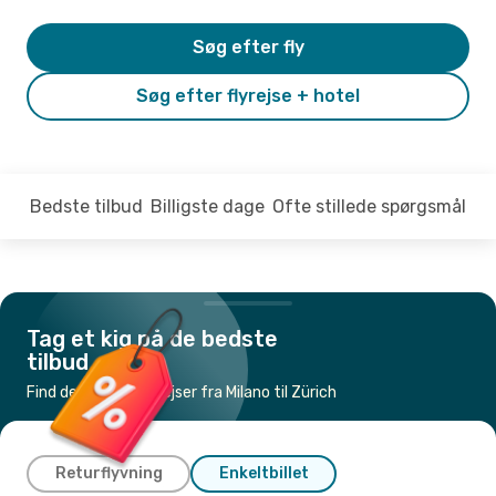
Søg efter fly
Søg efter flyrejse + hotel
Bedste tilbud
Billigste dage
Ofte stillede spørgsmål
Tag et kig på de bedste
tilbud
Find de billigste flyrejser fra Milano til Zürich
Returflyvning
Enkeltbillet