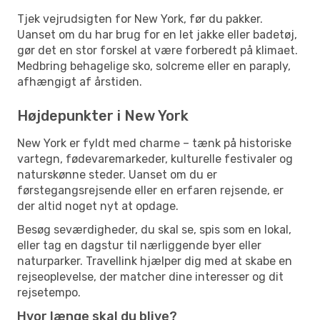
Tjek vejrudsigten for New York, før du pakker.
Uanset om du har brug for en let jakke eller badetøj,
gør det en stor forskel at være forberedt på klimaet.
Medbring behagelige sko, solcreme eller en paraply,
afhængigt af årstiden.
Højdepunkter i New York
New York er fyldt med charme – tænk på historiske
vartegn, fødevaremarkeder, kulturelle festivaler og
naturskønne steder. Uanset om du er
førstegangsrejsende eller en erfaren rejsende, er
der altid noget nyt at opdage.
Besøg seværdigheder, du skal se, spis som en lokal,
eller tag en dagstur til nærliggende byer eller
naturparker. Travellink hjælper dig med at skabe en
rejseoplevelse, der matcher dine interesser og dit
rejsetempo.
Hvor længe skal du blive?