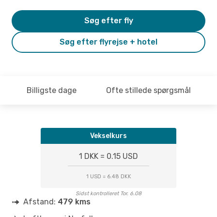
Søg efter fly
Søg efter flyrejse + hotel
Billigste dage
Ofte stillede spørgsmål
Vekselkurs
1 DKK = 0.15 USD
1 USD = 6.48 DKK
Sidst kontrolleret Tor. 6.08
Afstand:
479 kms