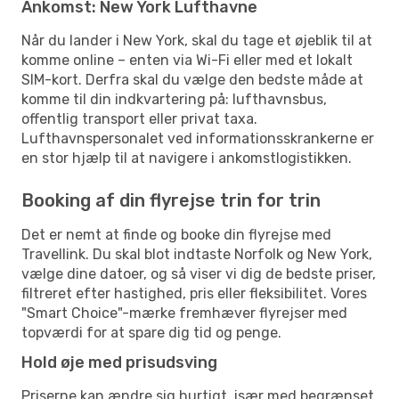
Ankomst: New York Lufthavne
Når du lander i New York, skal du tage et øjeblik til at
komme online – enten via Wi-Fi eller med et lokalt
SIM-kort. Derfra skal du vælge den bedste måde at
komme til din indkvartering på: lufthavnsbus,
offentlig transport eller privat taxa.
Lufthavnspersonalet ved informationsskrankerne er
en stor hjælp til at navigere i ankomstlogistikken.
Booking af din flyrejse trin for trin
Det er nemt at finde og booke din flyrejse med
Travellink. Du skal blot indtaste Norfolk og New York,
vælge dine datoer, og så viser vi dig de bedste priser,
filtreret efter hastighed, pris eller fleksibilitet. Vores
"Smart Choice"-mærke fremhæver flyrejser med
topværdi for at spare dig tid og penge.
Hold øje med prisudsving
Priserne kan ændre sig hurtigt, især med begrænset