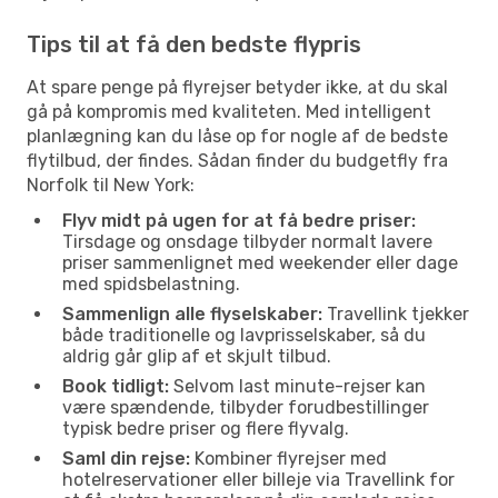
Tips til at få den bedste flypris
At spare penge på flyrejser betyder ikke, at du skal
gå på kompromis med kvaliteten. Med intelligent
planlægning kan du låse op for nogle af de bedste
flytilbud, der findes. Sådan finder du budgetfly fra
Norfolk til New York:
Flyv midt på ugen for at få bedre priser:
Tirsdage og onsdage tilbyder normalt lavere
priser sammenlignet med weekender eller dage
med spidsbelastning.
Sammenlign alle flyselskaber:
Travellink tjekker
både traditionelle og lavprisselskaber, så du
aldrig går glip af et skjult tilbud.
Book tidligt:
Selvom last minute-rejser kan
være spændende, tilbyder forudbestillinger
typisk bedre priser og flere flyvalg.
Saml din rejse:
Kombiner flyrejser med
hotelreservationer eller billeje via Travellink for