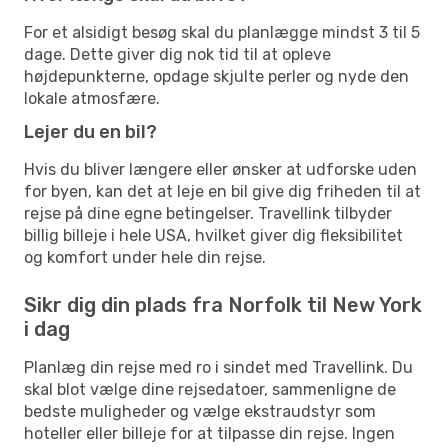
For et alsidigt besøg skal du planlægge mindst 3 til 5
dage. Dette giver dig nok tid til at opleve
højdepunkterne, opdage skjulte perler og nyde den
lokale atmosfære.
Lejer du en bil?
Hvis du bliver længere eller ønsker at udforske uden
for byen, kan det at leje en bil give dig friheden til at
rejse på dine egne betingelser. Travellink tilbyder
billig billeje i hele USA, hvilket giver dig fleksibilitet
og komfort under hele din rejse.
Sikr dig din plads fra Norfolk til New York
i dag
Planlæg din rejse med ro i sindet med Travellink. Du
skal blot vælge dine rejsedatoer, sammenligne de
bedste muligheder og vælge ekstraudstyr som
hoteller eller billeje for at tilpasse din rejse. Ingen