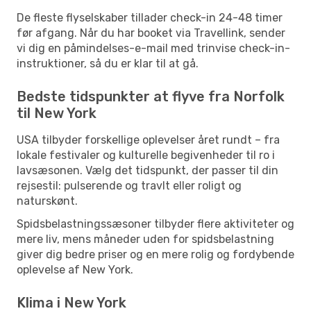
De fleste flyselskaber tillader check-in 24-48 timer
før afgang. Når du har booket via Travellink, sender
vi dig en påmindelses-e-mail med trinvise check-in-
instruktioner, så du er klar til at gå.
Bedste tidspunkter at flyve fra Norfolk
til New York
USA tilbyder forskellige oplevelser året rundt – fra
lokale festivaler og kulturelle begivenheder til ro i
lavsæsonen. Vælg det tidspunkt, der passer til din
rejsestil: pulserende og travlt eller roligt og
naturskønt.
Spidsbelastningssæsoner tilbyder flere aktiviteter og
mere liv, mens måneder uden for spidsbelastning
giver dig bedre priser og en mere rolig og fordybende
oplevelse af New York.
Klima i New York