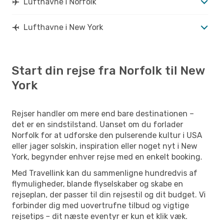
Lufthavne i Norfolk
Lufthavne i New York
Start din rejse fra Norfolk til New
York
Rejser handler om mere end bare destinationen –
det er en sindstilstand. Uanset om du forlader
Norfolk for at udforske den pulserende kultur i USA
eller jager solskin, inspiration eller noget nyt i New
York, begynder enhver rejse med en enkelt booking.
Med Travellink kan du sammenligne hundredvis af
flymuligheder, blande flyselskaber og skabe en
rejseplan, der passer til din rejsestil og dit budget. Vi
forbinder dig med uovertrufne tilbud og vigtige
rejsetips – dit næste eventyr er kun et klik væk.