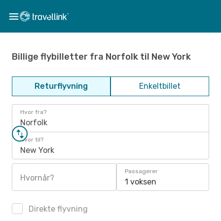
Billige flybilletter fra Norfolk til New York
Returflyvning
Enkeltbillet
Hvor fra?
Norfolk
Hvor til?
New York
Passagerer
Hvornår?
1 voksen
Direkte flyvning