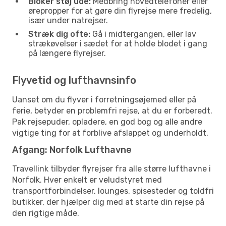
Bloker støj ude:
Medbring hovedtelefoner eller
ørepropper for at gøre din flyrejse mere fredelig,
især under natrejser.
Stræk dig ofte:
Gå i midtergangen, eller lav
strækøvelser i sædet for at holde blodet i gang
på længere flyrejser.
Flyvetid og lufthavnsinfo
Uanset om du flyver i forretningsøjemed eller på
ferie, betyder en problemfri rejse, at du er forberedt.
Pak rejsepuder, opladere, en god bog og alle andre
vigtige ting for at forblive afslappet og underholdt.
Afgang: Norfolk Lufthavne
Travellink tilbyder flyrejser fra alle større lufthavne i
Norfolk. Hver enkelt er veludstyret med
transportforbindelser, lounges, spisesteder og toldfri
butikker, der hjælper dig med at starte din rejse på
den rigtige måde.