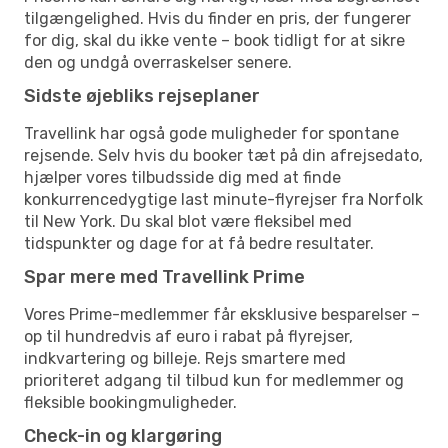
tilgængelighed. Hvis du finder en pris, der fungerer
for dig, skal du ikke vente – book tidligt for at sikre
den og undgå overraskelser senere.
Sidste øjebliks rejseplaner
Travellink har også gode muligheder for spontane
rejsende. Selv hvis du booker tæt på din afrejsedato,
hjælper vores tilbudsside dig med at finde
konkurrencedygtige last minute-flyrejser fra Norfolk
til New York. Du skal blot være fleksibel med
tidspunkter og dage for at få bedre resultater.
Spar mere med Travellink Prime
Vores Prime-medlemmer får eksklusive besparelser –
op til hundredvis af euro i rabat på flyrejser,
indkvartering og billeje. Rejs smartere med
prioriteret adgang til tilbud kun for medlemmer og
fleksible bookingmuligheder.
Check-in og klargøring