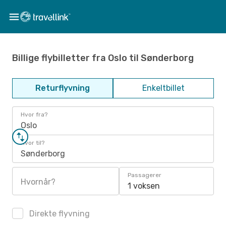
Billige flybilletter fra Oslo til Sønderborg
Returflyvning
Enkeltbillet
Hvor fra?
Oslo
Hvor til?
Sønderborg
Passagerer
Hvornår?
1 voksen
Direkte flyvning