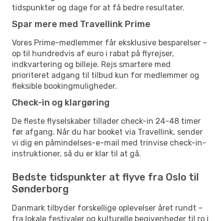
tidspunkter og dage for at få bedre resultater.
Spar mere med Travellink Prime
Vores Prime-medlemmer får eksklusive besparelser –
op til hundredvis af euro i rabat på flyrejser,
indkvartering og billeje. Rejs smartere med
prioriteret adgang til tilbud kun for medlemmer og
fleksible bookingmuligheder.
Check-in og klargøring
De fleste flyselskaber tillader check-in 24-48 timer
før afgang. Når du har booket via Travellink, sender
vi dig en påmindelses-e-mail med trinvise check-in-
instruktioner, så du er klar til at gå.
Bedste tidspunkter at flyve fra Oslo til
Sønderborg
Danmark tilbyder forskellige oplevelser året rundt –
fra lokale festivaler og kulturelle begivenheder til ro i