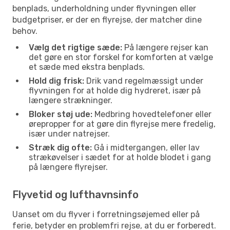
benplads, underholdning under flyvningen eller
budgetpriser, er der en flyrejse, der matcher dine
behov.
Vælg det rigtige sæde:
På længere rejser kan
det gøre en stor forskel for komforten at vælge
et sæde med ekstra benplads.
Hold dig frisk:
Drik vand regelmæssigt under
flyvningen for at holde dig hydreret, især på
længere strækninger.
Bloker støj ude:
Medbring hovedtelefoner eller
ørepropper for at gøre din flyrejse mere fredelig,
især under natrejser.
Stræk dig ofte:
Gå i midtergangen, eller lav
strækøvelser i sædet for at holde blodet i gang
på længere flyrejser.
Flyvetid og lufthavnsinfo
Uanset om du flyver i forretningsøjemed eller på
ferie, betyder en problemfri rejse, at du er forberedt.