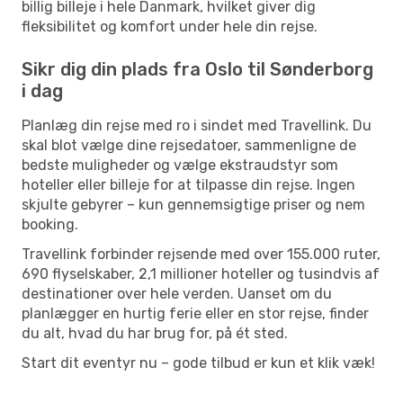
billig billeje i hele Danmark, hvilket giver dig
fleksibilitet og komfort under hele din rejse.
Sikr dig din plads fra Oslo til Sønderborg
i dag
Planlæg din rejse med ro i sindet med Travellink. Du
skal blot vælge dine rejsedatoer, sammenligne de
bedste muligheder og vælge ekstraudstyr som
hoteller eller billeje for at tilpasse din rejse. Ingen
skjulte gebyrer – kun gennemsigtige priser og nem
booking.
Travellink forbinder rejsende med over 155.000 ruter,
690 flyselskaber, 2,1 millioner hoteller og tusindvis af
destinationer over hele verden. Uanset om du
planlægger en hurtig ferie eller en stor rejse, finder
du alt, hvad du har brug for, på ét sted.
Start dit eventyr nu – gode tilbud er kun et klik væk!