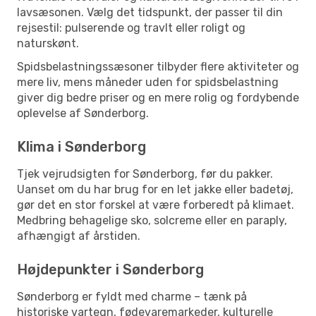
lavsæsonen. Vælg det tidspunkt, der passer til din
rejsestil: pulserende og travlt eller roligt og
naturskønt.
Spidsbelastningssæsoner tilbyder flere aktiviteter og
mere liv, mens måneder uden for spidsbelastning
giver dig bedre priser og en mere rolig og fordybende
oplevelse af Sønderborg.
Klima i Sønderborg
Tjek vejrudsigten for Sønderborg, før du pakker.
Uanset om du har brug for en let jakke eller badetøj,
gør det en stor forskel at være forberedt på klimaet.
Medbring behagelige sko, solcreme eller en paraply,
afhængigt af årstiden.
Højdepunkter i Sønderborg
Sønderborg er fyldt med charme – tænk på
historiske vartegn, fødevaremarkeder, kulturelle