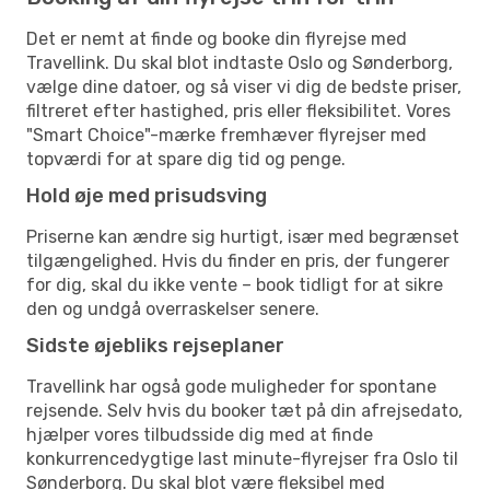
Det er nemt at finde og booke din flyrejse med
Travellink. Du skal blot indtaste Oslo og Sønderborg,
vælge dine datoer, og så viser vi dig de bedste priser,
filtreret efter hastighed, pris eller fleksibilitet. Vores
"Smart Choice"-mærke fremhæver flyrejser med
topværdi for at spare dig tid og penge.
Hold øje med prisudsving
Priserne kan ændre sig hurtigt, især med begrænset
tilgængelighed. Hvis du finder en pris, der fungerer
for dig, skal du ikke vente – book tidligt for at sikre
den og undgå overraskelser senere.
Sidste øjebliks rejseplaner
Travellink har også gode muligheder for spontane
rejsende. Selv hvis du booker tæt på din afrejsedato,
hjælper vores tilbudsside dig med at finde
konkurrencedygtige last minute-flyrejser fra Oslo til
Sønderborg. Du skal blot være fleksibel med