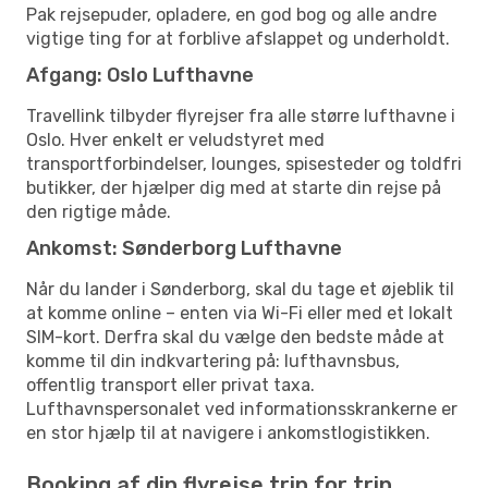
Pak rejsepuder, opladere, en god bog og alle andre
vigtige ting for at forblive afslappet og underholdt.
Afgang: Oslo Lufthavne
Travellink tilbyder flyrejser fra alle større lufthavne i
Oslo. Hver enkelt er veludstyret med
transportforbindelser, lounges, spisesteder og toldfri
butikker, der hjælper dig med at starte din rejse på
den rigtige måde.
Ankomst: Sønderborg Lufthavne
Når du lander i Sønderborg, skal du tage et øjeblik til
at komme online – enten via Wi-Fi eller med et lokalt
SIM-kort. Derfra skal du vælge den bedste måde at
komme til din indkvartering på: lufthavnsbus,
offentlig transport eller privat taxa.
Lufthavnspersonalet ved informationsskrankerne er
en stor hjælp til at navigere i ankomstlogistikken.
Booking af din flyrejse trin for trin