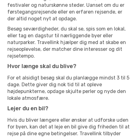
festivaler og naturskønne steder. Uanset om du er
førstegangsrejsende eller en erfaren rejsende, er
der altid noget nyt at opdage.
Besøg seværdigheder, du skal se, spis som en lokal,
eller tag en dagstur til nærliggende byer eller
naturparker. Travellink hjælper dig med at skabe en
rejseoplevelse, der matcher dine interesser og dit
rejsetempo.
Hvor længe skal du blive?
For et alsidigt besøg skal du planlægge mindst 3 til 5
dage. Dette giver dig nok tid til at opleve
højdepunkterne, opdage skjulte perler og nyde den
lokale atmosfære.
Lejer du en bil?
Hvis du bliver længere eller ønsker at udforske uden
for byen, kan det at leje en bil give dig friheden til at
rejse på dine egne betingelser. Travellink tilbyder