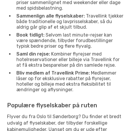
priser sammenlignet med weekender eller dage
med spidsbelastning.
Sammenlign alle flyselskaber:
Travellink tjekker
både traditionelle og lavprisselskaber, så du
aldrig går glip af et skjult tilbud.
Book tidligt:
Selvom last minute-rejser kan
være spændende, tilbyder forudbestillinger
typisk bedre priser og flere flyvalg.
Saml din rejse:
Kombiner flyrejser med
hotelreservationer eller billeje via Travellink for
at få ekstra besparelser på din samlede rejse.
Bliv medlem af Travellink Prime:
Medlemmer
låser op for eksklusive rabatter på flyrejser,
hoteller og billeje med ekstra fleksibilitet til
ændringer og aflysninger.
Populære flyselskaber på ruten
Flyver du fra Oslo til Sønderborg? Du finder et bredt
udvalg af flyselskaber, der tilbyder forskellige
kabinemuligheder. Uanset om du er ude efter