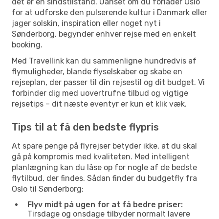
det er en sindstilstand. Uanset om du forlader Oslo
for at udforske den pulserende kultur i Danmark eller
jager solskin, inspiration eller noget nyt i
Sønderborg, begynder enhver rejse med en enkelt
booking.
Med Travellink kan du sammenligne hundredvis af
flymuligheder, blande flyselskaber og skabe en
rejseplan, der passer til din rejsestil og dit budget. Vi
forbinder dig med uovertrufne tilbud og vigtige
rejsetips – dit næste eventyr er kun et klik væk.
Tips til at få den bedste flypris
At spare penge på flyrejser betyder ikke, at du skal
gå på kompromis med kvaliteten. Med intelligent
planlægning kan du låse op for nogle af de bedste
flytilbud, der findes. Sådan finder du budgetfly fra
Oslo til Sønderborg:
Flyv midt på ugen for at få bedre priser:
Tirsdage og onsdage tilbyder normalt lavere